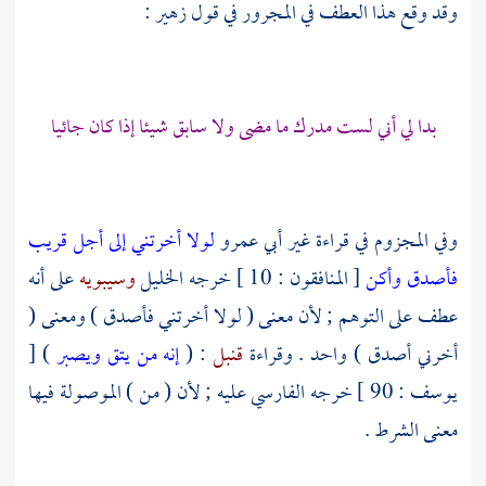
وقد وقع هذا العطف في المجرور في قول زهير :
بدا لي أني لست مدرك ما مضى ولا سابق شيئا إذا كان جائيا
وفي المجزوم في قراءة غير
أبي عمرو
لولا أخرتني إلى أجل قريب
فأصدق وأكن
[ المنافقون : 10 ] خرجه
الخليل
وسيبويه
على أنه
عطف على التوهم ; لأن معنى ( لولا أخرتني فأصدق ) ومعنى (
أخرني أصدق ) واحد . وقراءة
قنبل
: (
إنه من يتق ويصبر
) [
يوسف : 90 ] خرجه
الفارسي
عليه ; لأن ( من ) الموصولة فيها
معنى الشرط .