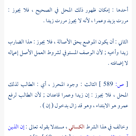
أحدها : إمكان ظهور ذلك المحل في الصحيح ، فلا يجوز :
مررت بزيد وعمرا ، لأنه لا يجوز مررت زيدا .
الثاني : أن يكون الموضع بحق الأصالة ، فلا يجوز : هذا الضارب
زيدا وأخيه ; لأن الوصف المستوفي لشروط العمل الأصل إعماله
لا إضافته .
[
ص:
589 ]
الثالث : وجود المحرز ، أي : الطالب لذلك
المحل ، فلا يجوز : إن زيدا وعمرا قاعدان ; لأن الطالب لرفع
عمرو هو الابتداء ، وهو قد زال بدخول ( إن ) .
وخالف في هذا الشرط
الكسائي
، مستدلا بقوله تعالى :
إن الذين