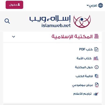
دخول
عربي
المكتبة الإسلامية
تب PDF
كتاب الأمة
ول المكتبة
ائمة الكتب
رض موضوعي