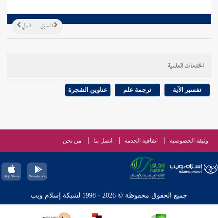
السابق
التالي
الخدمات العلمية
تفسير الآية
ترجمة علم
عناوين الشجرة
وثيقة الخصوصية
اتفاقية الخدمة
اتصل بنا
من نحن
جميع الحقوق محفوظة © 2026 - 1998 لشبكة إسلام ويب