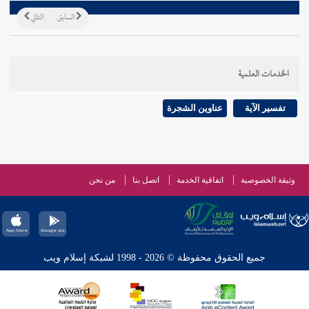
السابق
التالي
الخدمات العلمية
تفسير الآية
عناوين الشجرة
وثيقة الخصوصية
اتفاقية الخدمة
اتصل بنا
من نحن
جميع الحقوق محفوظة © 2026 - 1998 لشبكة إسلام ويب