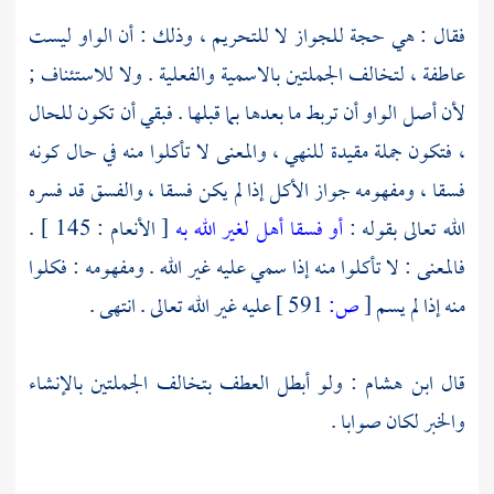
فقال : هي حجة للجواز لا للتحريم ، وذلك : أن الواو ليست
عاطفة ، لتخالف الجملتين بالاسمية والفعلية . ولا للاستئناف ;
لأن أصل الواو أن تربط ما بعدها بما قبلها . فبقي أن تكون للحال
، فتكون جملة مقيدة للنهي ، والمعنى لا تأكلوا منه في حال كونه
فسقا ، ومفهومه جواز الأكل إذا لم يكن فسقا ، والفسق قد فسره
الله تعالى بقوله :
أو فسقا أهل لغير الله به
[ الأنعام : 145 ] .
فالمعنى : لا تأكلوا منه إذا سمي عليه غير الله . ومفهومه : فكلوا
منه إذا لم يسم
[
ص:
591 ]
عليه غير الله تعالى . انتهى .
قال
ابن هشام
: ولو أبطل العطف بتخالف الجملتين بالإنشاء
والخبر لكان صوابا .