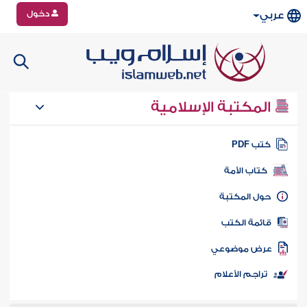
دخول
عربي
المكتبة الإسلامية
تب PDF
كتاب الأمة
ول المكتبة
ائمة الكتب
رض موضوعي