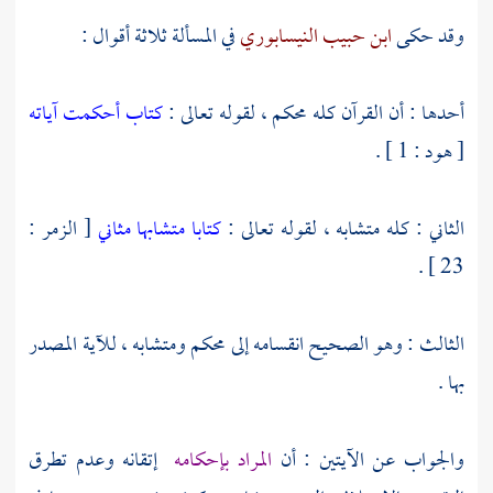
وقد حكى
ابن حبيب النيسابوري
في المسألة ثلاثة أقوال :
أحدها : أن القرآن كله محكم ، لقوله تعالى :
كتاب أحكمت آياته
[ هود : 1 ] .
الثاني : كله متشابه ، لقوله تعالى :
كتابا متشابها مثاني
[ الزمر :
23 ] .
الثالث : وهو الصحيح انقسامه إلى محكم ومتشابه ، للآية المصدر
بها .
والجواب عن الآيتين : أن
المراد بإحكامه
إتقانه وعدم تطرق