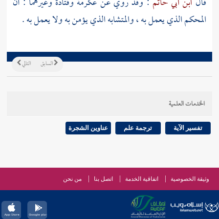
قال
ابن أبي حاتم
: وقد روي عن
عكرمة
وقتادة
وغيرهما : أن
المحكم الذي يعمل به ، والمتشابه الذي يؤمن به ولا يعمل به .
السابق
التالي
الخدمات العلمية
تفسير الآية
ترجمة علم
عناوين الشجرة
وثيقة الخصوصية
اتفاقية الخدمة
اتصل بنا
من نحن