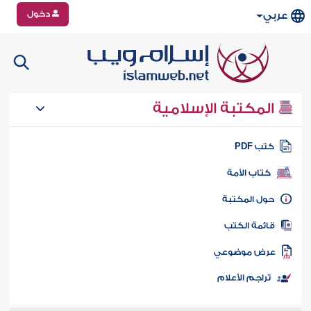
دخول
عربي
المكتبة الإسلامية
تب PDF
كتاب الأمة
ول المكتبة
ائمة الكتب
رض موضوعي