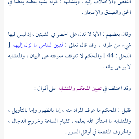
النقص والاختلاف إليه . وبتشابهه : كونه يشبه بعضه بعضا في
الحق والصدق والإعجاز .
وقال بعضهم : الآية لا تدل على الحصر في الشيئين ، إذ ليس فيها
شيء من طرقه ، وقد قال تعالى :
لتبين للناس ما نزل إليهم
[
النحل : 44 ] والمحكم لا تتوقف معرفته على البيان ، والمتشابه
لا يرجى بيانه .
وقد اختلف في
تعيين المحكم والمتشابه
على أقوال :
فقيل : المحكم ما عرف المراد منه ، إما بالظهور وإما بالتأويل ،
والمتشابه ما استأثر الله بعلمه ، كقيام الساعة وخروج الدجال ،
والحروف المقطعة في أوائل السور .