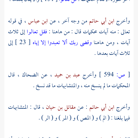
وأخرج
ابن أبي حاتم
من وجه آخر ، عن
ابن عباس
، في قوله
تعالى : منه آيات محكمات قال : من هاهنا :
فقل تعالوا
إلى ثلاث
آيات ، ومن هاهنا
وقضى ربك ألا تعبدوا إلا إياه
[ 23 ] إلى
ثلاث آيات بعدها .
[
ص:
594 ]
وأخرج
عبد بن حميد
، عن
الضحاك
، قال
المحكمات ما لم ينسخ منه ، والمتشابهات ما قد نسخ .
وأخرج
ابن أبي حاتم
: عن
مقاتل بن حيان
، قال : المتشابهات
فيما بلغنا : ( الم ) و ( المص ) و ( المر ) و ( الر ) .