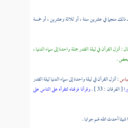
عد ذلك منجما في عشرين سنة ، أو ثلاثة وعشرين ، أو خمسة
ال : أنزل القرآن في ليلة القدر جملة واحدة إلى سماء الدنيا ،
 بعض .
عباس
: أنزل القرآن في ليلة واحدة إلى سماء الدنيا ليلة القدر
را
[ الفرقان : 33 ] .
وقرآنا فرقناه لتقرأه على الناس على
شيئا أحدث الله لهم جوابا .