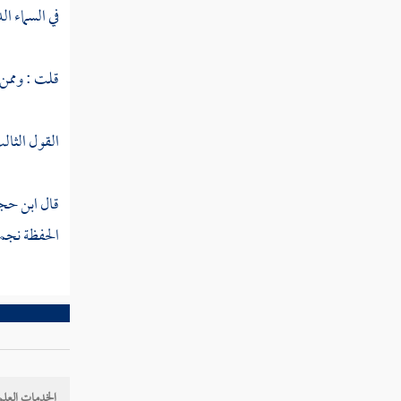
النوع الحادي والأربعون في معرفة
في السماء الد
إعرابه
قلت : وممن 
النوع الثاني والأربعون في قواعد مهمة يحتاج
المفسر إلى معرفتها
القول الثالث
النوع الثالث والأربعون في المحكم والمتشابه
النوع الرابع والأربعون في مقدمه
قال
ابن حج
ومؤخره
الحفظة نجمت
النوع الخامس والأربعون في عامه وخاصه
النوع السادس والأربعون في مجمله ومبينه
النوع السابع والأربعون في ناسخه ومنسوخه
النوع الثامن والأربعون في مشكله وموهم
الخدمات العلم