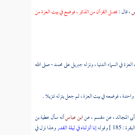
اس
، قال :
فصل القرآن من الذكر ، فوضع في بيت العزة من
عزة في السماء الدنيا ، ونزله
جبريل
على
محمد
- صلى الله
 واحدة ، فوضعه في بيت العزة ، ثم جعل ينزله تنزيلا .
أبي المجالد ،
عن
مقسم ،
عن
ابن عباس
أنه سأل
عطية بن
قرة : 185 ] وقوله
إنا أنزلناه في ليلة القدر
وهذا نزل في