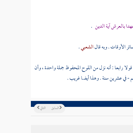
هدا بالعرش آية الدين
.
سائر الأوقات . وبه قال
الشعبي
.
قولا رابعا : أنه نزل من اللوح المحفوظ جملة واحدة ، وأن
م - في عشرين سنة . وهذا أيضا غريب .
السابق
التالي