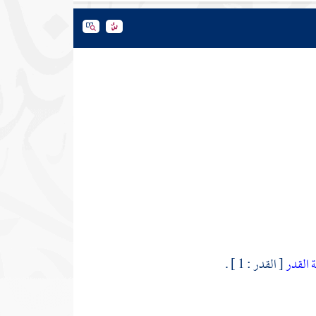
لة القدر
[ القدر : 1 ] .