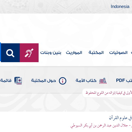
Indonesia
الصوتيات
المكتبة
المواريث
بنين وبنات
 PDF
كتاب الأمة
حول المكتبة
قائمة 
لأولى في كيفية إنزاله من اللوح المحفوظ
في علوم القرآن
- جلال الدين عبد الرحمن بن أبي بكر السيوطي