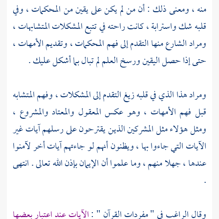
منه ، ومعنى ذلك : أن من لم يكن على يقين من المحكمات ، وفي
قلبه شك واسترابة ، كانت راحته في تتبع المشكلات المتشابهات ،
ومراد الشارع منها التقدم إلى فهم المحكمات ، وتقديم الأمهات ،
حتى إذا حصل اليقين ورسخ العلم لم تبال بما أشكل عليك .
ومراد هذا الذي في قلبه زيغ التقدم إلى المشكلات ، وفهم المتشابه
قبل فهم الأمهات ، وهو عكس المعقول والمعتاد والمشروع ،
ومثل هؤلاء مثل المشركين الذين يقترحون على رسلهم آيات غير
الآيات التي جاءوا بها ، ويظنون أنهم لو جاءتهم آيات أخر لآمنوا
عندها ، جهلا منهم ، وما علموا أن الإيمان بإذن الله تعالى . انتهى
.
وقال
الراغب
في " مفردات القرآن " :
الآيات عند اعتبار بعضها