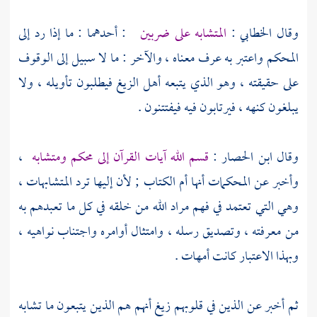
وقال
الخطابي
:
المتشابه على ضربين
: أحدهما : ما إذا رد إلى
المحكم واعتبر به عرف معناه ، والآخر : ما لا سبيل إلى الوقوف
على حقيقته ، وهو الذي يتبعه أهل الزيغ فيطلبون تأويله ، ولا
يبلغون كنهه ، فيرتابون فيه فيفتتنون .
وقال
ابن الحصار
:
قسم الله آيات القرآن إلى محكم ومتشابه
،
وأخبر عن المحكمات أنها أم الكتاب ; لأن إليها ترد المتشابهات ،
وهي التي تعتمد في فهم مراد الله من خلقه في كل ما تعبدهم به
من معرفته ، وتصديق رسله ، وامتثال أوامره واجتناب نواهيه ،
وبهذا الاعتبار كانت أمهات .
ثم أخبر عن الذين في قلوبهم زيغ أنهم هم الذين يتبعون ما تشابه