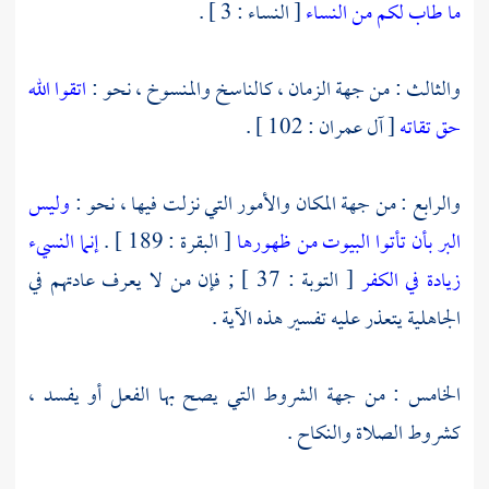
ما طاب لكم من النساء
[ النساء : 3 ] .
والثالث : من جهة الزمان ، كالناسخ والمنسوخ ، نحو :
اتقوا الله
حق تقاته
[ آل عمران : 102 ] .
والرابع : من جهة المكان والأمور التي نزلت فيها ، نحو :
وليس
البر بأن تأتوا البيوت من ظهورها
[ البقرة : 189 ] .
إنما النسيء
زيادة في الكفر
[ التوبة : 37 ] ; فإن من لا يعرف عادتهم في
الجاهلية يتعذر عليه تفسير هذه الآية .
الخامس : من جهة الشروط التي يصح بها الفعل أو يفسد ،
كشروط الصلاة والنكاح .