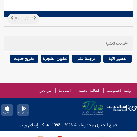
السابق
التالي
الخدمات العلمية
تفسير الآية
ترجمة علم
عناوين الشجرة
تخريج حديث
وثيقة الخصوصية
اتفاقية الخدمة
اتصل بنا
من نحن
جميع الحقوق محفوظة © 2026 - 1998 لشبكة إسلام ويب