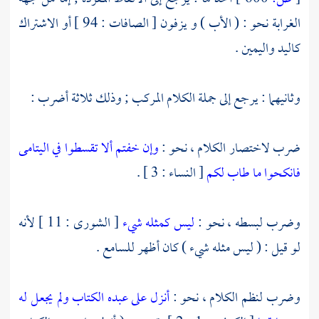
الغرابة نحو : ( الأب ) و يزفون [ الصافات : 94 ] أو الاشتراك
كاليد واليمين .
وثانيهما : يرجع إلى جملة الكلام المركب ; وذلك ثلاثة أضرب :
ضرب لاختصار الكلام ، نحو :
وإن خفتم ألا تقسطوا في اليتامى
فانكحوا ما طاب لكم
[ النساء : 3 ] .
وضرب لبسطه ، نحو :
ليس كمثله شيء
[ الشورى : 11 ] لأنه
لو قيل : ( ليس مثله شيء ) كان أظهر للسامع .
وضرب لنظم الكلام ، نحو :
أنزل على عبده الكتاب ولم يجعل له