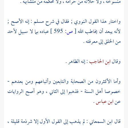
منسوخه ، ولا حلاله من حرامه ، ولا محكمه من متشابهه .
واختار هذا القول
النووي
; فقال في شرح
مسلم
: إنه الأصح ;
لأنه يبعد أن يخاطب الله
[
ص:
595 ]
عباده بما لا سبيل لأحد
من الخلق إلى معرفته .
وقال
ابن الحاجب
: إنه الظاهر .
وأما الأكثرون من الصحابة والتابعين وأتباعهم ومن بعدهم -
خصوصا أهل السنة - فذهبوا إلى الثاني ، وهو أصح الروايات
عن
ابن عباس
.
قال
ابن السمعاني
: لم يذهب إلى القول الأول إلا شرذمة قليلة ،