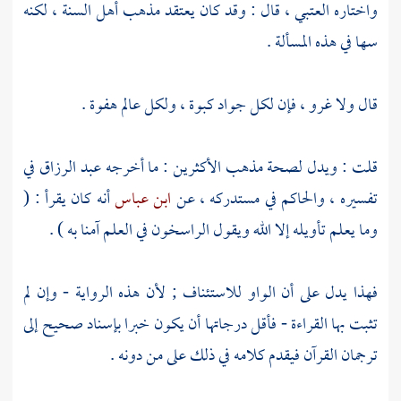
واختاره
العتبي
، قال : وقد كان يعتقد مذهب أهل السنة ، لكنه
سها في هذه المسألة .
قال ولا غرو ، فإن لكل جواد كبوة ، ولكل عالم هفوة .
قلت : ويدل لصحة مذهب الأكثرين : ما أخرجه
عبد الرزاق
في
تفسيره ، والحاكم في مستدركه ، عن
ابن عباس
أنه كان يقرأ : (
وما يعلم تأويله إلا الله ويقول الراسخون في العلم آمنا به ) .
فهذا يدل على أن الواو للاستئناف ; لأن هذه الرواية - وإن لم
تثبت بها القراءة - فأقل درجاتها أن يكون خبرا بإسناد صحيح إلى
ترجمان القرآن فيقدم كلامه في ذلك على من دونه .