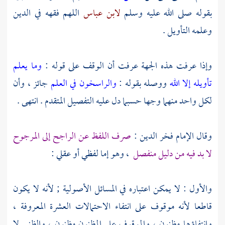
بقوله صلى الله عليه وسلم
لابن عباس
اللهم فقهه في الدين
وعلمه التأويل .
وإذا عرفت هذه الجهة عرفت أن الوقف على قوله :
وما يعلم
تأويله إلا الله
ووصله بقوله :
والراسخون في العلم
جائز ، وأن
لكل واحد منهما وجها حسبما دل عليه التفصيل المتقدم . انتهى .
وقال
الإمام فخر الدين
:
صرف اللفظ عن الراجح إلى المرجوح
لا بد فيه من دليل منفصل
، وهو إما لفظي أو عقلي :
والأول : لا يمكن اعتباره في المسائل الأصولية ; لأنه لا يكون
قاطعا لأنه موقوف على انتفاء الاحتمالات العشرة المعروفة ،
وانتفاؤها مظنون ، والموقوف على المظنون مظنون ، والظني لا