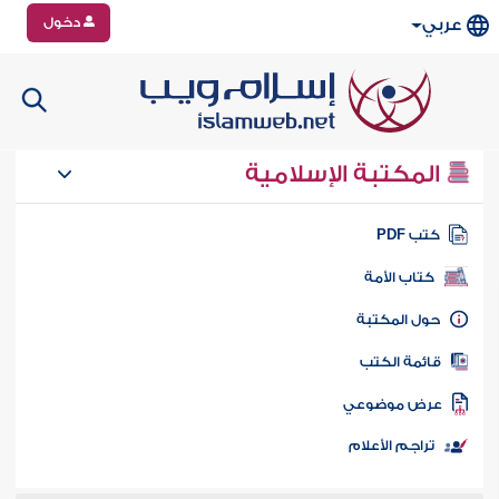
دخول
عربي
المكتبة الإسلامية
تب PDF
كتاب الأمة
ول المكتبة
ائمة الكتب
رض موضوعي