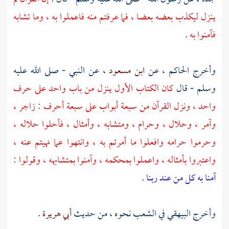
ينزل ليكذب بعضه بعضا ، فما عرفتم منه فاعملوا به ، وما تشابه
فآمنوا به
.
وأخرج
الحاكم
، عن
ابن مسعود
، عن النبي - صلى الله عليه
وسلم - قال
كان الكتاب الأول ينزل من باب واحد على حرف
واحد ، ونزل القرآن من سبعة أبواب على سبعة أحرف : زاجر ،
وآمر ، وحلال ، وحرام ، ومتشابه ، وأمثال ، فأحلوا حلاله ،
وحرموا حرامه وافعلوا ما أمرتم به ، وانتهوا عما نهيتم عنه ،
واعتبروا بأمثاله ، واعملوا بمحكمه ، وآمنوا بمتشابهه ، وقولوا :
آمنا به كل من عند ربنا
.
وأخرج
البيهقي
في الشعب نحوه ، من حديث
أبي هريرة
.