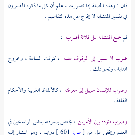
قال : وهذه الجملة إذا تصورت ، علم أن كل ما ذكره المفسرون
في تفسير المتشابه لا يخرج عن هذه التقاسيم .
ثم
جميع المتشابه على ثلاثة أضرب
:
ضرب لا سبيل إلى الوقوف عليه
، كوقت الساعة ، وخروج
الدابة ، ونحو ذلك .
وضرب للإنسان سبيل إلى معرفته
، كالألفاظ الغريبة والأحكام
الفلقة .
وضرب متردد بين الأمرين
، يختص بمعرفته بعض الراسخين في
العلم ويخفى على من
[
ص:
601 ]
دونهم ، وهو المشار إليه