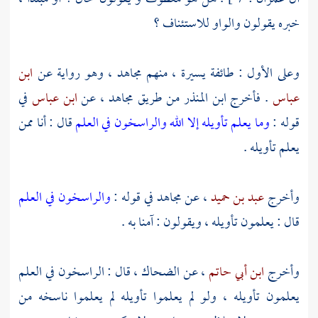
خبره يقولون والواو للاستئناف ؟
وعلى الأول : طائفة يسيرة ، منهم
مجاهد
، وهو رواية عن
ابن
عباس
. فأخرج
ابن المنذر
من طريق
مجاهد
، عن
ابن عباس
في
قوله :
وما يعلم تأويله إلا الله والراسخون في العلم
قال : أنا ممن
يعلم تأويله .
وأخرج
عبد بن حميد
، عن
مجاهد
في قوله :
والراسخون في العلم
قال : يعلمون تأويله ، ويقولون : آمنا به .
وأخرج
ابن أبي حاتم
، عن
الضحاك
، قال : الراسخون في العلم
يعلمون تأويله ، ولو لم يعلموا تأويله لم يعلموا ناسخه من