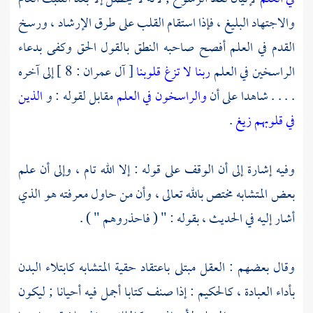
والاجتهاد البليغ ، فإذا استقام القلب على طرق الإرشاد ، ورسخ
القدم في العلم أفصح صاحبه النطق بالقول الحق وكفى بدعاء
الراسخين في العلم
ربنا لا تزغ قلوبنا
[ آل عمران : 8 ] إلى آخره
. . . . شاهدا على أن
والراسخون في العلم
مقابل لقوله : و
الذين
في قلوبهم زيغ
.
وفيه إشارة إلى أن الوقف على قوله : إلا الله تام ، وإلى أن علم
بعض المتشابه مختص بالله تعالى ، وأن من حاول معرفته هو الذي
أشار إليه في الحديث ، بقوله : " ( فاحذروهم " ) .
وقال بعضهم : العقل مبتلى باعتقاد حقية المتشابه كابتلاء البدن
بأداء العبادة ، كالحكيم : إذا صنف كتابا أجمل فيه أحيانا ; ليكون