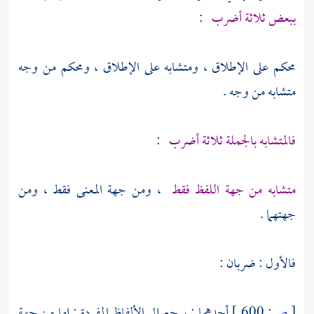
ببعض ثلاثة أضرب
:
محكم على الإطلاق ، ومتشابه على الإطلاق ، ومحكم من وجه
متشابه من وجه .
فالمتشابه بالجملة ثلاثة أضرب
:
متشابه من جهة اللفظ فقط
، ومن جهة المعنى فقط ، ومن
جهتهما .
فالأول : ضربان :
[
ص:
600 ]
أحدهما : يرجع إلى الألفاظ المفردة ; إما من جهة