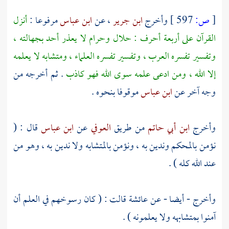
[
ص:
597 ]
وأخرج
ابن جرير
، عن
ابن عباس
مرفوعا :
أنزل
القرآن على أربعة أحرف : حلال وحرام لا يعذر أحد بجهالته ،
وتفسير تفسره العرب ، وتفسير تفسره العلماء ، ومتشابه لا يعلمه
إلا الله ، ومن ادعى علمه سوى الله فهو كاذب
. ثم أخرجه من
وجه آخر عن
ابن عباس
موقوفا بنحوه .
وأخرج
ابن أبي حاتم
من طريق
العوفي
عن
ابن عباس
قال : (
نؤمن بالمحكم وندين به ، ونؤمن بالمتشابه ولا ندين به ، وهو من
عند الله كله ) .
وأخرج - أيضا - عن
عائشة
قالت : ( كان رسوخهم في العلم أن
آمنوا بمتشابهه ولا يعلمونه ) .