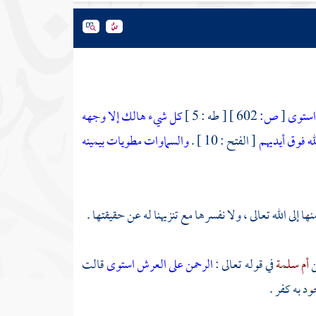
 استوى
[
ص:
602 ]
[ طه : 5 ]
كل شيء هالك إلا وجهه
لله فوق أيديهم
[ الفتح : 10 ] .
والسماوات مطويات بيمينه
إلى الله تعالى ، ولا نفسرها مع تنزيهنا له عن حقيقتها .
ن
أم سلمة
في قوله تعالى :
الرحمن على العرش استوى
قالت
ود به كفر .