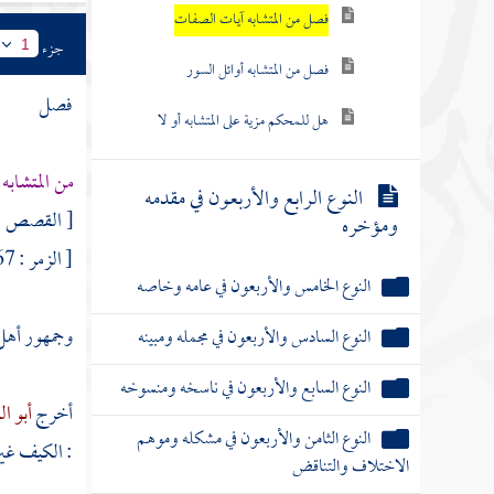
فصل من المتشابه آيات الصفات
جزء
1
فصل من المتشابه أوائل السور
فصل
هل للمحكم مزية على المتشابه أو لا
من المتشابه
النوع الرابع والأربعون في مقدمه
[ القصص : 88 
ومؤخره
[ الزمر : 67 ] .
النوع الخامس والأربعون في عامه وخاصه
وجمهور أهل ا
النوع السادس والأربعون في مجمله ومبينه
النوع السابع والأربعون في ناسخه ومنسوخه
أخرج
أبو ا
النوع الثامن والأربعون في مشكله وموهم
: الكيف غي
الاختلاف والتناقض