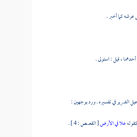
 عرشه كما أخبر .
حدهما ، قيل : استولى .
عيل الضرير
في تفسيره . ورد بوجهين :
كقوله
علا في الأرض
[ القصص : 4 ] .