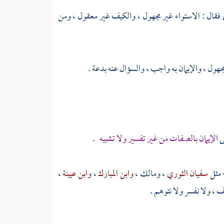
فقال : الاستواء غير مجهول ، والكيف غير معقول ، ومن
جهول ، والإيمان به واجب ، والسؤال عنه بدعة .
ى
الإيمان بالصفات من غير تفسير ولا تشبيه
.
- مثل
سفيان الثوري
،
ومالك
،
وابن المبارك
،
وابن عيينة
،
ف ، ولا نفسر ولا نتوهم .