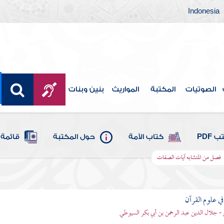
Indonesia
الصوتيات
المكتبة
المواريث
بنين وبنات
 PDF
كتاب الأمة
حول المكتبة
قائمة 
فصل من المتشابه آيات الصفات
في علوم القرآن
- جلال الدين عبد الرحمن بن أبي بكر السيوطي