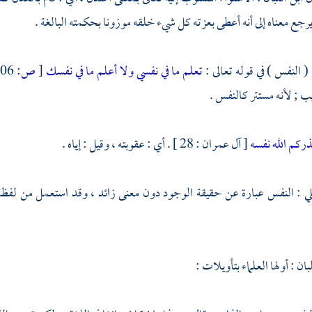
يرجع معناه إلى أنه أعطى بعزته كل شيء خلقه موزونا بحكمته البالغة .
 النفس ) في قوله تعالى :
تعلم ما في نفسي ولا أعلم ما في نفسك
[
ص:
606 ]
يب ; لأنه مستتر كالنفس .
ركم الله نفسه
[ آل عمران : 28 ] . أي : عقوبته ، وقيل : إياه .
لي
: النفس عبارة عن حقيقة الوجود دون معنى زائد ، وقد استعمل من لفظة
لبان
: أولها العلماء بتأويلات :