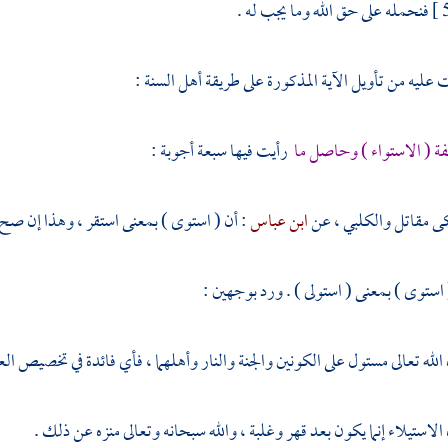
 عليه من تأويل الآية المذكورة على طريقة أهل السنة :
 ( الاستواء ) وحاصل ما
رأيت فيها سبعة أجوبة :
كى
مقاتل
والكلبي
، عن
ابن عباس
: أن ( استوى ) بمعنى استقر ، وهذا إن صح ي
( استوى ) بمعنى ( استولى ) . ورد بوجهين :
 الله تعالى مستول على الكونين والجنة والنار وأهلهما ، فأي فائدة في تخصيص ا
الاستيلاء إنما يكون بعد قهر وغلبة ، والله سبحانه وتعالى منزه عن ذلك .