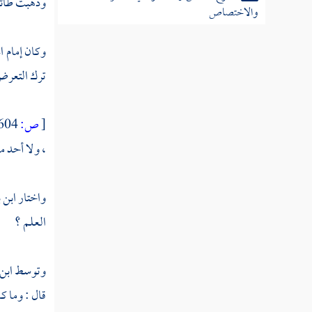
وذهبت طائفة 
والاختصاص
النوع السادس والخمسون في الإيجاز والإطناب
وكان إمام ا
ترك التعرض 
النوع السابع والخمسون في الخبر والإنشاء
النوع الثامن والخمسون في بدائع القرآن
[
ص:
604 ]
النوع التاسع والخمسون في فواصل الآي
، ولا أحد م
النوع الستون في فواتح السور
واختار
ابن 
العلم ؟
النوع الحادي والستون في خواتم
السور
وتوسط
ابن
النوع الثاني والستون في مناسبة الآيات والسور
قال : وما ك