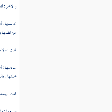
والآخر : أنه
النوع الخامس والسبعون في خواص
القرآن
خامسها : أن
عن نظمها وم
النوع السادس والسبعون في مرسوم الخط
وآداب كتابته
قلت : ولا يت
النوع السابع والسبعون في معرفة تفسيره
وتأويله وبيان شرفه والحاجة إليه
سادسها : أن
النوع الثامن والسبعون في معرفة شروط المفسر
خلقها . قال
وآدابه
النوع التاسع والسبعون في غرائب
قلت : يبعده 
التفسير
سابعها : قا