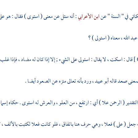
كائي
في " السنة " عن
ابن الأعرابي
: أنه سئل عن معنى ( استوى ) فقال : هو على
 عبد الله
، معناه ( استولى ) ؟
قال : اسكت ، لا يقال : استولى على الشيء ; إلا إذا كان له مضاد ، فإذا غلب أ
 بمعنى صعد قاله
أبو عبيد
، ورد بأنه تعالى منزه عن الصعود أيضا .
 التقدير ( الرحمن علا ) أي : ارتفع ، من العلو ، والعرش له استوى . حكاه
إسما
ه جعل ( على ) فعلا ، وهي حرف هنا باتفاق ، فلو كانت فعلا لكتبت بالألف ، 