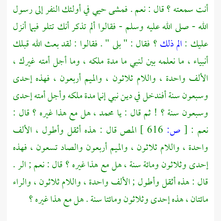
أنت سمعته ؟ قال : نعم . فمشى
حيي
في أولئك النفر إلى رسول
الله - صلى الله عليه وسلم - فقالوا ألم تذكر أنك تتلو فيما أنزل
عليك :
الم ذلك
؟ فقال : " بلى " . فقالوا : لقد بعث الله قبلك
أنبياء ، ما نعلمه بين لنبي ما مدة ملكه ، وما أجل أمته غيرك ،
الألف واحدة ، واللام ثلاثون ، والميم أربعون ، فهذه إحدى
وسبعون سنة أفندخل في دين نبي إنما مدة ملكه وأجل أمته إحدى
وسبعون سنة ؟ ! ثم قال : يا
محمد
، هل مع هذا غيره ؟ قال :
نعم :
[
ص:
616 ]
المص قال : هذه أثقل وأطول ، الألف
واحدة ، واللام ثلاثون ، والميم أربعون والصاد تسعون ، فهذه
إحدى وثلاثون ومائة سنة ، هل مع هذا غيره ؟ قال : نعم ; الر .
قال : هذه أثقل وأطول ; الألف واحدة ، واللام ثلاثون ، والراء
مائتان ، هذه إحدى وثلاثون ومائتا سنة . هل مع هذا غيره ؟