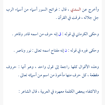
وأخرج عن
السدي
، قال : فواتح السور أسماء من أسماء الرب
جل جلاله ، فرقت في القرآن .
وحكى
الكرماني
في قوله :
ق
إنه حرف من اسمه قادر وقاهر .
وحكى غيره في قوله :
ن
إنه مفتاح اسمه تعالى : نور وناصر .
وهذه الأقوال كلها راجعة إلى قول واحد ، وهو أنها : حروف
مقطعة ، كل حرف منها مأخوذ من اسم من أسمائه تعالى .
والاكتفاء ببعض الكلمة معهود في العربية ، قال الشاعر :