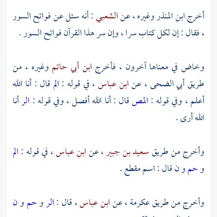
أخرج
ابن المنذر
وغيره ، عن
الشعبي
: أنه سئل عن فواتح السور
، فقال : إن لكل كتاب سرا ، وإن سر هذا القرآن فواتح السور .
وخاض في معناها آخرون ، فأخرج
ابن أبي حاتم
وغيره ، من
طريق
أبي الضحى
، عن
ابن عباس
، في قوله :
الم
قال : أنا الله
أعلم ، وفي قوله :
المص
قال : أنا الله أفصل ، وفي قوله :
الر
أنا
الله أرى .
وأخرج من طريق
سعيد بن جبير
، عن
ابن عباس
، في قوله :
الم
و
حم
و
ن
قال : اسم مقطع .
وأخرج من طريق
عكرمة
، عن
ابن عباس
، قال :
الر
و
حم
و
ن