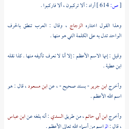
[
ص:
614 ]
أراد : ألا تركبون ، ألا فاركبوا .
وهذا القول اختاره
الزجاج
، وقال : العرب تنطق بالحرف
الواحد تدل به على الكلمة التي هو منها .
وقيل : إنها الاسم الأعظم : إلا أنا لا نعرف تأليفه منها . كذا نقله
ابن عطية
.
وأخرج
ابن جرير
- بسند صحيح - ، عن
ابن مسعود
، قال : هو
اسم الله الأعظم .
وأخرج
ابن أبي حاتم
، من طريق
السدي
: أنه بلغه عن
ابن عباس
، قال :
الم
اسم من أسماء الله تعالى الأعظم .