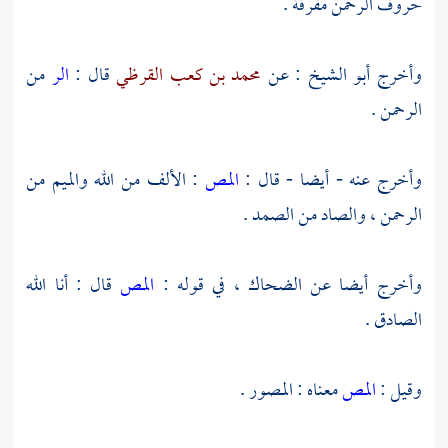
حروف الرحمن مفرقة .
وأخرج
أبو الشيخ
: عن
محمد بن كعب القرظي
قال :
الر
من
الرحمن .
وأخرج عنه - أيضا - قال :
المص
: الألف من الله والميم من
الرحمن ، والصاد من الصمد .
وأخرج أيضا عن
الضحاك
، في قوله :
المص
قال : أنا الله
الصادق .
وقيل :
المص
معناه : المصور .