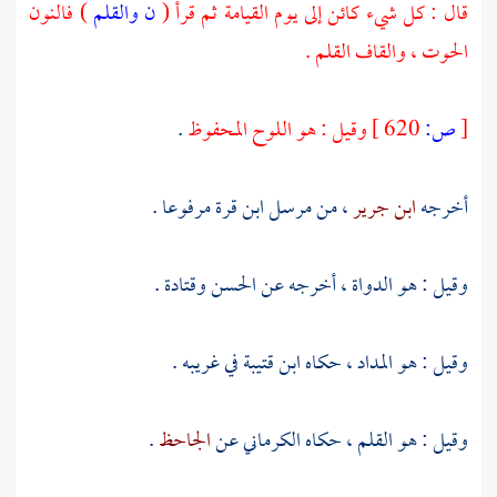
قال : كل شيء كائن إلى يوم القيامة ثم قرأ (
ن والقلم
) فالنون
الحوت ، والقاف القلم .
[
ص:
620 ]
وقيل : هو اللوح المحفوظ
.
أخرجه
ابن جرير
، من مرسل
ابن قرة
مرفوعا .
وقيل : هو الدواة ، أخرجه عن
الحسن
وقتادة .
وقيل : هو المداد ، حكاه
ابن قتيبة
في غريبه .
وقيل : هو القلم ، حكاه
الكرماني
عن
الجاحظ
.