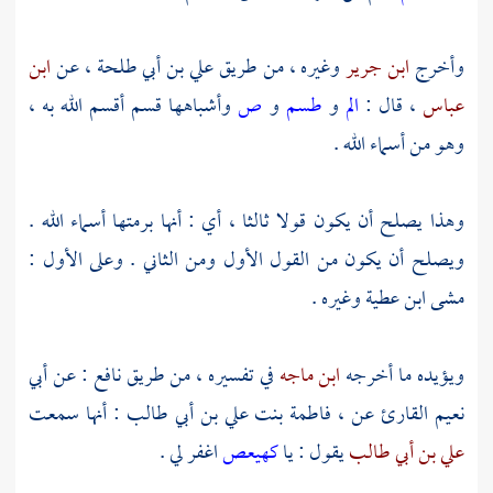
وأخرج
ابن جرير
وغيره ، من طريق
علي بن أبي طلحة
، عن
ابن
عباس
، قال :
الم
و
طسم
و
ص
وأشباهها قسم أقسم الله به ،
وهو من أسماء الله .
وهذا يصلح أن يكون قولا ثالثا ، أي : أنها برمتها أسماء الله .
ويصلح أن يكون من القول الأول ومن الثاني . وعلى الأول :
مشى
ابن عطية
وغيره .
ويؤيده ما أخرجه
ابن ماجه
في تفسيره ، من طريق
نافع
: عن
أبي
نعيم القارئ
عن ،
فاطمة بنت علي بن أبي طالب
: أنها سمعت
علي بن أبي طالب
يقول : يا
كهيعص
اغفر لي .