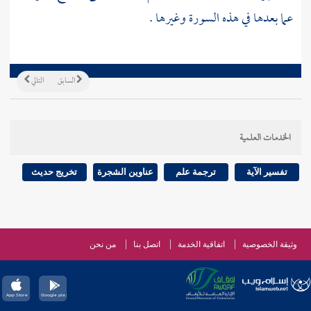
عما بعدها في هذه السورة وغيرها .
السابق
التالي
الخدمات العلمية
تفسير الآية
ترجمة علم
عناوين الشجرة
تخريج حديث
وثيقة الخصوصية
اتفاقية الخدمة
اتصل بنا
من نحن