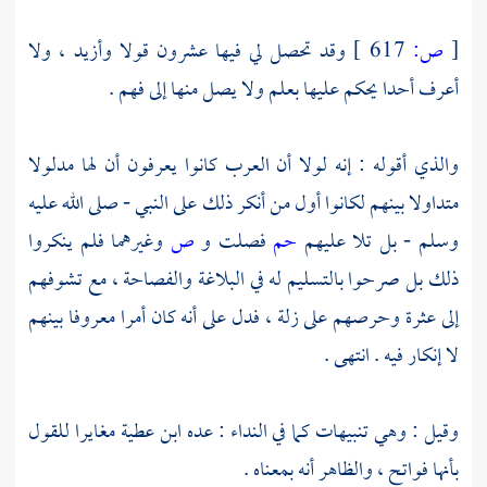
[
ص:
617 ]
وقد تحصل لي فيها عشرون قولا وأزيد ، ولا
أعرف أحدا يحكم عليها بعلم ولا يصل منها إلى فهم .
والذي أقوله : إنه لولا أن العرب كانوا يعرفون أن لها مدلولا
متداولا بينهم لكانوا أول من أنكر ذلك على النبي - صلى الله عليه
وسلم - بل تلا عليهم
حم
فصلت و
ص
وغيرهما فلم ينكروا
ذلك بل صرحوا بالتسليم له في البلاغة والفصاحة ، مع تشوفهم
إلى عثرة وحرصهم على زلة ، فدل على أنه كان أمرا معروفا بينهم
لا إنكار فيه . انتهى .
وقيل : وهي تنبيهات كما في النداء : عده
ابن عطية
مغايرا للقول
بأنها فواتح ، والظاهر أنه بمعناه .