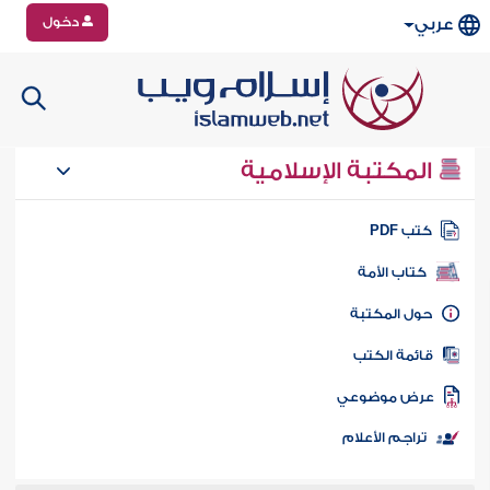
دخول
عربي
المكتبة الإسلامية
تب PDF
كتاب الأمة
ول المكتبة
ائمة الكتب
رض موضوعي