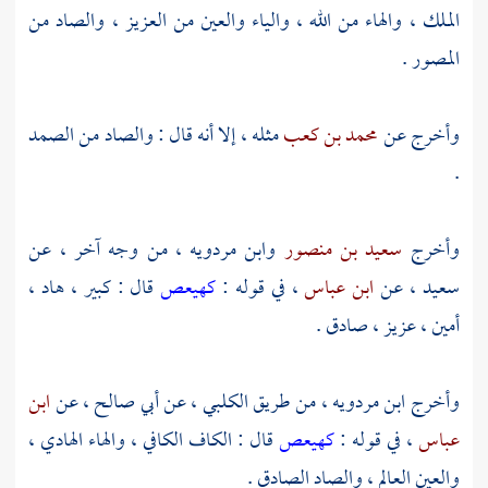
الملك ، والهاء من الله ، والياء والعين من العزيز ، والصاد من
المصور .
وأخرج عن
محمد بن كعب
مثله ، إلا أنه قال : والصاد من الصمد
.
وأخرج
سعيد بن منصور
وابن مردويه
، من وجه آخر ، عن
سعيد
، عن
ابن عباس
، في قوله :
كهيعص
قال : كبير ، هاد ،
أمين ، عزيز ، صادق .
وأخرج
ابن مردويه
، من طريق
الكلبي
، عن
أبي صالح
، عن
ابن
عباس
، في قوله :
كهيعص
قال : الكاف الكافي ، والهاء الهادي ،
والعين العالم ، والصاد الصادق .