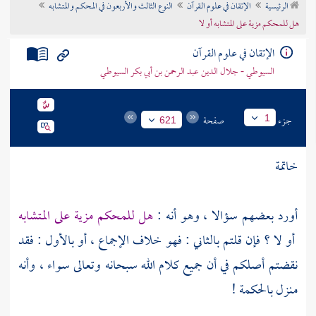
الرئيسية
الإتقان في علوم القرآن
النوع الثالث والأربعون في المحكم والمتشابه
تراجم الأعلام
هل للمحكم مزية على المتشابه أو لا
الإتقان في علوم القرآن
السيوطي - جلال الدين عبد الرحمن بن أبي بكر السيوطي
جزء
صفحة
1
621
خاتمة
أورد بعضهم سؤالا ، وهو أنه :
هل للمحكم مزية على المتشابه
أو لا ؟ فإن قلتم بالثاني : فهو خلاف الإجماع ، أو بالأول : فقد
نقضتم أصلكم في أن جميع كلام الله سبحانه وتعالى سواء ، وأنه
منزل بالحكمة !