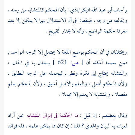
وأجاب
أبو عبد الله البكراباذي
: بأن المحكم كالمتشابه من وجه ،
ويخالفه من وجه ، فيتفقان في أن الاستدلال بهما لا يمكن إلا بعد
معرفة حكمة الواضع ، وأنه لا يختار القبيح .
ويختلفان في أن المحكم بوضع اللغة لا يحتمل إلا الوجه الواحد ;
فمن سمعه أمكنه أن
[
ص:
621 ]
يستدل به في الحال ،
والمتشابه يحتاج إلى فكرة ونظر ; ليحمله على الوجه المطابق .
ولأن المحكم أصل ، والعلم بالأصل أسبق ، ولأن المحكم يعلم
مفصلا ، والمتشابه لا يعلم إلا مجملا .
وقال بعضهم : إن قيل :
ما الحكمة في إنزال المتشابه
ممن أراد
لعباده به البيان والهدى ؟ قلنا : إن كان مما يمكن علمه ، فله فوائد