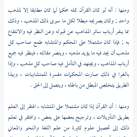
ومنها : أنه لو كان القرآن كله محكما لما كان مطابقا إلا لمذهب
واحد ; وكان بصريحه مبطلا لكل ما سوى ذلك المذهب ، وذلك
مما ينفر أرباب سائر المذاهب عن قبوله وعن النظر فيه والانتفاع
به ; فإذا كان مشتملا على المحكم والمتشابه طمع صاحب كل
مذهب أن يجد فيه ما يؤيد مذهبه ، وينصر مقالته ، فينظر فيه جميع
أرباب المذاهب ، ويجتهد في التأمل فيه صاحب كل مذهب ، وإذا
بالغوا في ذلك صارت المحكمات مفسرة للمتشابهات ، وبهذا
الطريق يتخلص المبطل من باطله ، ويتصل إلى الحق .
ومنها : أن القرآن إذا كان مشتملا على المتشابه ، افتقر إلى العلم
بطريق التأويلات ، وترجيح بعضها على بعض ، وافتقر في تعلم
ذلك إلى تحصيل علوم كثيرة من علم اللغة والنحو والمعاني