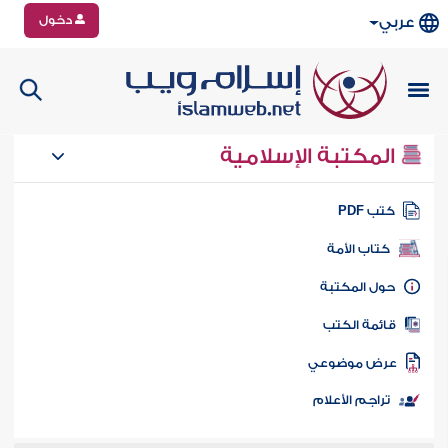
دخول
عربي
المكتبة الإسلامية
تب PDF
كتاب الأمة
ول المكتبة
ائمة الكتب
رض موضوعي