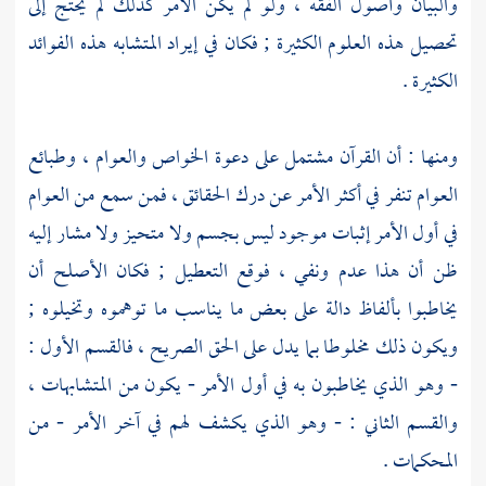
والبيان وأصول الفقه ، ولو لم يكن الأمر كذلك لم يحتج إلى
تحصيل هذه العلوم الكثيرة ; فكان في إيراد المتشابه هذه الفوائد
الكثيرة .
ومنها : أن القرآن مشتمل على دعوة الخواص والعوام ، وطبائع
العوام تنفر في أكثر الأمر عن درك الحقائق ، فمن سمع من العوام
في أول الأمر إثبات موجود ليس بجسم ولا متحيز ولا مشار إليه
ظن أن هذا عدم ونفي ، فوقع التعطيل ; فكان الأصلح أن
يخاطبوا بألفاظ دالة على بعض ما يناسب ما توهموه وتخيلوه ;
ويكون ذلك مخلوطا بما يدل على الحق الصريح ، فالقسم الأول :
- وهو الذي يخاطبون به في أول الأمر - يكون من المتشابهات ،
والقسم الثاني : - وهو الذي يكشف لهم في آخر الأمر - من
المحكمات .