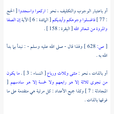
أو باعتبار الوجوب والتكليف ، نحو :
اركعوا واسجدوا
[ الحج
: 77 ]
فاغسلوا وجوهكم وأيديكم
[ المائدة : 6 ] الآية
إن الصفا
والمروة من شعائر الله
[ البقرة : 158 ] .
[
ص:
628 ]
ولهذا قال - صلى الله عليه وسلم - : نبدأ بما بدأ
الله به .
أو بالذات ، نحو :
مثنى وثلاث ورباع
[ النساء : 3 ] .
ما يكون
من نجوى ثلاثة إلا هو رابعهم ولا خمسة إلا هو سادسهم
[
المجادلة : 7 ] وكذا جميع الأعداد : كل مرتبة هي متقدمة على ما
فوقها بالذات .