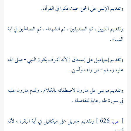
وتقديم الإنس على الجن حيث ذكرا في القرآن .
وتقديم النبيين ، ثم الصديقين ، ثم الشهداء ، ثم الصالحين في آية
النساء .
وتقديم
إسماعيل
على
إسحاق
; لأنه أشرف بكون النبي - صلى الله
عليه وسلم - من ولده وأسن .
وتقديم
موسى
على
هارون
لاصطفائه بالكلام ، وقدم
هارون
عليه
في سورة طه رعاية للفاصلة .
[
ص:
626 ]
وتقديم
جبريل
على
ميكائيل
في آية البقرة ، لأنه