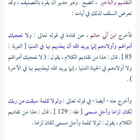
التقديم والتأخير
، اتضح . وهو جدير أن يفرد بالتصنيف ، وقد
تعرض السلف لذلك في آيات :
فأخرج
ابن أبي حاتم
، عن
قتادة
في قوله تعالى :
ولا تعجبك
أموالهم وأولادهم إنما يريد الله أن يعذبهم بها في الدنيا
[ التوبة :
85 ] . قال : هذا من تقاديم الكلام ، يقول : ( لا تعجبك أموالهم
ولا أولادهم في الحياة الدنيا ، إنما يريد الله ليعذبهم بها في الآخرة
) .
وأخرج عنه - أيضا - في قوله تعالى :
ولولا كلمة سبقت من ربك
لكان لزاما وأجل مسمى
[ طه : 129 ] . قال : هذا من تقاديم
الكلام ، يقول : لولا كلمة وأجل مسمى لكان لزاما .