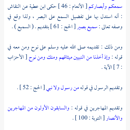
سمعكم وأبصاركم
[ الأنعام : 46 ] حكى
ابن عطية
عن
النقاش
: أنه استدل بها على تفضيل السمع على البصر ، ولذا وقع في
وصفه تعالى :
سميع بصير
[ الحج : 61 ] بتقديم . ( السميع ) .
ومن ذلك : تقديمه صلى الله عليه وسلم على
نوح
ومن معه في
قوله :
وإذ أخذنا من النبيين ميثاقهم ومنك ومن نوح
[ الأحزاب
: 7 ] الآية .
وتقديم الرسول في قوله
من رسول ولا نبي
[ الحج : 52 ] .
وتقديم
المهاجرين
في قوله :
والسابقون الأولون من المهاجرين
والأنصار
[ التوبة : 100 ] .