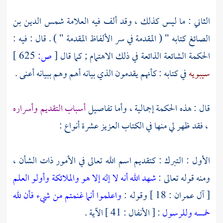
الثاني : ما ليس كذلك ، وقد ألف فيه العلامة
شمس الدين بن
الصائغ
كتابه " ( المقدمة في سر الألفاظ المقدمة " ) . قال : فيه :
الحكمة الشائعة الذائعة في ذلك الاهتمام ; كما قال
[
ص:
625 ]
سيبويه
في كتابه : كأنهم يقدمون الذي بيانه أهم وهم ببيانه أعنى .
قال : هذه الحكمة إجمالية ، وأما تفاصيل
أسباب التقديم وأسراره
، فقد ظهر لي منها في الكتاب العزيز عشرة أنواع :
الأول : التبرك : كتقديم اسم الله تعالى في الأمور ذات الشأن ،
ومنه قوله تعالى :
شهد الله أنه لا إله إلا هو والملائكة وأولو العلم
[ آل عمران : 18 ] وقوله :
واعلموا أنما غنمتم من شيء فأن لله
خمسه وللرسول
: [ الأنفال : 41 ] الآية .