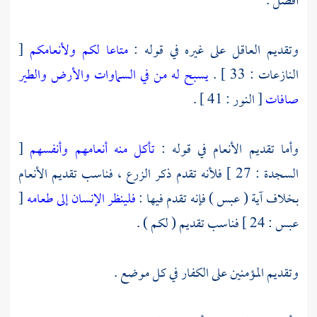
أفضل .
وتقديم العاقل على غيره في قوله :
متاعا لكم ولأنعامكم
[
النازعات : 33 ] .
يسبح له من في السماوات والأرض والطير
صافات
[ النور : 41 ] .
وأما تقديم الأنعام في قوله :
تأكل منه أنعامهم وأنفسهم
[
السجدة : 27 ] فلأنه تقدم ذكر الزرع ، فناسب تقديم الأنعام
بخلاف آية ( عبس ) فإنه تقدم فيها :
فلينظر الإنسان إلى طعامه
[
عبس : 24 ] فناسب تقديم ( لكم ) .
وتقديم المؤمنين على الكفار في كل موضع .