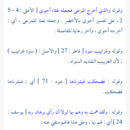
وقوله
والذي أخرج المرعى فجعله غثاء أحوى
[ الأعلى : 4 - 5
] ، على تفسير أحوى بالأخضر . وجعله نعتا للمرعى ، أي :
أخرجه أحوى ، وأخر رعاية للفاصلة .
وقوله
وغرابيب سود
[ فاطر : 27 ] والأصل : ( سود غرابيب )
; لأن الغربيب الشديد السواد .
وقوله :
فضحكت فبشرناها
[ هود : 71 ] أي : فبشرناها
فضحكت .
وقوله :
ولقد همت به وهم بها لولا أن رأى برهان ربه
[ يوسف :
24 ] أي : لهم بها ، وعلى هذا فالهم منفي عنه .