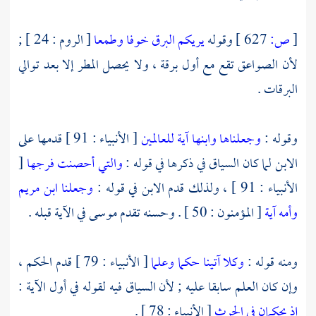
[
ص:
627 ]
وقوله
يريكم البرق خوفا وطمعا
[ الروم : 24 ] ;
لأن الصواعق تقع مع أول برقة ، ولا يحصل المطر إلا بعد توالي
البرقات .
وقوله :
وجعلناها وابنها آية للعالمين
[ الأنبياء : 91 ] قدمها على
الابن لما كان السياق في ذكرها في قوله :
والتي أحصنت فرجها
[
الأنبياء : 91 ] ، ولذلك قدم الابن في قوله :
وجعلنا ابن مريم
وأمه آية
[ المؤمنون : 50 ] . وحسنه تقدم
موسى
في الآية قبله .
ومنه قوله :
وكلا آتينا حكما وعلما
[ الأنبياء : 79 ] قدم الحكم ،
وإن كان العلم سابقا عليه ; لأن السياق فيه لقوله في أول الآية :
إذ يحكمان في الحرث
[ الأنبياء : 78 ] .