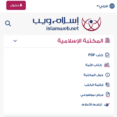
دخول
عربي
المكتبة الإسلامية
تب PDF
كتاب الأمة
ول المكتبة
ائمة الكتب
رض موضوعي