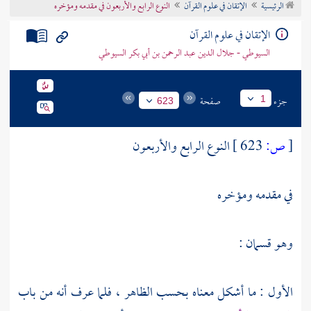
الرئيسية
الإتقان في علوم القرآن
النوع الرابع والأربعون في مقدمه ومؤخره
تراجم الأعلام
الإتقان في علوم القرآن
السيوطي - جلال الدين عبد الرحمن بن أبي بكر السيوطي
جزء
صفحة
1
623
[
ص:
623 ]
النوع الرابع والأربعون
في مقدمه ومؤخره
وهو قسمان :
الأول : ما أشكل معناه بحسب الظاهر ، فلما عرف أنه من باب