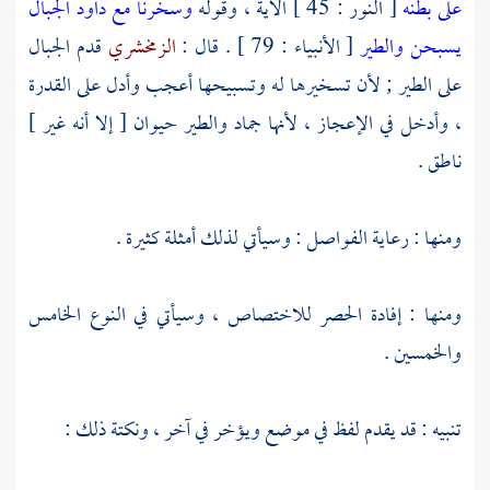
على بطنه
[ النور : 45 ] الآية ، وقوله
وسخرنا مع داود الجبال
يسبحن والطير
[ الأنبياء : 79 ] . قال :
الزمخشري
قدم الجبال
على الطير ; لأن تسخيرها له وتسبيحها أعجب وأدل على القدرة
، وأدخل في الإعجاز ، لأنها جماد والطير حيوان [ إلا أنه غير ]
ناطق .
ومنها : رعاية الفواصل : وسيأتي لذلك أمثلة كثيرة .
ومنها : إفادة الحصر للاختصاص ، وسيأتي في النوع الخامس
والخمسين .
تنبيه : قد يقدم لفظ في موضع ويؤخر في آخر ، ونكتة ذلك :