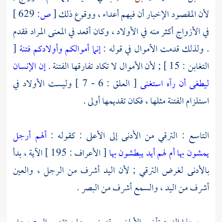
لأن المقصود الإخبار أن فيهم أعداء ، ووقوع ذلك
[
ص:
629 ]
في الأزواج أكثر منه في الأولاد ، وكان أقعد في المعنى المراد فقدم
. ولذلك قدمت الأموال في قوله :
إنما أموالكم وأولادكم فتنة
[
التغابن : 15 ] ; لأن الأموال لا تكاد تفارقها الفتنة .
إن الإنسان
ليطغى أن رآه استغنى
[ العلق : 6 - 7 ] وليست الأولاد في
استلزام الفتنة مثلها ، فكان تقديمها أولى .
التاسع : الترقي من الأدنى إلى الأعلى : كقوله :
ألهم أرجل
يمشون بها أم لهم أيد يبطشون بها
[ الأعراف : 195 ] الآية ، بدأ
بالأدنى لغرض الترقي ; لأن اليد أشرف من الرجل ، والعين
أشرف من اليد ، والسمع أشرف من البصر .