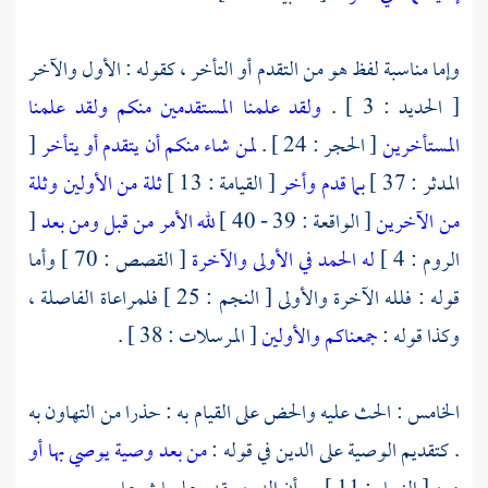
وإما مناسبة لفظ هو من التقدم أو التأخر ، كقوله : الأول والآخر
[ الحديد : 3 ] .
ولقد علمنا المستقدمين منكم ولقد علمنا
المستأخرين
[ الحجر : 24 ] .
لمن شاء منكم أن يتقدم أو يتأخر
[
المدثر : 37 ]
بما قدم وأخر
[ القيامة : 13 ]
ثلة من الأولين وثلة
من الآخرين
[ الواقعة : 39 - 40 ]
لله الأمر من قبل ومن بعد
[
الروم : 4 ]
له الحمد في الأولى والآخرة
[ القصص : 70 ] وأما
قوله : فلله الآخرة والأولى [ النجم : 25 ] فلمراعاة الفاصلة ،
وكذا قوله :
جمعناكم والأولين
[ المرسلات : 38 ] .
الخامس : الحث عليه والحض على القيام به : حذرا من التهاون به
. كتقديم الوصية على الدين في قوله :
من بعد وصية يوصي بها أو