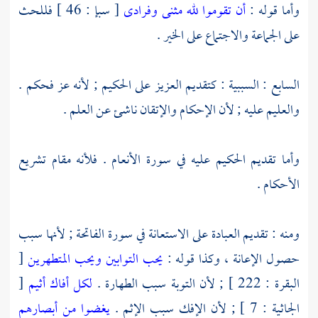
وأما قوله :
أن تقوموا لله مثنى وفرادى
[ سبإ : 46 ] فللحث
على الجماعة والاجتماع على الخير .
السابع : السببية : كتقديم العزيز على الحكيم ; لأنه عز فحكم .
والعليم عليه ; لأن الإحكام والإتقان ناشئ عن العلم .
وأما تقديم الحكيم عليه في سورة الأنعام . فلأنه مقام تشريع
الأحكام .
ومنه : تقديم العبادة على الاستعانة في سورة الفاتحة ; لأنها سبب
حصول الإعانة ، وكذا قوله :
يحب التوابين ويحب المتطهرين
[
البقرة : 222 ] ; لأن التوبة سبب الطهارة .
لكل أفاك أثيم
[
الجاثية : 7 ] ; لأن الإفك سبب الإثم .
يغضوا من أبصارهم