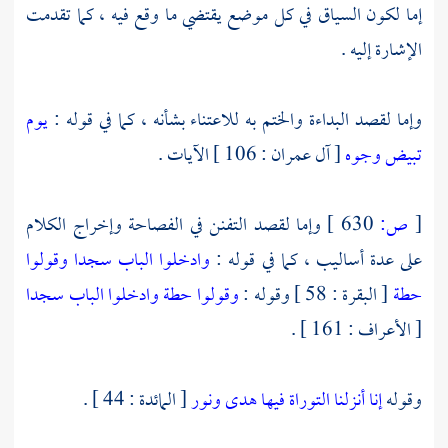
إما لكون السياق في كل موضع يقتضي ما وقع فيه ، كما تقدمت
الإشارة إليه .
وإما لقصد البداءة والختم به للاعتناء بشأنه ، كما في قوله :
يوم
تبيض وجوه
[ آل عمران : 106 ] الآيات .
[
ص:
630 ]
وإما لقصد التفنن في الفصاحة وإخراج الكلام
على عدة أساليب ، كما في قوله :
وادخلوا الباب سجدا وقولوا
حطة
[ البقرة : 58 ] وقوله :
وقولوا حطة وادخلوا الباب سجدا
[ الأعراف : 161 ] .
وقوله
إنا أنزلنا التوراة فيها هدى ونور
[ المائدة : 44 ] .