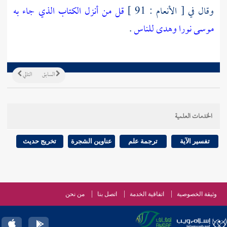
وقال في [ الأنعام : 91 ]
قل من أنزل الكتاب الذي جاء به
موسى نورا وهدى للناس
.
السابق
التالي
الخدمات العلمية
تفسير الآية
ترجمة علم
عناوين الشجرة
تخريج حديث
وثيقة الخصوصية
اتفاقية الخدمة
اتصل بنا
من نحن