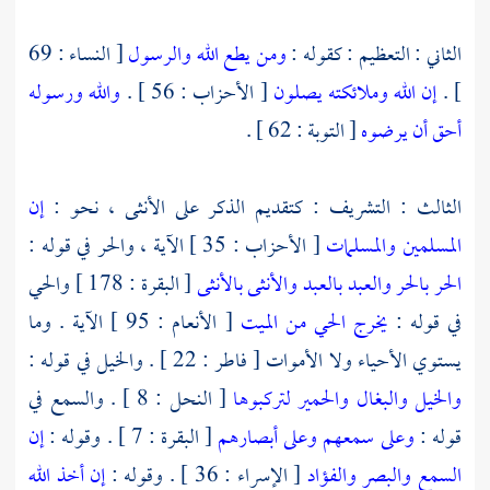
الثاني : التعظيم : كقوله :
ومن يطع الله والرسول
[ النساء : 69
] .
إن الله وملائكته يصلون
[ الأحزاب : 56 ] .
والله ورسوله
أحق أن يرضوه
[ التوبة : 62 ] .
الثالث : التشريف : كتقديم الذكر على الأنثى ، نحو :
إن
المسلمين والمسلمات
[ الأحزاب : 35 ] الآية ، والحر في قوله :
الحر بالحر والعبد بالعبد والأنثى بالأنثى
[ البقرة : 178 ] والحي
في قوله :
يخرج الحي من الميت
[ الأنعام : 95 ] الآية . وما
يستوي الأحياء ولا الأموات [ فاطر : 22 ] . والخيل في قوله :
والخيل والبغال والحمير لتركبوها
[ النحل : 8 ] . والسمع في
قوله :
وعلى سمعهم وعلى أبصارهم
[ البقرة : 7 ] . وقوله :
إن
السمع والبصر والفؤاد
[ الإسراء : 36 ] . وقوله :
إن أخذ الله