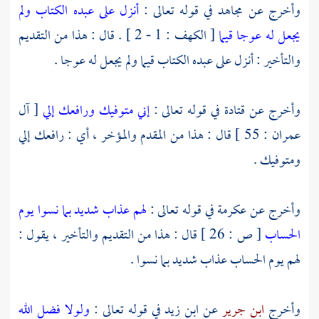
وأخرج عن
مجاهد
في قوله تعالى :
أنزل على عبده الكتاب ولم
يجعل له عوجا قيما
[ الكهف : 1 - 2 ] . قال : هذا من التقديم
والتأخير : أنزل على عبده الكتاب قيما ولم يجعل له عوجا .
وأخرج عن
قتادة
في قوله تعالى :
إني متوفيك ورافعك إلي
[ آل
عمران : 55 ] قال : هذا من المقدم والمؤخر ، أي : رافعك إلي
ومتوفيك .
وأخرج عن
عكرمة
في قوله تعالى :
لهم عذاب شديد بما نسوا يوم
الحساب
[ ص : 26 ] قال : هذا من التقديم والتأخير ، يقول :
لهم يوم الحساب عذاب شديد بما نسوا .
وأخرج
ابن جرير
عن
ابن زيد
في قوله تعالى :
ولولا فضل الله