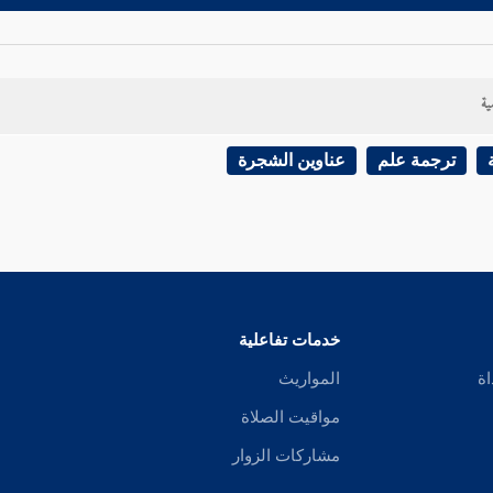
ية
ترجمة علم
عناوين الشجرة
خدمات تفاعلية
اة
المواريث
مواقيت الصلاة
مشاركات الزوار