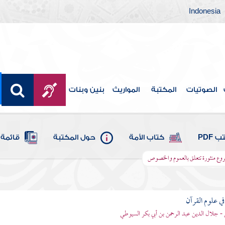
Indonesia
الصوتيات
المكتبة
المواريث
بنين وبنات
 PDF
كتاب الأمة
حول المكتبة
قائمة 
روع منثورة تتعلق بالعموم والخصوص
في علوم القرآن
- جلال الدين عبد الرحمن بن أبي بكر السيوطي