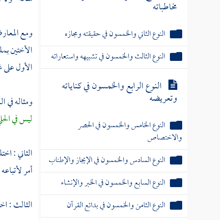
مخاطباته
ومع المعارض
النوع الثاني والخمسون في حقيقته ومجازه
الأختين بمل
النوع الثالث والخمسون في تشبيهه واستعاراته
الأول على غي
النوع الرابع والخمسون في كناياته
وتعريضه
ومثاله في ال
ليس في الحل
النوع الخامس والخمسون في الحصر
والاختصاص
الثاني : اخ
النوع السادس والخمسون في الإيجاز والإطناب
أمر لأتباعه
النوع السابع والخمسون في الخبر والإنشاء
الثالث : اخ
النوع الثامن والخمسون في بدائع القرآن