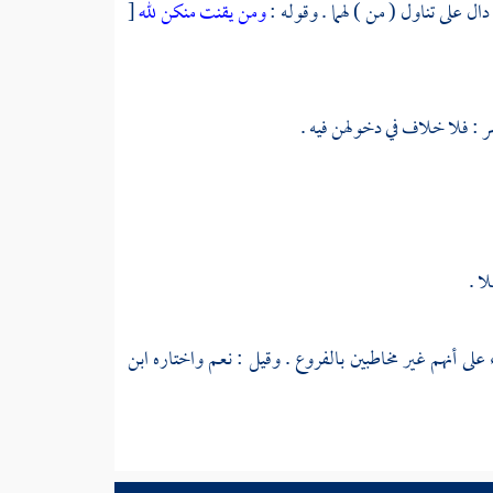
ومن يقنت منكن لله
[
سر : فلا خلاف في دخولهن فيه .
ا .
ء على أنهم غير مخاطبين بالفروع . وقيل : نعم واختاره
ابن