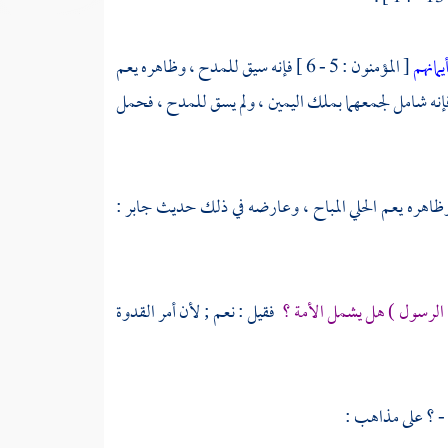
يمانهم
[ المؤمنون : 5 - 6 ] فإنه سيق للمدح ، وظاهره يعم
اء : 23 ] ، فإنه شامل لجمعهما بملك اليمين ، ولم يسق للمدح ، فحمل
جابر
:
يها الرسول ) هل يشمل الأمة ؟
فقيل : نعم ; لأن أمر القدوة
- ؟ على مذاهب :