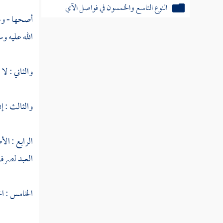
النوع التاسع والخمسون في فواصل الآي
أصحها - وعل
الله عليه وس
النوع الستون في فواتح السور
النوع الحادي والستون في خواتم
والثاني : لا
السور
والثالث : إن
النوع الثاني والستون في مناسبة الآيات والسور
النوع الثالث والستون في الآيات
الرابع : ال
المشتبهات
العبد لصر
النوع الرابع والستون في إعجاز القرآن
الخامس : اخ
النوع الخامس والستون في العلوم