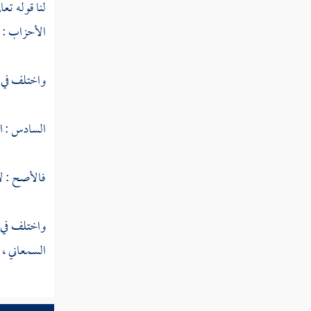
المستنبطة من القرآن
لنا قوله تعا
الأحزاب : 31 ] .
النوع السادس والستون في أمثال القرآن
النوع السابع والستون في أقسام
واختلف في جم
القرآن
السادس : ا
النوع الثامن والستون في جدل
القرآن
فالأصح : لا
النوع التاسع والستون فيما وقع في
واختلف في
القرآن من الأسماء والكنى والألقاب
السمعاني
، 
النوع السبعون في المبهمات
النوع الحادي والسبعون في أسماء من