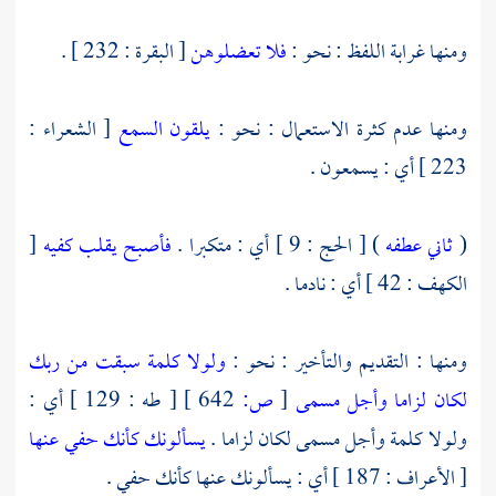
ومنها غرابة اللفظ : نحو :
فلا تعضلوهن
[ البقرة : 232 ] .
ومنها عدم كثرة الاستعمال : نحو :
يلقون السمع
[ الشعراء :
223 ] أي : يسمعون .
(
ثاني عطفه
) [ الحج : 9 ] أي : متكبرا .
فأصبح يقلب كفيه
[
الكهف : 42 ] أي : نادما .
ومنها : التقديم والتأخير : نحو :
ولولا كلمة سبقت من ربك
لكان لزاما وأجل مسمى
[
ص:
642 ]
[ طه : 129 ] أي :
ولولا كلمة وأجل مسمى لكان لزاما .
يسألونك كأنك حفي عنها
[ الأعراف : 187 ] أي : يسألونك عنها كأنك حفي .