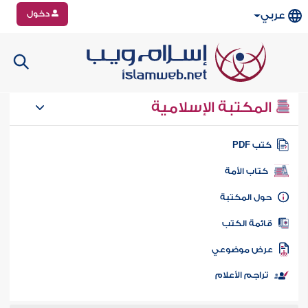
دخول
عربي
المكتبة الإسلامية
تب PDF
كتاب الأمة
ول المكتبة
ائمة الكتب
رض موضوعي