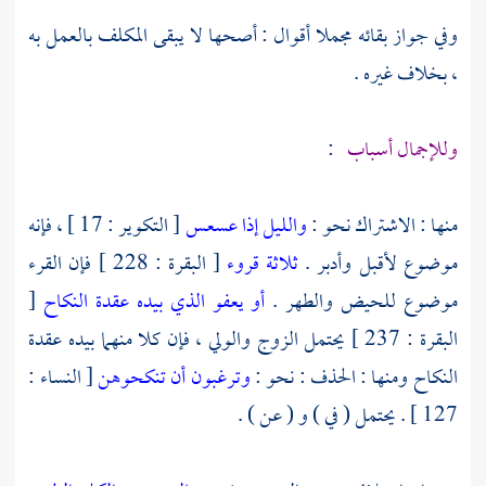
وفي جواز بقائه مجملا أقوال : أصحها لا يبقى المكلف بالعمل به
، بخلاف غيره .
وللإجمال أسباب
:
منها : الاشتراك نحو :
والليل إذا عسعس
[ التكوير : 17 ] ، فإنه
موضوع لأقبل وأدبر .
ثلاثة قروء
[ البقرة : 228 ] فإن القرء
موضوع للحيض والطهر .
أو يعفو الذي بيده عقدة النكاح
[
البقرة : 237 ] يحتمل الزوج والولي ، فإن كلا منهما بيده عقدة
النكاح ومنها : الحذف : نحو :
وترغبون أن تنكحوهن
[ النساء :
127 ] . يحتمل ( في ) و ( عن ) .