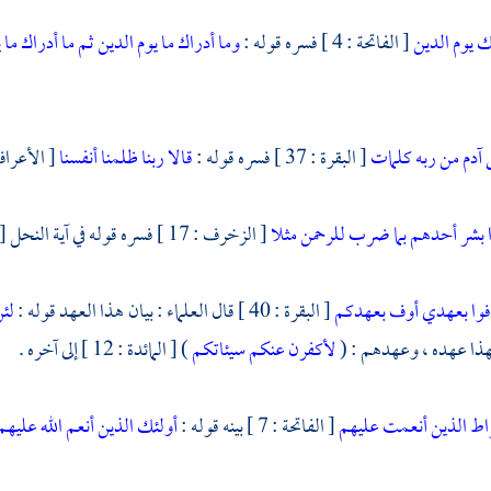
 يوم الدين
[ الفاتحة : 4 ] فسره قوله :
وما أدراك ما يوم الدين
ثم ما أدراك ما 
 آدم من ربه كلمات
[ البقرة : 37 ] فسره قوله :
قالا ربنا ظلمنا أنفسنا
[ الأعراف : 23 ] 
 بشر أحدهم بما ضرب للرحمن مثلا
[ الزخرف : 17 ] فسره قوله في آية النحل [ 58 ] : بالأنثى .
فوا بعهدي أوف بعهدكم
[ البقرة : 40 ] قال العلماء : بيان هذا العهد قوله :
لئن
فهذا عهده ، وعهدهم : (
لأكفرن عنكم سيئاتكم
) [ المائدة : 12 ] إلى آخره .
ط الذين أنعمت عليهم
[ الفاتحة : 7 ] بينه قوله :
أولئك الذين أنعم الله عليهم 