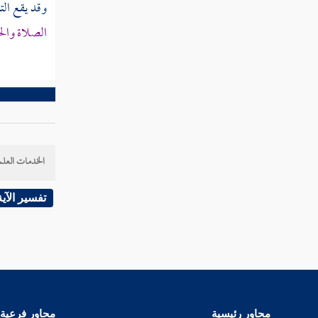
وقد يقع التب
النوع السابع والستون في أقسام
الصلاة والح
القرآن
النوع الثامن والستون في جدل
القرآن
النوع التاسع والستون فيما وقع في
الخدمات العلم
القرآن من الأسماء والكنى والألقاب
تفسير الآية
النوع السبعون في المبهمات
النوع الحادي والسبعون في أسماء من
نزل فيهم القرآن
النوع الثاني والسبعون في فضائل القرآن
محاور رئيسية
محاور فرعية