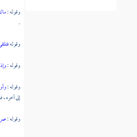
وقوله :
مالك
النوع الحادي والستون في خواتم
.
السور
النوع الثاني والستون في مناسبة الآيات والسور
وقوله
فتلقى
النوع الثالث والستون في الآيات
وقوله :
وإذا
المشتبهات
النوع الرابع والستون في إعجاز القرآن
وقوله :
وأو
إلى آخره ، 
النوع الخامس والستون في العلوم
المستنبطة من القرآن
وقوله :
صرا
النوع السادس والستون في أمثال القرآن