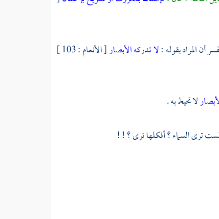
لا تدركه الأبصار
[ الأنعام : 103 ]
لأبصار
لا تحيط به .
ألست ترى السماء ؟ أفكلها ترى ؟ ! !