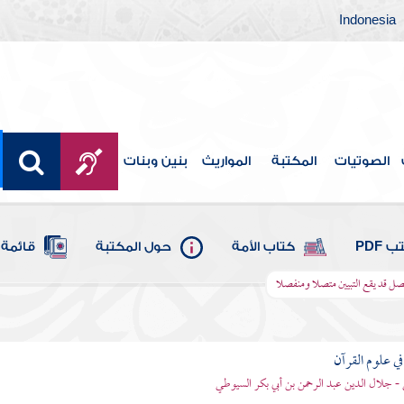
Indonesia
الصوتيات
المكتبة
المواريث
بنين وبنات
 PDF
كتاب الأمة
حول المكتبة
قائمة 
ل قد يقع التبيين متصلا ومنفصلا
في علوم القرآن
- جلال الدين عبد الرحمن بن أبي بكر السيوطي