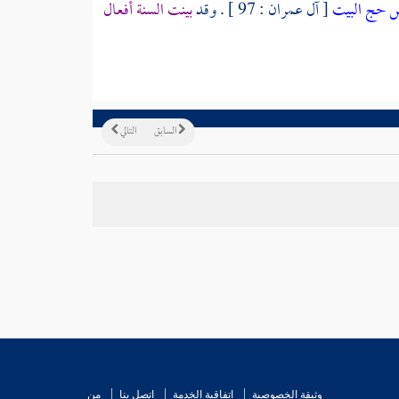
اس حج البيت
[ آل عمران : 97 ] . وقد
بينت السنة أفعال
السابق
التالي
وثيقة الخصوصية
اتفاقية الخدمة
اتصل بنا
من