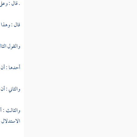
. قال : وعل
النوع السابع والستون في أقسام
القرآن
قال : وهذا 
النوع الثامن والستون في جدل
القرآن
والقول الثا
النوع التاسع والستون فيما وقع في
أحدها : أن ا
القرآن من الأسماء والكنى والألقاب
والثاني : أن
النوع السبعون في المبهمات
النوع الحادي والسبعون في أسماء من
والثالث : أ
نزل فيهم القرآن
الاستدلال ب
النوع الثاني والسبعون في فضائل القرآن