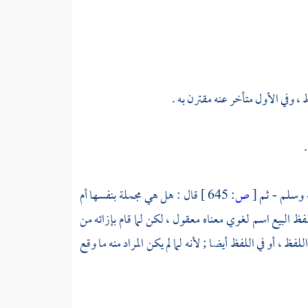
ظ ، وفي الأول متأخر عنه مقترن به .
يه وسلم - ثم
[
ص:
645 ]
قال : هل هي مجملة بنفسها أم
فظ البيع اسم لغوي معناه معقول ، لكن لما قام بإزائه من
فظ ، أو في اللفظ أيضا ; لأنه لما لم يكن المراد منه ما وقع