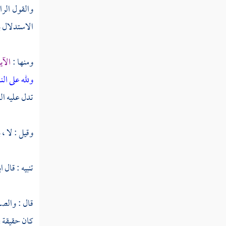
والقول الرا
النوع الثالث والسبعون في أفضل
الاستدلال ب
القرآن وفضائله
ومنها :
الآي
النوع الرابع والسبعون في مفردات
ولله على ا
القرآن
تدل عليه اللغ
النوع الخامس والسبعون في خواص
القرآن
وقيل : لا ،
النوع السادس والسبعون في مرسوم الخط
تنبيه : قال
ا
وآداب كتابته
النوع السابع والسبعون في معرفة تفسيره
قال : والصو
وتأويله وبيان شرفه والحاجة إليه
كان حقيقة ف