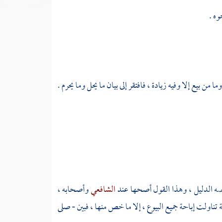
وه .
خصه الدليل ، وهذا القول أصحها عند
الشافعي
وأصحابه ،
ية تناولت إباحة جميع البيوع ، إلا ما خص منها ، فبين - صلى