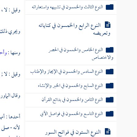
النوع الثالث والخمسون في تشبيهه واستعاراته
وقيل : لا ، 
النوع الرابع والخمسون في كناياته
ويجري ذلك ف
وتعريضه
النوع الخامس والخمسون في الحصر
ومنها :
وأحل
والاختصاص
النوع السادس والخمسون في الإيجاز والإطناب
وقيل : لا ;
النوع السابع والخمسون في الخبر والإنشاء
وقال
الماو
النوع الثامن والخمسون في بدائع القرآن
النوع التاسع والخمسون في فواصل الآي
أحدها : أنه
لأنه - صلى ا
النوع الستون في فواتح السور