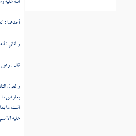
الله عليه و
النوع الحادي والستون في خواتم
أحدهما : أن
السور
النوع الثاني والستون في مناسبة الآيات والسور
والثاني : أن
النوع الثالث والستون في الآيات
قال : وعلى ا
المشتبهات
النوع الرابع والستون في إعجاز القرآن
والقول الثان
بعارض ما نه
النوع الخامس والستون في العلوم
السنة ما يعا
المستنبطة من القرآن
عليه الاسم 
النوع السادس والستون في أمثال القرآن