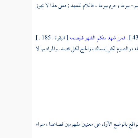
م - بيوعا وحرم بيوعا ، فاللام للعهد ; فعلى هذا لا يجوز
فمن شهد منكم الشهر فليصمه
[ البقرة : 185 . ]
اة لكل دعاء ، والصوم لكل إمساك ، والحج لكل قصد . والمراد بها لا
الواقع بالوضع الأول على معنيين مفهومين فصاعدا ، سواء