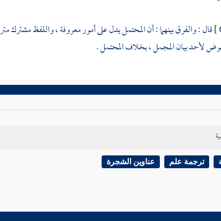
قال : والفرق بينهما : أن المحتمل يدل على أمور معروفة ، واللفظ مشترك متردد
فوض لأحد بيان المجمل ، بخلاف المحتمل .
ية
ترجمة علم
عناوين الشجرة