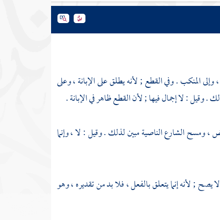
 ، وإلى المنكب . وفي القطع ; لأنه يطلق على الإبانة ، وعلى
. وقيل : لا إجمال فيها ; لأن القطع ظاهر في الإبانة .
ل والبعض ، ومسح الشارع الناصية مبين لذلك . وقيل : لا ، وإنما
ى العين لا يصح ; لأنه إنما يتعلق بالفعل ، فلا بد من تقديره ، وهو