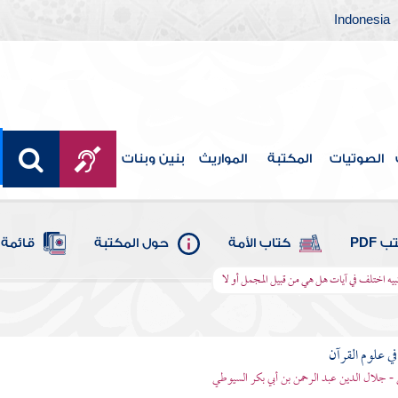
Indonesia
الصوتيات
المكتبة
المواريث
بنين وبنات
 PDF
كتاب الأمة
حول المكتبة
قائمة 
بيه اختلف في آيات هل هي من قبيل المجمل أو لا
في علوم القرآن
- جلال الدين عبد الرحمن بن أبي بكر السيوطي