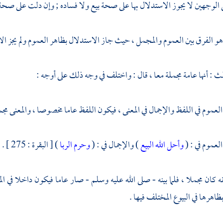
ى الوجهين لا يجوز الاستدلال بها على صحة بيع ولا فساده ; وإن دلت على صحة 
هو الفرق بين العموم والمجمل ، حيث جاز الاستدلال بظاهر العموم ولم يجز ال
لث : أنها عامة مجملة معا ، قال : واختلف في وجه ذلك على أوجه :
لعموم في اللفظ والإجمال في المعنى ، فيكون اللفظ عاما مخصوصا ، والمعنى مجمل
 العموم في : (
وأحل الله البيع
) والإجمال في : (
وحرم الربا
) [ البقرة : 275 ] .
نه كان مجملا ، فلما بينه - صلى الله عليه وسلم - صار عاما فيكون داخلا في الم
ظاهرها في البيوع المختلف فيها .