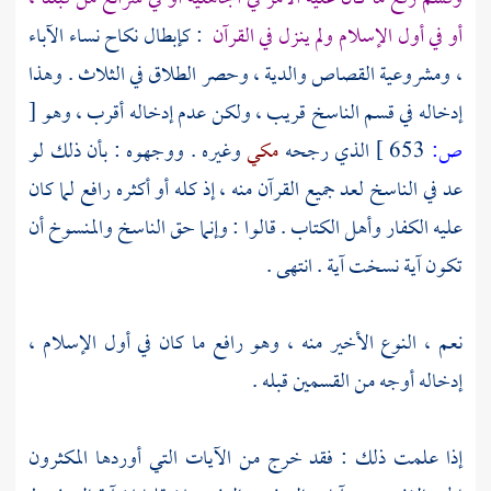
أو في أول الإسلام ولم ينزل في القرآن
: كإبطال نكاح نساء الآباء
، ومشروعية القصاص والدية ، وحصر الطلاق في الثلاث . وهذا
إدخاله في قسم الناسخ قريب ، ولكن عدم إدخاله أقرب ، وهو
[
ص:
653 ]
الذي رجحه
مكي
وغيره . ووجهوه : بأن ذلك لو
عد في الناسخ لعد جميع القرآن منه ، إذ كله أو أكثره رافع لما كان
عليه الكفار وأهل الكتاب . قالوا : وإنما حق الناسخ والمنسوخ أن
تكون آية نسخت آية . انتهى .
نعم ، النوع الأخير منه ، وهو رافع ما كان في أول الإسلام ،
إدخاله أوجه من القسمين قبله .
إذا علمت ذلك : فقد خرج من الآيات التي أوردها المكثرون