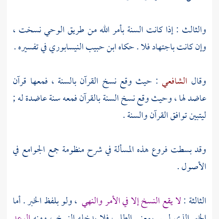
والثالث : إذا كانت السنة بأمر الله من طريق الوحي نسخت ،
وإن كانت باجتهاد فلا . حكاه ابن
حبيب النيسابوري
في تفسيره .
وقال
الشافعي
: حيث وقع نسخ القرآن بالسنة ، فمعها قرآن
عاضد لها ، وحيث وقع نسخ السنة بالقرآن فمعه سنة عاضدة له ;
ليتبين توافق القرآن والسنة .
وقد بسطت فروع هذه المسألة في شرح منظومة جمع الجوامع في
الأصول .
الثالثة :
لا يقع النسخ إلا في الأمر والنهي
، ولو بلفظ الخبر . أما
الخبر الذي ليس بمعنى الطلب فلا يدخله النسخ ، ومنه
الوعد