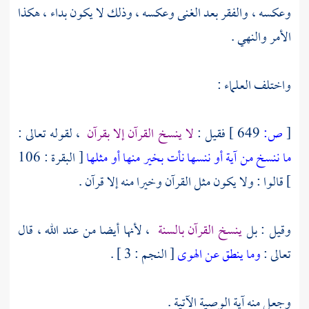
وعكسه ، والفقر بعد الغنى وعكسه ، وذلك لا يكون بداء ، هكذا
الأمر والنهي .
واختلف العلماء :
[
ص:
649 ]
فقيل :
لا ينسخ القرآن إلا بقرآن
، لقوله تعالى :
ما ننسخ من آية أو ننسها نأت بخير منها أو مثلها
[ البقرة : 106
] قالوا : ولا يكون مثل القرآن وخيرا منه إلا قرآن .
وقيل : بل
ينسخ القرآن بالسنة
، لأنها أيضا من عند الله ، قال
تعالى :
وما ينطق عن الهوى
[ النجم : 3 ] .
وجعل منه آية الوصية الآتية .