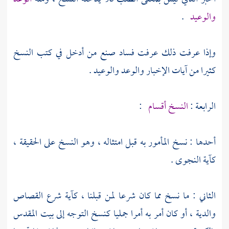
والوعيد
.
وإذا عرفت ذلك عرفت فساد صنع من أدخل في كتب النسخ
كثيرا من آيات الإخبار والوعد والوعيد .
الرابعة :
النسخ أقسام
:
أحدها : نسخ المأمور به قبل امتثاله ، وهو النسخ على الحقيقة ،
كآية النجوى .
الثاني : ما نسخ مما كان شرعا لمن قبلنا ، كآية شرع القصاص
والدية ، أو كان أمر به أمرا جمليا كنسخ التوجه إلى
بيت المقدس