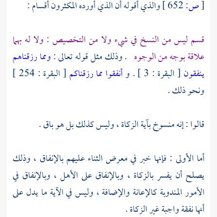
[
ص:
652 ]
والذي أقوله أن الذي أورده المكثرون أقسام :
قسم ليس من النسخ في شيء ولا من التخصيص : ولا له بهما
علاقة بوجه من الوجوه
. وذلك مثل قوله تعالى :
ومما رزقناهم
ينفقون
[ البقرة : 3 ] . و
أنفقوا مما رزقناكم
[ البقرة : 254 ]
ونحو ذلك .
قالوا : إنه منسوخ بآية الزكاة ، وليس كذلك بل هو باق .
أما الأولى : فإنها خبر في معرض الثناء عليهم بالإنفاق ، وذلك
يصلح أن يفسر بالزكاة ، وبالإنفاق على الأهل ، وبالإنفاق في
الأمور المندوبة كالإعانة والإضافة ، وليس في الآية ما يدل على
أنها نفقة واجبة غير الزكاة .