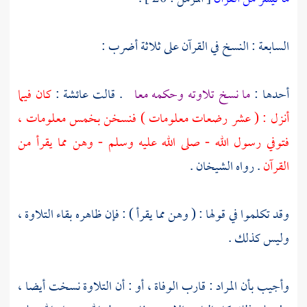
السابعة : النسخ في القرآن على ثلاثة أضرب :
أحدها :
ما نسخ تلاوته وحكمه معا
. قالت
عائشة
:
كان فيما
أنزل : ( عشر رضعات معلومات ) فنسخن بخمس معلومات ،
فتوفي رسول الله - صلى الله عليه وسلم - وهن مما يقرأ من
القرآن
. رواه الشيخان .
وقد تكلموا في قولها : ( وهن مما يقرأ ) : فإن ظاهره بقاء التلاوة ،
وليس كذلك .
وأجيب بأن المراد : قارب الوفاة ، أو : أن التلاوة نسخت أيضا ،