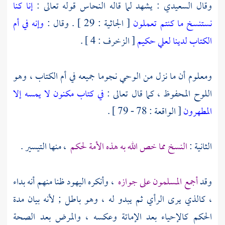
وقال
السعيدي
: يشهد لما قاله
النحاس
قوله تعالى :
إنا كنا
نستنسخ ما كنتم تعملون
[ الجاثية : 29 ] . وقال :
وإنه في أم
الكتاب لدينا لعلي حكيم
[ الزخرف : 4 ] .
ومعلوم أن ما نزل من الوحي نجوما جميعه في أم الكتاب ، وهو
اللوح المحفوظ ، كما قال تعالى :
في كتاب مكنون لا يمسه إلا
المطهرون
[ الواقعة : 78 - 79 ] .
الثانية :
النسخ مما خص الله به هذه الأمة لحكم
، منها التيسير .
وقد
أجمع المسلمون على جوازه
، وأنكره اليهود ظنا منهم أنه بداء
، كالذي يرى الرأي ثم يبدو له ، وهو باطل ; لأنه بيان مدة
الحكم كالإحياء بعد الإماتة وعكسه ، والمرض بعد الصحة