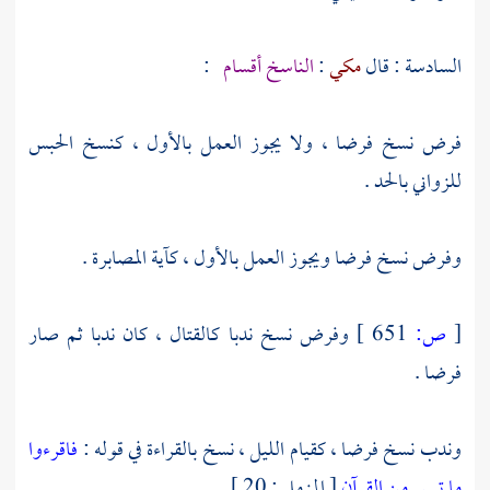
السادسة : قال
مكي
:
الناسخ أقسام
:
فرض نسخ فرضا ، ولا يجوز العمل بالأول ، كنسخ الحبس
للزواني بالحد .
وفرض نسخ فرضا ويجوز العمل بالأول ، كآية المصابرة .
[
ص:
651 ]
وفرض نسخ ندبا كالقتال ، كان ندبا ثم صار
فرضا .
وندب نسخ فرضا ، كقيام الليل ، نسخ بالقراءة في قوله :
فاقرءوا
ما تيسر من القرآن
[ المزمل : 20 ] .