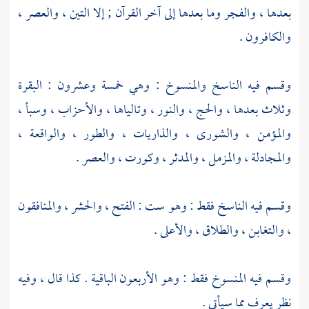
بعدها ، والفجر وما بعدها إلى آخر القرآن ; إلا التين ، والعصر ،
والكافرون .
وقسم فيه الناسخ والمنسوخ : وهي خمسة وعشرون : البقرة
وثلاث بعدها ، والحج ، والنور ، وتالياها ، والأحزاب ، وسبأ ،
والمؤمن ، والشورى ، والذاريات ، والطور ، والواقعة ،
والمجادلة ، والمزمل ، والمدثر ، وكورت ، والعصر .
وقسم فيه الناسخ فقط : وهو ست : الفتح ، والحشر ، والمنافقون
، والتغابن ، والطلاق ، والأعلى .
وقسم فيه المنسوخ فقط : وهو الأربعون الباقية . كذا قال ، وفيه
نظر يعرف مما سيأتي .