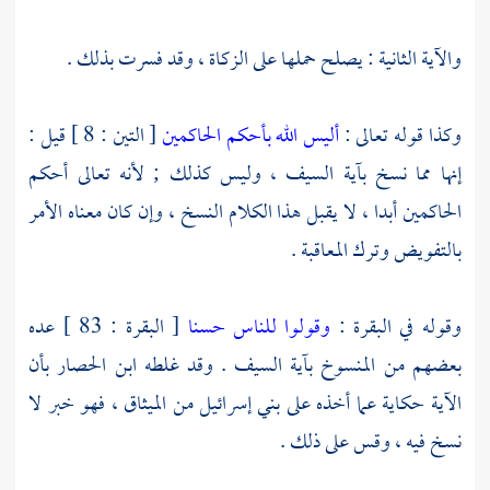
والآية الثانية : يصلح حملها على الزكاة ، وقد فسرت بذلك .
وكذا قوله تعالى :
أليس الله بأحكم الحاكمين
[ التين : 8 ] قيل :
إنها مما نسخ بآية السيف ، وليس كذلك ; لأنه تعالى أحكم
الحاكمين أبدا ، لا يقبل هذا الكلام النسخ ، وإن كان معناه الأمر
بالتفويض وترك المعاقبة .
وقوله في البقرة :
وقولوا للناس حسنا
[ البقرة : 83 ] عده
بعضهم من المنسوخ بآية السيف . وقد غلطه
ابن الحصار
بأن
الآية حكاية عما أخذه على بني إسرائيل من الميثاق ، فهو خبر لا
نسخ فيه ، وقس على ذلك .