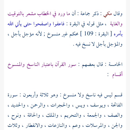
وقال
مكي
: ذكر جماعة : أن
ما ورد في الخطاب مشعر بالتوقيت
والغاية
، مثل قوله في البقرة :
فاعفوا واصفحوا حتى يأتي الله
بأمره
[ البقرة : 109 ] محكم غير منسوخ ; لأنه مؤجل بأجل ،
والمؤجل بأجل لا نسخ فيه .
الخامسة : قال بعضهم :
سور القرآن باعتبار الناسخ والمنسوخ
أقسام
:
قسم ليس فيه ناسخ ولا منسوخ : وهو ثلاثة وأربعون : سورة
الفاتحة ، ويوسف ، ويس ، والحجرات ، والرحمن ، والحديد ،
والصف ، والجمعة ، والتحريم ، والملك ، والحاقة ، ونوح ،
والجن ، والمرسلات ، وعم ، والنازعات ، والانفطار ، وثلاث