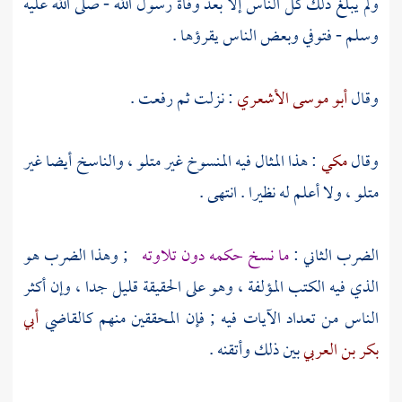
ولم يبلغ ذلك كل الناس إلا بعد وفاة رسول الله - صلى الله عليه
وسلم - فتوفي وبعض الناس يقرؤها .
وقال
أبو موسى الأشعري
: نزلت ثم رفعت .
وقال
مكي
: هذا المثال فيه المنسوخ غير متلو ، والناسخ أيضا غير
متلو ، ولا أعلم له نظيرا . انتهى .
الضرب الثاني :
ما نسخ حكمه دون تلاوته
; وهذا الضرب هو
الذي فيه الكتب المؤلفة ، وهو على الحقيقة قليل جدا ، وإن أكثر
الناس من تعداد الآيات فيه ; فإن المحققين منهم كالقاضي
أبي
بكر بن العربي
بين ذلك وأتقنه .