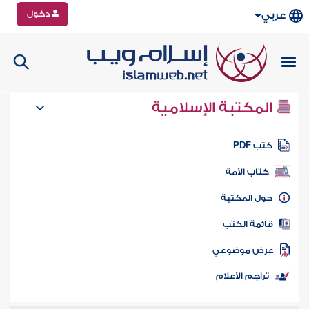
دخول
عربي
المكتبة الإسلامية
تب PDF
كتاب الأمة
ول المكتبة
ائمة الكتب
رض موضوعي