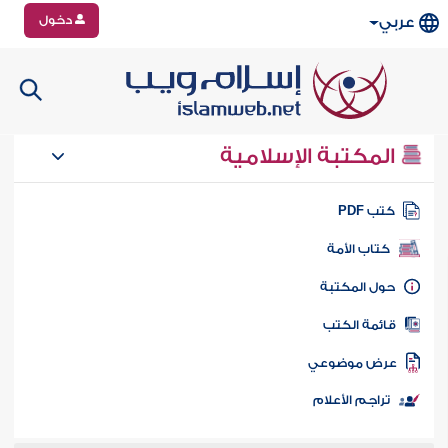
دخول
عربي
المكتبة الإسلامية
تب PDF
كتاب الأمة
ول المكتبة
ائمة الكتب
رض موضوعي