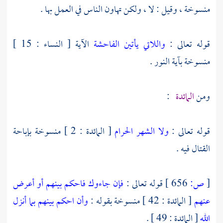
منسوخة ، وقيل : لا ، ولكن تهاون الناس في العمل بها .
قوله تعالى :
واللاتي يأتين الفاحشة
الآية [ النساء : 15 ]
منسوخة بآية النور .
ومن
المائدة
:
قوله تعالى :
ولا الشهر الحرام
[ المائدة : 2 ] منسوخة بإباحة
القتال فيه .
[
ص:
656 ]
قوله تعالى :
فإن جاءوك فاحكم بينهم أو أعرض
عنهم
[ المائدة : 42 ] منسوخة بقوله :
وأن احكم بينهم بما أنزل
الله
[ المائدة : 49 ] .