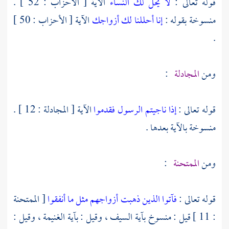
قوله تعالى :
لا يحل لك النساء
الآية [ الأحزاب : 52 ] .
منسوخة بقوله :
إنا أحللنا لك أزواجك
الآية [ الأحزاب : 50 ]
.
ومن
المجادلة
:
قوله تعالى :
إذا ناجيتم الرسول فقدموا
الآية [ المجادلة : 12 ] .
منسوخة بالآية بعدها .
ومن
الممتحنة
:
قوله تعالى :
فآتوا الذين ذهبت أزواجهم مثل ما أنفقوا
[ الممتحنة
: 11 ] قيل : منسوخ بآية السيف ، وقيل : بآية الغنيمة ، وقيل :