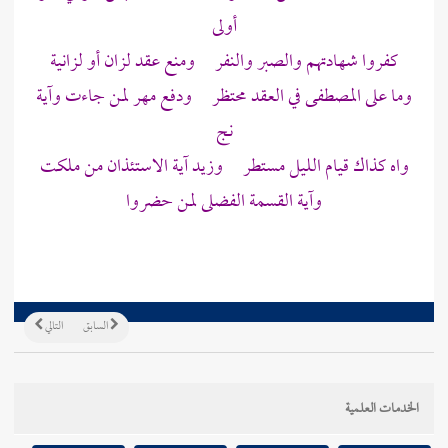
أولى
كفروا شهادتهم والصبر والنفر ومنع عقد لزان أو لزانية
وما على المصطفى في العقد محتظر ودفع مهر لمن جاءت وآية
نج
واه كذاك قيام الليل مستطر وزيد آية الاستئذان من ملكت
وآية القسمة الفضلى لمن حضروا
السابق
التالي
الخدمات العلمية