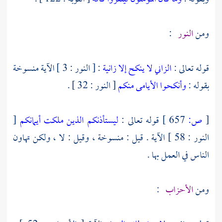
ومن
النور
:
قوله تعالى :
الزاني لا ينكح إلا زانية
: [ النور : 3 ] الآية منسوخة
بقوله :
وأنكحوا الأيامى منكم
[ النور : 32 ] .
[
ص:
657 ]
قوله تعالى :
ليستأذنكم الذين ملكت أيمانكم
[
النور : 58 ] الآية . قيل : منسوخة ، وقيل : لا ، ولكن تهاون
الناس في العمل بها .
ومن
الأحزاب
: