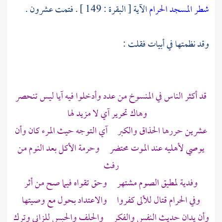
شطر المسجد الحرام
الآية [ البقرة : 149 ] . فتمت عشرون .
وقد نظمتها في أبيات فقلت :
قد أكثر الناس في المنسوخ من عدد وأدخلوا فيه آيا ليس تنحصر
وهاك تحرير آي لا مزيد لها
عشرين حررها الحذاق والكبر آي التوجه حيث المرء كان وأن
يوصي لأهليه عند الموت محتضر وحرمة الأكل بعد النوم من
رفث
وفدية لمطيق الصوم مشتهر وحق تقواه فيما صح من أثر
وفي الحرام قتال للألى كفروا والاعتداد بحول مع وصيتها
وأن يدان حديث النفس والفكر والحلف والحبس للزاني وترك