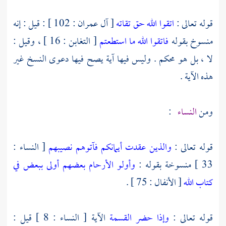
قوله تعالى :
اتقوا الله حق تقاته
[ آل عمران : 102 ] : قيل : إنه
منسوخ بقوله
فاتقوا الله ما استطعتم
[ التغابن : 16 ] ، وقيل :
لا ، بل هو محكم . وليس فيها آية يصح فيها دعوى النسخ غير
هذه الآية .
ومن
النساء
:
قوله تعالى :
والذين عقدت أيمانكم فآتوهم نصيبهم
[ النساء :
33 ] منسوخة بقوله :
وأولو الأرحام بعضهم أولى ببعض في
كتاب الله
[ الأنفال : 75 ] .
قوله تعالى :
وإذا حضر القسمة
الآية [ النساء : 8 ] قيل :