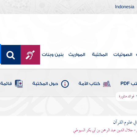
Indonesia
الصوتيات
المكتبة
المواريث
بنين وبنات
 PDF
كتاب الأمة
حول المكتبة
قائمة 
فوائد منثورة
في علوم القرآن
- جلال الدين عبد الرحمن بن أبي بكر السيوطي