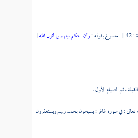
وخ بقوله :
وأن احكم بينهم بما أنزل الله
[
بلة ، ثم الصيام الأول .
وله تعالى : في سورة غافر : يسبحون بحمد ربهم ويستغفرون