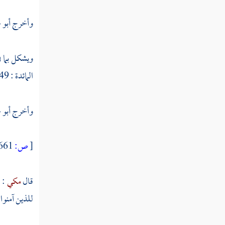
النوع السابع والستون في أقسام
القرآن
وأخرج
أبو 
النوع الثامن والستون في جدل
ويشكل بما 
القرآن
المائدة : 49 ] .
النوع التاسع والستون فيما وقع في
القرآن من الأسماء والكنى والألقاب
وأخرج
أبو 
النوع السبعون في المبهمات
[
ص:
661 ]
النوع الحادي والسبعون في أسماء من
نزل فيهم القرآن
قال
مكي
: 
للذين آمنوا [ غافر : 7 ] 
النوع الثاني والسبعون في فضائل القرآن