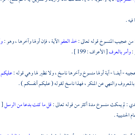
فيه .
 من عجيب المنسوخ قوله تعالى :
خذ العفو
الآية ، فإن أولها وآخرها ، وهو :
وأ
 :
وأمر بالعرف
[ الأعراف : 199 ] .
جيبه - أيضا - آية أولها منسوخ وآخرها ناسخ ، ولا نظير لها وهي قوله :
عليكم 
 بالمعروف والنهي عن المنكر ، فهذا ناسخ لقوله ( عليكم أنفسكم ) .
دي
: لم يمكث منسوخ مدة أكثر من قوله تعالى :
قل ما كنت بدعا من الرسل
م الحديبية .