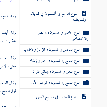
النوع الرابع والخمسون في كناياته
وقد تقدم ما 
وتعريضه
وقال أيضا :
النوع الخامس والخمسون في الحصر
والاختصاص
محكم ; وهو
النوع السادس والخمسون في الإيجاز والإطناب
وقال : من ع
النوع السابع والخمسون في الخبر والإنشاء
يعني بالأمر
النوع الثامن والخمسون في بدائع القرآن
النوع التاسع والخمسون في فواصل الآي
وقال
السعي
أول الفتح عا
النوع الستون في فواتح السور