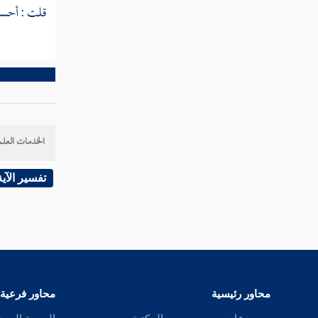
النوع الثالث والسبعون في أفضل
قلت : أحسن 
القرآن وفضائله
النوع الرابع والسبعون في مفردات
القرآن
الخدمات العلم
النوع الخامس والسبعون في خواص
القرآن
تفسير الآية
النوع السادس والسبعون في مرسوم الخط
وآداب كتابته
النوع السابع والسبعون في معرفة تفسيره
وتأويله وبيان شرفه والحاجة إليه
محاور رئيسية
محاور فرعية
النوع الثامن والسبعون في معرفة شروط المفسر