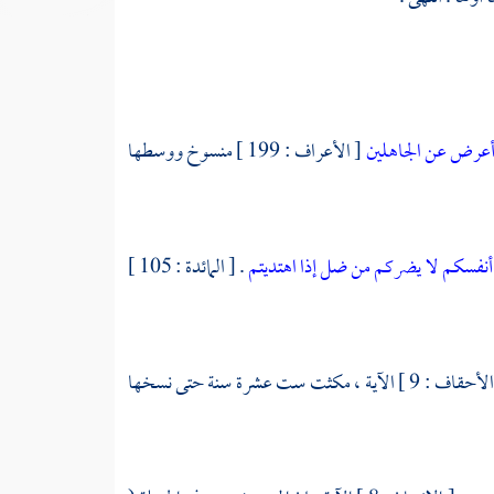
عرض عن الجاهلين
[ الأعراف : 199 ] منسوخ ووسطها
أنفسكم لا يضركم من ضل إذا اهتديتم
. [ المائدة : 105 ]
[ الأحقاف : 9 ] الآية ، مكثت ست عشرة سنة حتى نسخها