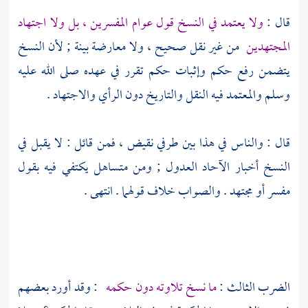
قال :
ولا يعتمد في النسخ قول عوام المفسرين ، بل ولا اجتهاد
المجتهدين
من غير نقل صحيح ، ولا معارضة بينة ; لأن النسخ
يتضمن رفع حكم وإثبات حكم تقرر في عهده صلى الله عليه
وسلم والمعتمد فيه النقل والتاريخ دون الرأي والاجتهاد .
قال : والناس في هذا بين طرفي نقيض ، فمن قائل : لا يقبل في
النسخ أخبار الآحاد العدول ; ومن متساهل يكتفي فيه بقول
مفسر أو مجتهد . والصواب خلاف قولهما . انتهى .
الضرب الثالث :
ما نسخ تلاوته دون حكمه
: وقد أورد بعضهم