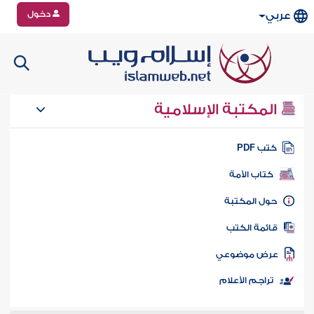
دخول
عربي
المكتبة الإسلامية
تب PDF
كتاب الأمة
ول المكتبة
ائمة الكتب
رض موضوعي