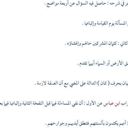
ر
في شرحه : حاصل فيه السؤال عن أربعة مواضع .
لمسألة يوم القيامة وإثباتها .
لثاني : كتمان المشركين حالهم وإفشاؤه .
 الأرض أو السماء أيهما تقدم .
تيان بحرف ( كان ) الدالة على المضي مع أن الصفة لازمة .
اب
ابن عباس
عن الأول : أن نفي المساءلة فيما قبل النفخة الثانية وإثباتها فيما ب
: أنهم يكتمون بألسنتهم فتنطق أيديهم وجوارحهم .