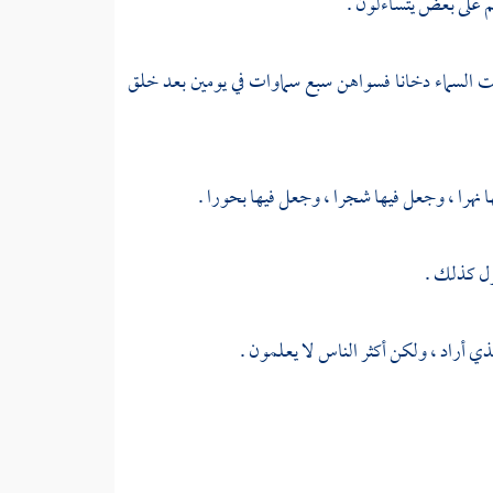
هم على بعض يتساءلون .
ء وكانت السماء دخانا فسواهن سبع سماوات في يومين بعد خلق
زل كذلك .
ذي أراد ، ولكن أكثر الناس لا يعلمون .