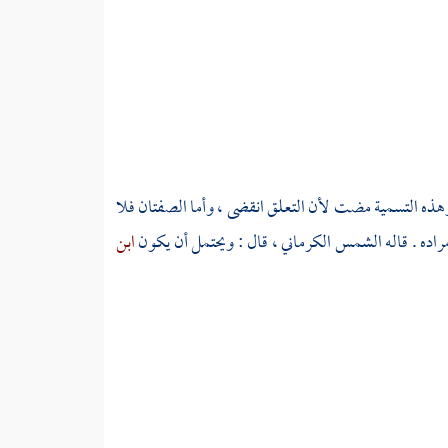
وهذه التسمية مضت لأن التعلق انقضى ، وأما الصفتان فلا
راده . قاله
الشمس الكرماني ،
قال : ويحتمل أن يكون
ابن