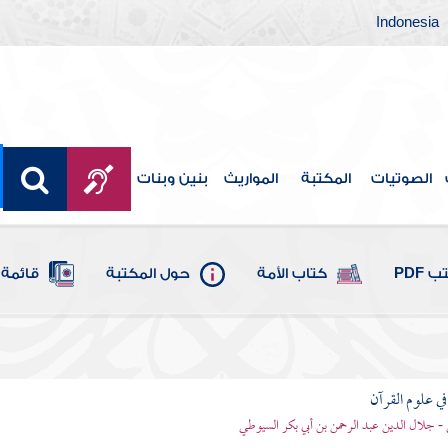
Indonesia
الصوتيات
المكتبة
المواريث
بنين وبنات
 PDF
كتاب الأمة
حول المكتبة
قائمة 
في علوم القرآن
- جلال الدين عبد الرحمن بن أبي بكر السيوطي