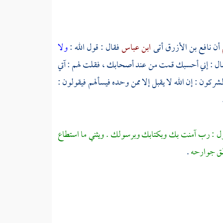
أن
نافع بن الأزرق
أتى
ابن عباس
فقال : قول الله :
ولا
لمشركون : إن الله لا يقبل إلا ممن وحده فيسألهم فيقولون :
ول : رب آمنت بك وبكتابك وبرسولك . ويثني ما استطاع
نطق جوارحه
.