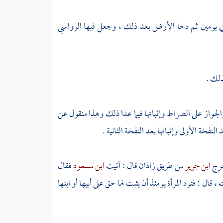
ي يومين ثم دحا الأرض بعد ذلك ، وجعل فيها الرواسي
ذلك .
الجواز على الصراط وإثباتها فيما عدا ذلك وهذا منقول عن
النفخة الأولى وإثباتها بعد النفخة الثانية .
خرج
ابن جرير
من طريق
زاذان
قال : أتيت
ابن مسعود
فقال
 قال : فتود المرأة يومئذ أن يثبت لها حق على أبيها أو ابنها