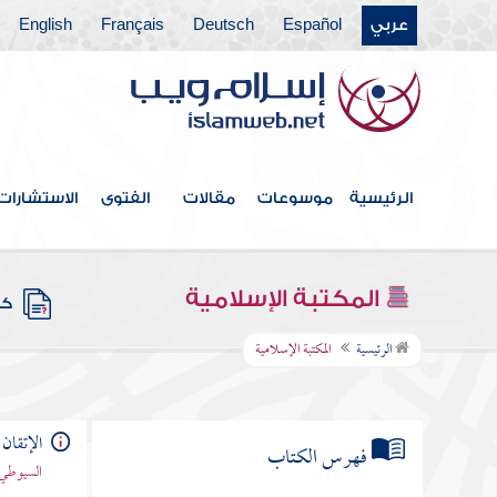
عربي
Español
Deutsch
Français
English
الرئيسية
موسوعات
مقالات
الفتوى
الاستشارات
المكتبة الإسلامية
كتب
الرئيسية
المكتبة الإسلامية
الإتقان 
فهرس الكتاب
السيوطي 