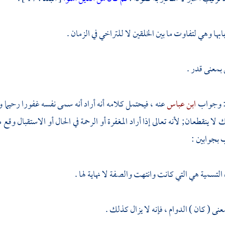
ابها وهي لتفاوت ما بين الخلقين لا للتراخي في الزمان .
بمعنى قدر .
 : وجواب
ابن عباس
عنه ، فيحتمل كلامه أنه أراد أنه سمى نفسه غفورا رحيما 
لا ينقطعان; لأنه تعالى إذا أراد المغفرة أو الرحمة في الحال أو الاستقبال وقع م
بجوابين :
التسمية هي التي كانت وانتهت والصفة لا نهاية لها .
نى ( كان ) الدوام ، فإنه لا يزال كذلك .