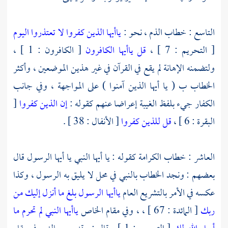
التاسع : خطاب الذم ، نحو :
ياأيها الذين كفروا لا تعتذروا اليوم
[ التحريم : 7 ] ،
قل ياأيها الكافرون
[ الكافرون : 1 ] ،
ولتضمنه الإهانة لم يقع في القرآن في غير هذين الموضعين ، وأكثر
الخطاب ب ( يا أيها الذين آمنوا ) على المواجهة ، وفي جانب
الكفار جيء بلفظ الغيبة إعراضا عنهم كقوله :
إن الذين كفروا
[
البقرة : 6 ] ،
قل للذين كفروا
[ الأنفال : 38 ] .
العاشر : خطاب الكرامة كقوله : يا أيها النبي يا أيها الرسول قال
بعضهم : ونجد الخطاب بالنبي في محل لا يليق به الرسول ، وكذا
عكسه في الأمر بالتشريع العام
ياأيها الرسول بلغ ما أنزل إليك من
ربك
[ المائدة : 67 ] ، ، وفي مقام الخاص
ياأيها النبي لم تحرم ما