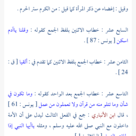
وقيل : إغضاء عن ذكر المرأة كما قيل : من الكرم ستر الحرم .
السابع عشر : خطاب الاثنين بلفظ الجمع كقوله :
وقلنا ياآدم
اسكن
[ يونس : 87 ] .
الثامن عشر : خطاب الجمع بلفظ الاثنين كما تقدم في :
ألقيا
[ ق :
24 ] .
التاسع عشر : خطاب الجمع بعد الواحد كقوله :
وما تكون في
شأن وما تتلو منه من قرآن ولا تعملون من عمل
[ يونس : 61 ]
، قال
ابن الأنباري
: جمع في الفعل الثالث ليدل على أن الأمة
داخلون مع النبي صلى الله عليه وسلم ، ومثله
ياأيها النبي إذا