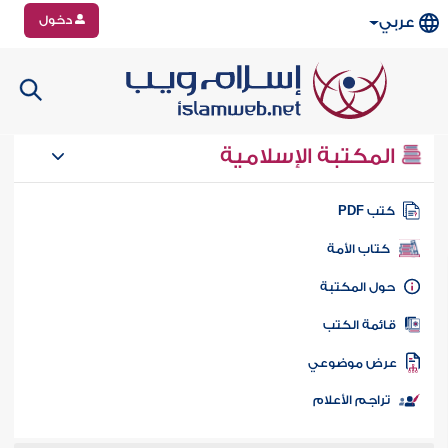
دخول
عربي
المكتبة الإسلامية
تب PDF
كتاب الأمة
ول المكتبة
ائمة الكتب
رض موضوعي