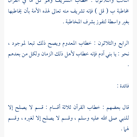
الثالث والثلاثون : خطاب التشريف وهو كل ما في القرآن
مخاطبة ب ( قل ) فإنه تشريف منه تعالى لهذه الأمة بأن يخاطبها
بغير واسطة لتفوز بشرف المخاطبة .
الرابع والثلاثون : خطاب المعدوم ويصح ذلك تبعا لموجود ،
نحو : يا بني آدم فإنه خطاب لأهل ذلك الزمان ولكل من بعدهم
.
فائدة :
قال بعضهم : خطاب القرآن ثلاثة أقسام : قسم لا يصلح إلا
للنبي صلى الله عليه وسلم ، وقسم لا يصلح إلا لغيره ، وقسم
لهما .