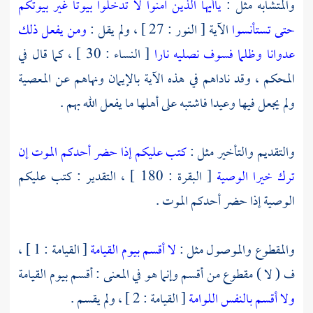
والمتشابه مثل :
ياأيها الذين آمنوا لا تدخلوا بيوتا غير بيوتكم
حتى تستأنسوا
الآية [ النور : 27 ] ، ولم يقل :
ومن يفعل ذلك
عدوانا وظلما فسوف نصليه نارا
[ النساء : 30 ] ، كما قال في
المحكم ، وقد ناداهم في هذه الآية بالإيمان ونهاهم عن المعصية
ولم يجعل فيها وعيدا فاشتبه على أهلها ما يفعل الله بهم .
والتقديم والتأخير مثل :
كتب عليكم إذا حضر أحدكم الموت إن
ترك خيرا الوصية
[ البقرة : 180 ] ، التقدير : كتب عليكم
الوصية إذا حضر أحدكم الموت .
والمقطوع والموصول مثل :
لا أقسم بيوم القيامة
[ القيامة : 1 ] ،
ف ( لا ) مقطوع من أقسم وإنما هو في المعنى : أقسم بيوم القيامة
ولا أقسم بالنفس اللوامة
[ القيامة : 2 ] ، ولم يقسم .