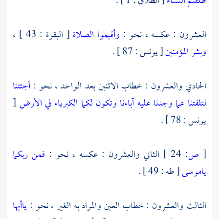
طلقتم النساء
[ الطلاق : 1 ] .
العشرون : عكسه ، نحو :
وأقيموا الصلاة
[ البقرة : 43 ] ،
وبشر المؤمنين
[ يونس : 87 ] .
الحادي والعشرون : خطاب الاثنين بعد الواحد ، نحو :
أجئتنا
لتلفتنا عما وجدنا عليه آباءنا وتكون لكما الكبرياء في الأرض
[
يونس : 78 ] .
[
ص:
24 ]
الثاني والعشرون : عكسه ، نحو :
فمن ربكما
ياموسى
[ طه : 49 ] .
الثالث والعشرون : خطاب العين والمراد به الغير ، نحو :
ياأيها