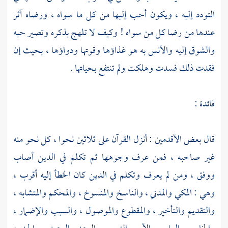
التودد إليه ، ويكون أحب إليها من كل ما سواه ، ورضاه آثر
عندها من رضا كل من سواه ! وكيف لا تلهج بذكره وتصير حبه
والشوق إليه والأنس به هو غذاؤها وقوتها ودواؤها ، بحيث إن
فقدت ذلك فسدت وهلكت ولم تنتفع بحياتها .
فائدة :
قال بعض الأقدمين : أنزل القرآن على ثلاثين نحوا ، كل نحو منه
غير صاحبه ، فمن عرف وجوهها ثم تكلم في الدين أصاب
ووفق ، ومن لم يعرف وتكلم في الدين كان الخطأ إليه أقرب ،
وهي : المكي والمدني ، والناسخ والمنسوخ ، والمحكم والمتشابه ،
والتقديم والتأخير ، والمقطوع والموصول ، والسبب والإضمار ،