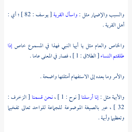
والسبب والإضمار مثل :
واسأل القرية
[ يوسف : 82 ] ؛ أي :
أهل القرية .
والخاص والعام مثل يا أيها النبي فهذا في المسموع خاص
إذا
طلقتم النساء
[ الطلاق : 1 ] ، فصار في المعنى عاما .
والأمر وما بعده إلى الاستفهام أمثلتها واضحة .
والأبهة مثل :
إنا أرسلنا
[ نوح : 1 ] ،
نحن قسمنا
[ الزخرف :
32 ] ، عبر بالصيغة الموضوعة للجماعة للواحد تعالى تفخيما
وتعظيما وأبهة .