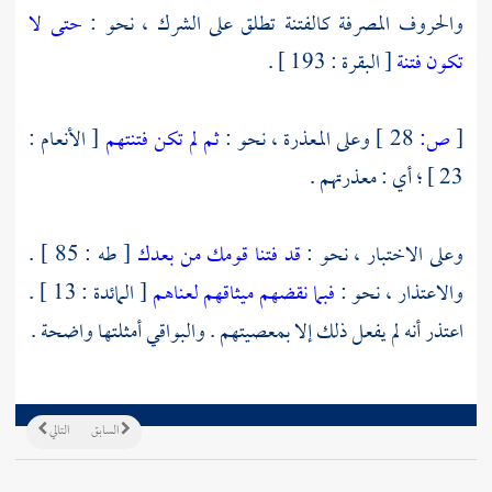
والحروف المصرفة كالفتنة تطلق على الشرك ، نحو :
حتى لا
تكون فتنة
[ البقرة : 193 ] .
[
ص:
28 ]
وعلى المعذرة ، نحو :
ثم لم تكن فتنتهم
[ الأنعام :
23 ] ؛ أي : معذرتهم .
وعلى الاختبار ، نحو :
قد فتنا قومك من بعدك
[ طه : 85 ] .
والاعتذار ، نحو :
فبما نقضهم ميثاقهم لعناهم
[ المائدة : 13 ] .
اعتذر أنه لم يفعل ذلك إلا بمعصيتهم . والبواقي أمثلتها واضحة .
السابق
التالي