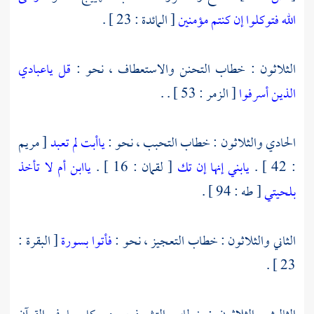
الله فتوكلوا إن كنتم مؤمنين
[ المائدة : 23 ] .
الثلاثون : خطاب التحنن والاستعطاف ، نحو :
قل ياعبادي
الذين أسرفوا
[ الزمر : 53 ] . .
الحادي والثلاثون : خطاب التحبب ، نحو :
ياأبت لم تعبد
[ مريم
: 42 ] .
يابني إنها إن تك
[ لقمان : 16 ] .
ياابن أم لا تأخذ
بلحيتي
[ طه : 94 ] .
الثاني والثلاثون : خطاب التعجيز ، نحو :
فأتوا بسورة
[ البقرة :
23 ] .