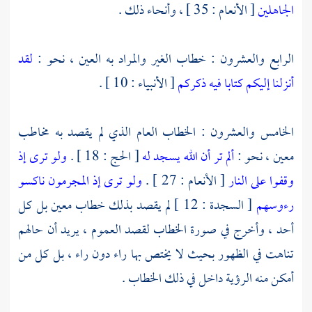
الجاهلين
[ الأنعام : 35 ] ، وأنحاء ذلك .
الرابع والعشرون : خطاب الغير والمراد به العين ، نحو :
لقد
أنزلنا إليكم كتابا فيه ذكركم
[ الأنبياء : 10 ] .
الخامس والعشرون : الخطاب العام الذي لم يقصد به مخاطب
معين ، نحو :
ألم تر أن الله يسجد له
[ الحج : 18 ] .
ولو ترى إذ
وقفوا على النار
[ الأنعام : 27 ] .
ولو ترى إذ المجرمون ناكسو
رءوسهم
[ السجدة : 12 ] لم يقصد بذلك خطاب معين بل كل
أحد ، وأخرج في صورة الخطاب لقصد العموم ، يريد أن حالهم
تناهت في الظهور بحيث لا يختص بها راء دون راء ، بل كل من
أمكن منه الرؤية داخل في ذلك الخطاب .