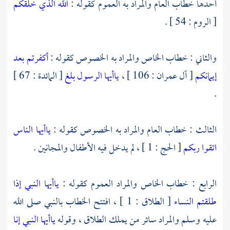
أحدها خطاب العام والمراد به العموم كقوله :
الله الذي خلقكم
[ الروم : 54 ] .
والثاني : خطاب الخاص والمراد به الخصوص كقوله :
أكفرتم بعد
إيمانكم
[ آل عمران : 106 ] ،
ياأيها الرسول بلغ
[ المائدة : 67 ]
.
الثالث : خطاب العام والمراد به الخصوص كقوله :
ياأيها الناس
اتقوا ربكم
[ الحج : 1 ] ، لم يدخل فيه الأطفال والمجانين .
الرابع : خطاب الخاص والمراد العموم كقوله :
ياأيها النبي إذا
طلقتم النساء
[ الطلاق : 1 ] ، افتتح الخطاب بالنبي صلى الله
عليه وسلم والمراد سائر من يملك الطلاق ، وقوله
ياأيها النبي إنا