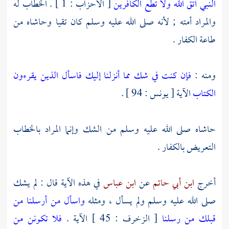
النبي اتق الله ولا تطع الكافرين
[ الأحزاب : 1 ] . الخطاب له
والمراد أمته ; لأنه صلى الله عليه وسلم كان تقيا وحاشاه من
طاعة الكفار .
ومنه :
فإن كنت في شك مما أنزلنا إليك فاسأل الذين يقرءون
الكتاب
الآية [ يونس : 94 ] .
حاشاه صلى الله عليه وسلم من الشك وإنما المراد بالخطاب
التعريض بالكفار .
أخرج
ابن أبي حاتم
عن
ابن عباس
في هذه الآية قال : لم يشك
صلى الله عليه وسلم ولم يسأل ، ومثله
واسأل من أرسلنا من
قبلك من رسلنا
[ الزخرف : 45 ] الآية .
فلا تكونن من