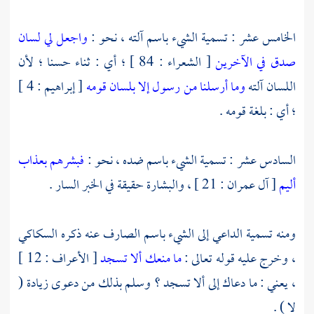
الخامس عشر : تسمية الشيء باسم آلته ، نحو :
واجعل لي لسان
صدق في الآخرين
[ الشعراء : 84 ] ؛ أي : ثناء حسنا ؛ لأن
اللسان آلته
وما أرسلنا من رسول إلا بلسان قومه
[ إبراهيم : 4 ]
؛ أي : بلغة قومه .
السادس عشر : تسمية الشيء باسم ضده ، نحو :
فبشرهم بعذاب
أليم
[ آل عمران : 21 ] ، والبشارة حقيقة في الخبر السار .
ومنه تسمية الداعي إلى الشيء باسم الصارف عنه ذكره
السكاكي
،
وخرج عليه قوله تعالى :
ما منعك ألا تسجد
[ الأعراف : 12 ]
، يعني : ما دعاك إلى ألا تسجد ؟ وسلم بذلك من دعوى زيادة (
لا ) .