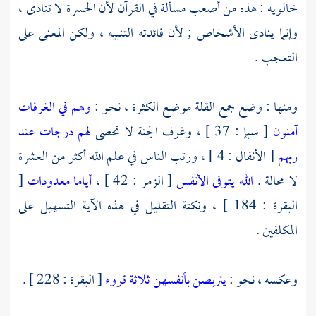
خالويه
: هذه من أصعب مسألة في القرآن لأن الحسرة لا تنادى ،
وإنما ينادى الأشخاص ; لأن فائدته التنبيه ، ولكن المعنى على
التعجب .
ومنها : وضع جمع القلة موضع الكثرة ، نحو :
وهم في الغرفات
آمنون
[ سبإ : 37 ] ، وغرف الجنة لا تحصى
لهم درجات عند
ربهم
[ الأنفال : 4 ] ، ورتب الناس في علم الله أكثر من العشرة
لا محالة .
الله يتوفى الأنفس
[ الزمر : 42 ] ،
أياما معدودات
[
البقرة : 184 ] ، ونكتة التقليل في هذه الآية التسهيل على
المكلفين .
وعكسه ، نحو :
يتربصن بأنفسهن ثلاثة قروء
[ البقرة : 228 ] .