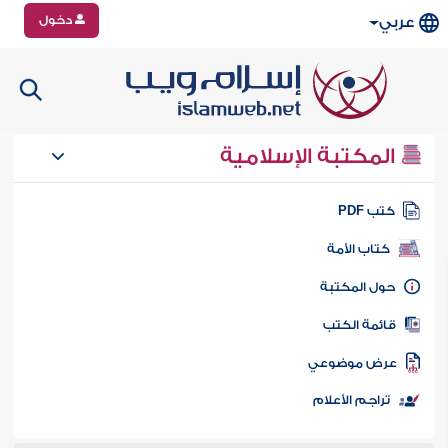
دخول
عربي
المكتبة الإسلامية
تب PDF
كتاب الأمة
ول المكتبة
ائمة الكتب
رض موضوعي