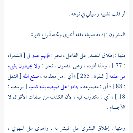
أو قلب تشبيه وسيأتي في نوعه .
العشرون : إقامة صيغة مقام أخرى وتحته أنواع كثيرة .
منها : إطلاق المصدر على الفاعل ، نحو :
فإنهم عدو لي
[ الشعراء
: 77 ] ، ولهذا أفرده ، وعلى المفعول ، نحو :
ولا يحيطون بشيء
من علمه
[ البقرة : 255 ] ؛ أي : من معلومه ،
صنع الله
[ النمل
: 88 ] ؛ أي : مصنوعه
وجاءوا على قميصه بدم كذب
[ يوسف :
18 ] ؛ أي : مكذوب فيه ؛ لأن الكذب من صفات الأقوال لا
الأجسام .
ومنها : إطلاق البشرى على المبشر به ، والهوى على المهوي ،