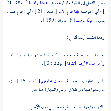
نسب الفعل إلى الظرف لوقوعه فيه .
عيشة راضية
[ الحاقة : 21
] ؛ أي : مرضية
فإذا عزم الأمر
[ محمد : 21 ] ؛ أي : عزم عليه ،
بدليل :
فإذا عزمت
[ آل عمران : 159 ] .
وهذا القسم أربعة أنواع :
أحدها : ما طرفاه حقيقيان كالآية المصدر بها ، وكقوله :
وأخرجت الأرض أثقالها
[ الزلزلة : 2 ] .
ثانيها : مجازيان ، نحو :
فما ربحت تجارتهم
[ البقرة : 16 ] ؛ أي :
ما ربحوا فيها ، وإطلاق الربح والتجارة هنا مجاز .
ثالثها ورابعها : ما أحد طرفيه حقيقي دون الآخر .