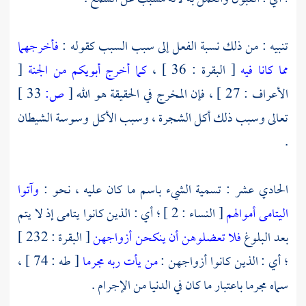
تنبيه : من ذلك نسبة الفعل إلى سبب السبب كقوله :
فأخرجهما
مما كانا فيه
[ البقرة : 36 ] ،
كما أخرج أبويكم من الجنة
[
الأعراف : 27 ] ، فإن المخرج في الحقيقة هو الله
[
ص:
33 ]
تعالى وسبب ذلك أكل الشجرة ، وسبب الأكل وسوسة الشيطان
.
الحادي عشر : تسمية الشيء باسم ما كان عليه ، نحو :
وآتوا
اليتامى أموالهم
[ النساء : 2 ] ؛ أي : الذين كانوا يتامى إذ لا يتم
بعد البلوغ
فلا تعضلوهن أن ينكحن أزواجهن
[ البقرة : 232 ]
؛ أي : الذين كانوا أزواجهن :
من يأت ربه مجرما
[ طه : 74 ] ،
سماه مجرما باعتبار ما كان في الدنيا من الإجرام .