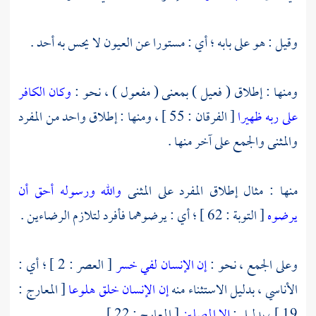
وقيل : هو على بابه ؛ أي : مستورا عن العيون لا يحس به أحد .
ومنها : إطلاق ( فعيل ) بمعنى ( مفعول ) ، نحو :
وكان الكافر
على ربه ظهيرا
[ الفرقان : 55 ] ، ومنها : إطلاق واحد من المفرد
والمثنى والجمع على آخر منها .
منها : مثال إطلاق المفرد على المثنى
والله ورسوله أحق أن
يرضوه
[ التوبة : 62 ] ؛ أي : يرضوهما فأفرد لتلازم الرضاءين .
وعلى الجمع ، نحو :
إن الإنسان لفي خسر
[ العصر : 2 ] ؛ أي :
الأناسي ، بدليل الاستثناء منه
إن الإنسان خلق هلوعا
[ المعارج :
19 ] ، بدليل :
إلا المصلين
[ المعارج : 22 ] .