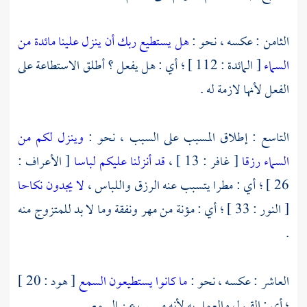
الثامن : عكسه ، نحو :
هل يستطيع ربك أن ينزل علينا مائدة من
السماء
[ المائدة : 112 ] ؛ أي : هل يفعل ؟ أطلق الاستطاعة على
الفعل لأنها لازمة له .
التاسع : إطلاق المسبب على السبب ، نحو :
وينزل لكم من
السماء رزقا
[ غافر : 13 ] ،
قد أنزلنا عليكم لباسا
[ الأعراف :
26 ] ؛ أي : مطرا يتسبب عنه الرزق واللباس ،
لا يجدون نكاحا
[ النور : 33 ] ؛ أي : مؤنة من مهر ونفقة وما لا بد للمتزوج منه
.
العاشر : عكسه ، نحو :
ما كانوا يستطيعون السمع
[ هود : 20 ]
؛ أي : القبول والعمل به لأنه مسبب عن السمع .