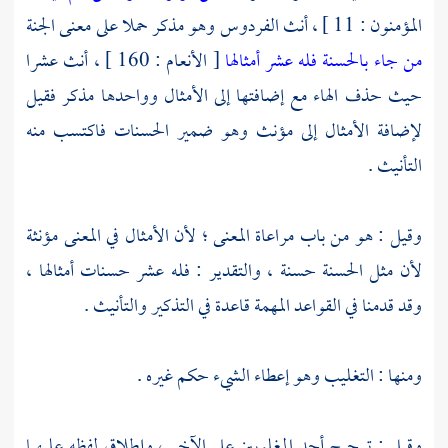
المؤمنون : 11 ] ، أنث الفردوس وهو مذكر حملا على معنى الجنة
من جاء بالحسنة فله عشر أمثالها
[ الأنعام : 160 ] ، أنث عشرا
حيث حذف الهاء مع إضافتها إلى الأمثال وواحدها مذكر فقيل
لإضافة الأمثال إلى مؤنث وهو ضمير الحسنات فاكتسب منه
التأنيث .
وقيل : هو من باب مراعاة المعنى ؛ لأن الأمثال في المعنى مؤنثة
لأن مثل الحسنة حسنة ، والتقدير : فله عشر حسنات أمثالها ،
وقد قدمنا في القواعد المهمة قاعدة في التذكير والتأنيث .
ومنها : التغليب وهو إعطاء الشيء حكم غيره .
وقيل : ترجيح أحد المغلوبين على الآخر ، وإطلاق لفظه عليهما