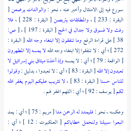
سورع فيه إلى الامتثال وأخبر عنه ، نحو :
والوالدات يرضعن
[
البقرة : 233 ] ،
والمطلقات يتربصن
[ البقرة : 228 ] ،
فلا
رفث ولا فسوق ولا جدال في الحج
[ البقرة : 197 ] ،
[
ص:
38 ]
على قراءة الرفع
وما تنفقون إلا ابتغاء وجه الله
[ البقرة :
272 ] ؛ أي : لا تنفقوا إلا ابتغاء وجه الله
لا يمسه إلا المطهرون
[ الواقعة : 79 ] ؛ أي : لا يمسه
وإذ أخذنا ميثاق بني إسرائيل لا
تعبدون إلا الله
[ البقرة : 83 ] ؛ أي : لا تعبدوا ، بدليل :
وقولوا
للناس حسنا
[ البقرة : 83 ] ،
لا تثريب عليكم اليوم يغفر الله
لكم
[ يوسف : 92 ] ؛ أي : اللهم اغفر لهم .
وعكسه ، نحو :
فليمدد له الرحمن مدا
[ مريم : 75 ] ؛ أي : يمد
اتبعوا سبيلنا ولنحمل خطاياكم
[ العنكبوت : 12 ] ؛ أي :