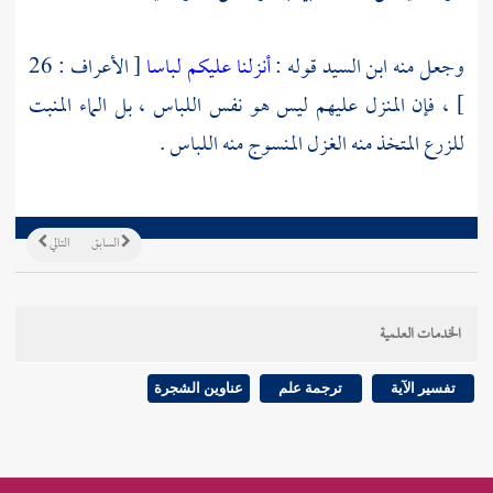
وجعل منه
ابن السيد
قوله :
أنزلنا عليكم لباسا
[ الأعراف : 26
] ، فإن المنزل عليهم ليس هو نفس اللباس ، بل الماء المنبت
للزرع المتخذ منه الغزل المنسوج منه اللباس .
السابق
التالي
الخدمات العلمية
تفسير الآية
ترجمة علم
عناوين الشجرة