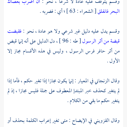
وقسم يتوقف عليه عادة لا شرعا ، نحو :
أن اضرب بعصاك
البحر فانفلق
[ الشعراء : 63 ] ؛ أي : فضربه .
وقسم يدل عليه دليل غير شرعي ولا هو عادة ، نحو :
فقبضت
قبضة من أثر الرسول
[ طه : 96 ] ، دل الدليل على أنه إنما قبض
من أثر حافر فرس الرسول ، وليس في هذه الأقسام مجاز إلا
الأول .
وقال
الزنجاني
في المعيار : إنما يكون مجازا إذا تغير حكم ، فأما إذا
لم يتغير كحذف خبر المبتدإ المعطوف على جملة فليس مجازا ، إذ لم
يتغير حكم ما بقي من الكلام .
وقال
القزويني
في الإيضاح : متى تغير إعراب الكلمة بحذف أو