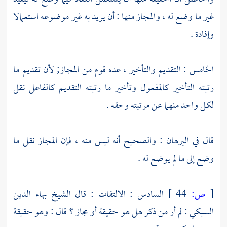
غير ما وضع له ، والمجاز منها : أن يريد به غير موضوعه استعمالا
وإفادة .
الخامس : التقديم والتأخير ، عده قوم من المجاز; لأن تقديم ما
رتبته التأخير كالمفعول وتأخير ما رتبته التقديم كالفاعل نقل
لكل واحد منهما عن مرتبته وحقه .
قال في البرهان : والصحيح أنه ليس منه ، فإن المجاز نقل ما
وضع إلى ما لم يوضع له .
[
ص:
44 ]
السادس : الالتفات : قال
الشيخ بهاء الدين
السبكي
: لم أر من ذكر هل هو حقيقة أو مجاز ؟ قال : وهو حقيقة