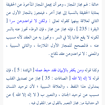
خاتمة : لهم مجاز المجاز ، وهو أن يجعل المجاز المأخوذ عن الحقيقة
بمثابة الحقيقة بالنسبة إلى مجاز آخر ، فيتجوز بالمجاز الأول عن
الثاني لعلاقة بينهما كقوله تعالى :
ولكن لا تواعدوهن سرا
[
البقرة : 235 ] ، فإنه مجاز عن مجاز ، فإن الوطء تجوز عنه بالسر
لكونه لا يقع غالبا إلا في السر ، وتجوز به عن العقد لأنه مسبب
عنه ، فالمصحح للمجاز الأول الملازمة ، والثاني السببية ،
والمعنى : لا تواعدوهن عقد نكاح .
وكذا قوله
ومن يكفر بالإيمان فقد حبط عمله
[ المائدة : 5 ] ، فإن
قوله
لا إله إلا الله
[ الصافات : 35 ] مجاز عن تصديق القلب
بمدلول هذا اللفظ ، والعلاقة السببية ؛ لأن توحيد اللسان
مسبب عن توحيد الجنان ، والتعبير ب ( لا إله إلا الله ) عن
الوحدانية من مجاز التعبير بالقول عن المقول فيه .