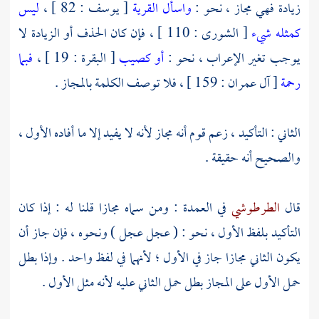
زيادة فهي مجاز ، نحو :
واسأل القرية
[ يوسف : 82 ] ،
ليس
كمثله شيء
[ الشورى : 110 ] ، فإن كان الحذف أو الزيادة لا
يوجب تغير الإعراب ، نحو :
أو كصيب
[ البقرة : 19 ] ،
فبما
رحمة
[ آل عمران : 159 ] ، فلا توصف الكلمة بالمجاز .
الثاني : التأكيد ، زعم قوم أنه مجاز لأنه لا يفيد إلا ما أفاده الأول ،
والصحيح أنه حقيقة .
قال
الطرطوشي
في العمدة : ومن سماه مجازا قلنا له : إذا كان
التأكيد بلفظ الأول ، نحو : ( عجل عجل ) ونحوه ، فإن جاز أن
يكون الثاني مجازا جاز في الأول ؛ لأنهما في لفظ واحد . وإذا بطل
حمل الأول على المجاز بطل حمل الثاني عليه لأنه مثل الأول .