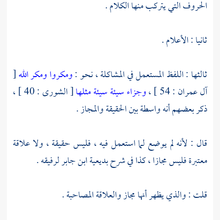
الحروف التي يتركب منها الكلام .
ثانيا : الأعلام .
ثالثها : اللفظ المستعمل في المشاكلة ، نحو :
ومكروا ومكر الله
[
آل عمران : 54 ] ،
وجزاء سيئة سيئة مثلها
[ الشورى : 40 ] ،
ذكر بعضهم أنه واسطة بين الحقيقة والمجاز .
قال : لأنه لم يوضع لما استعمل فيه ، فليس حقيقة ، ولا علاقة
معتبرة فليس مجازا ، كذا في شرح بديعية
ابن جابر
لرفيقه .
قلت : والذي يظهر أنها مجاز والعلاقة المصاحبة .