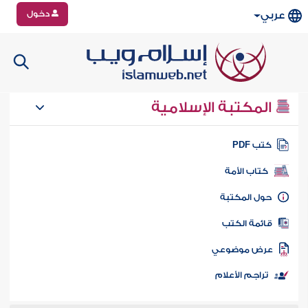
دخول
عربي
المكتبة الإسلامية
تب PDF
كتاب الأمة
ول المكتبة
ائمة الكتب
رض موضوعي