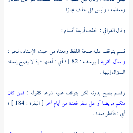
ومعظمه ، وليس كل حذف مجازا .
وقال
القرافي
: الحذف أربعة أقسام :
قسم يتوقف عليه صحة اللفظ ومعناه من حيث الإسناد ، نحو :
واسأل القرية
[ يوسف : 82 ] ؛ أي : أهلها ؛ إذ لا يصح إسناد
السؤال إليها .
وقسم يصح بدونه لكن يتوقف عليه شرعا كقوله :
فمن كان
منكم مريضا أو على سفر فعدة من أيام أخر
[ البقرة : 184 ] ؛
أي : فأفطر فعدة .