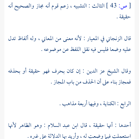
[
ص:
43 ]
الثالث : التشبيه ، زعم قوم أنه مجاز والصحيح أنه
حقيقة .
قال
الزنجاني
في المعيار : لأنه معنى من المعاني ، وله ألفاظ تدل
عليه وضعا فليس فيه نقل اللفظ عن موضوعه .
وقال
الشيخ عز الدين
: إن كان بحرف فهو حقيقة أو بحذفه
فمجاز بناء على أن الحذف من باب المجاز .
الرابع : الكناية ، وفيها أربعة مذاهب .
أحدها : أنها حقيقة ، قال
ابن عبد السلام
: وهو الظاهر لأنها
استعملت فيما وضعت له ، وأريد بها الدلالة على غيره .