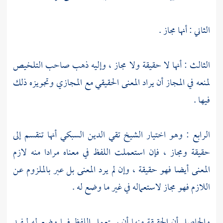
الثاني : أنها مجاز .
الثالث : أنها لا حقيقة ولا مجاز ، وإليه ذهب صاحب التلخيص
لمنعه في المجاز أن يراد المعنى الحقيقي مع المجازي وتجويزه ذلك
فيها .
الرابع : وهو اختيار
الشيخ تقي الدين السبكي
أنها تنقسم إلى
حقيقة ومجاز ، فإن استعملت اللفظ في معناه مرادا منه لازم
المعنى أيضا فهو حقيقة ، وإن لم يرد المعنى بل عبر بالملزوم عن
اللازم فهو مجاز لاستعماله في غير ما وضع له .
والحاصل أن الحقيقة منها أن يستعمل اللفظ فيما وضع له ليفيد