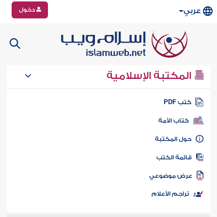
دخول
عربي
المكتبة الإسلامية
تب PDF
كتاب الأمة
ول المكتبة
ائمة الكتب
رض موضوعي