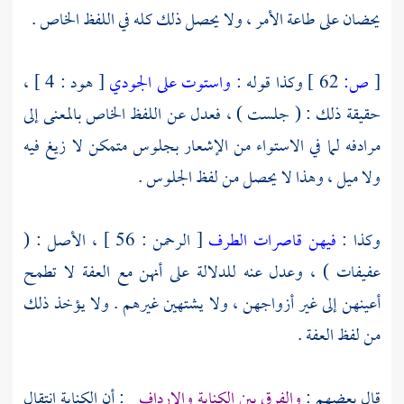
يحضان على طاعة الأمر ، ولا يحصل ذلك كله في اللفظ الخاص .
[
ص:
62 ]
وكذا قوله :
واستوت على الجودي
[ هود : 4 ] ،
حقيقة ذلك : ( جلست ) ، فعدل عن اللفظ الخاص بالمعنى إلى
مرادفه لما في الاستواء من الإشعار بجلوس متمكن لا زيغ فيه
ولا ميل ، وهذا لا يحصل من لفظ الجلوس .
وكذا :
فيهن قاصرات الطرف
[ الرحمن : 56 ] ، الأصل : (
عفيفات ) ، وعدل عنه للدلالة على أنهن مع العفة لا تطمح
أعينهن إلى غير أزواجهن ، ولا يشتهين غيرهم . ولا يؤخذ ذلك
من لفظ العفة .
قال بعضهم :
والفرق بين الكناية والإرداف
: أن الكناية انتقال