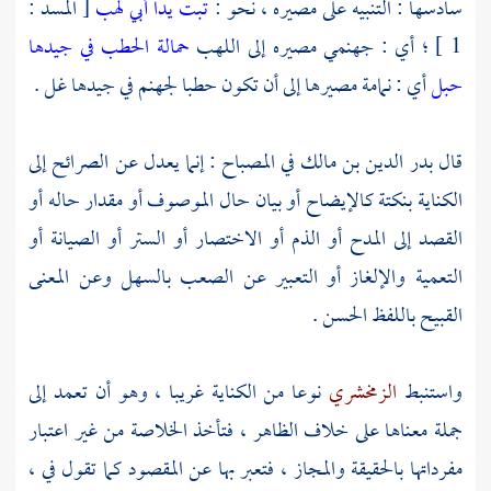
سادسها : التنبيه على مصيره ، نحو :
تبت يدا أبي لهب
[ المسد :
1 ] ؛ أي : جهنمي مصيره إلى اللهب
حمالة الحطب في جيدها
حبل
أي : نمامة مصيرها إلى أن تكون حطبا لجهنم في جيدها غل .
قال
بدر الدين بن مالك
في المصباح : إنما يعدل عن الصرائح إلى
الكناية بنكتة كالإيضاح أو بيان حال الموصوف أو مقدار حاله أو
القصد إلى المدح أو الذم أو الاختصار أو الستر أو الصيانة أو
التعمية والإلغاز أو التعبير عن الصعب بالسهل وعن المعنى
القبيح باللفظ الحسن .
واستنبط
الزمخشري
نوعا من الكناية غريبا ، وهو أن تعمد إلى
جملة معناها على خلاف الظاهر ، فتأخذ الخلاصة من غير اعتبار
مفرداتها بالحقيقة والمجاز ، فتعبر بها عن المقصود كما تقول في ،