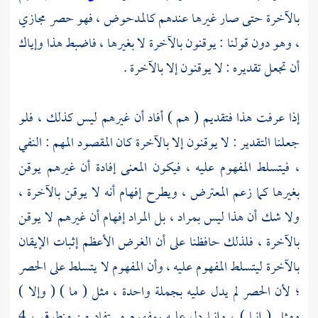
بالآخرة حتى صار غيرها عندهم كالمدحوض ، فهو حصر مجازي
، وهو دون قولنا : يوقنون بالآخرة لا بغيرها ، فاضبط هذا وإياك
أن تجعل تقديره : لا يوقنون إلا بالآخرة .
إذا عرفت هذا فتقديم ( هم ) أفاد أن غيرهم ليس كذلك ، فلو
جعلنا التقدير : لا يوقنون إلا بالآخرة كان المقصود المهم : النفي
، فيتسلط المفهوم عليه ، فيكون المعنى إفادة أن غيرهم يوقن
بغيرها كما زعم المعترض ، ويطرح إفهام أنه لا يوقن بالآخرة ،
ولا شك أن هذا ليس بمراد ، بل المراد إفهام أن غيرهم لا يوقن
بالآخرة ، فلذلك حافظنا على أن الغرض الأعظم إثبات الإيقان
بالآخرة ليتسلط المفهوم عليه ، وأن المفهوم لا يتسلط على الحصر
؛ لأن الحصر لم يدل عليه بجملة واحدة ، مثل ( ما ) ( وإلا )
ومثل ( إنما ) ، وإنما دل عليه بمفهوم مستفاد من منطوق ، 4