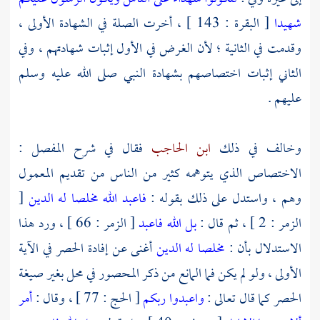
شهيدا
[ البقرة : 143 ] ، أخرت الصلة في الشهادة الأولى ،
وقدمت في الثانية ؛ لأن الغرض في الأول إثبات شهادتهم ، وفي
الثاني إثبات اختصاصهم بشهادة النبي صلى الله عليه وسلم
عليهم .
وخالف في ذلك
ابن الحاجب
فقال في شرح المفصل :
الاختصاص الذي يتوهمه كثير من الناس من تقديم المعمول
وهم ، واستدل على ذلك بقوله :
فاعبد الله مخلصا له الدين
[
الزمر : 2 ] ، ثم قال :
بل الله فاعبد
[ الزمر : 66 ] ، ورد هذا
الاستدلال بأن :
مخلصا له الدين
أغنى عن إفادة الحصر في الآية
الأولى ، ولو لم يكن فما المانع من ذكر المحصور في محل بغير صيغة
الحصر كما قال تعالى :
واعبدوا ربكم
[ الحج : 77 ] ، وقال :
أمر