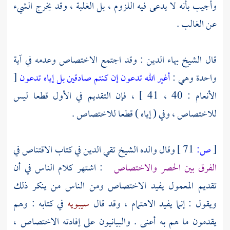
وأجيب بأنه لا يدعى فيه اللزوم ، بل الغلبة ، وقد يخرج الشيء
عن الغالب .
قال
الشيخ بهاء الدين
: وقد اجتمع الاختصاص وعدمه في آية
واحدة وهي :
أغير الله تدعون إن كنتم صادقين بل إياه تدعون
[
الأنعام : 40 ، 41 ] ، فإن التقديم في الأول قطعا ليس
للاختصاص ، وفي ( إياه ) قطعا للاختصاص .
[
ص:
71 ]
وقال والده
الشيخ تقي الدين
في كتاب الاقتناص في
الفرق بين الحصر والاختصاص
: اشتهر كلام الناس في أن
تقديم المعمول يفيد الاختصاص ومن الناس من ينكر ذلك
ويقول : إنما يفيد الاهتمام ، وقد قال
سيبويه
في كتابه : وهم
يقدمون ما هم به أعنى . والبيانيون على إفادته الاختصاص ،