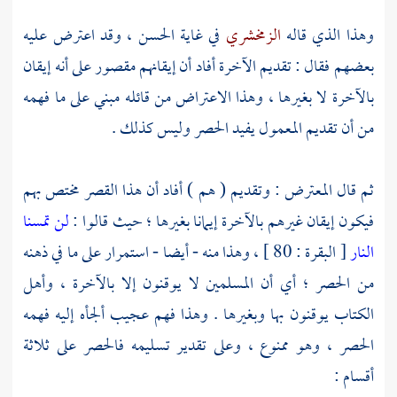
وهذا الذي قاله
الزمخشري
في غاية الحسن ، وقد اعترض عليه
بعضهم فقال : تقديم الآخرة أفاد أن إيقانهم مقصور على أنه إيقان
بالآخرة لا بغيرها ، وهذا الاعتراض من قائله مبني على ما فهمه
من أن تقديم المعمول يفيد الحصر وليس كذلك .
ثم قال المعترض : وتقديم ( هم ) أفاد أن هذا القصر مختص بهم
فيكون إيقان غيرهم بالآخرة إيمانا بغيرها ؛ حيث قالوا :
لن تمسنا
النار
[ البقرة : 80 ] ، وهذا منه - أيضا - استمرار على ما في ذهنه
من الحصر ؛ أي أن المسلمين لا يوقنون إلا بالآخرة ، وأهل
الكتاب يوقنون بها وبغيرها . وهذا فهم عجيب ألجأه إليه فهمه
الحصر ، وهو ممنوع ، وعلى تقدير تسليمه فالحصر على ثلاثة
أقسام :