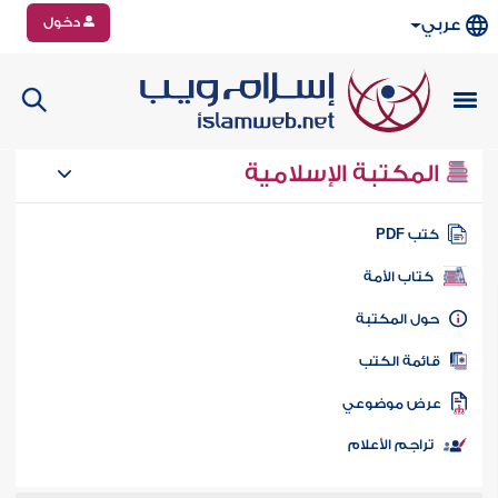
دخول
عربي
المكتبة الإسلامية
تب PDF
كتاب الأمة
ول المكتبة
ائمة الكتب
رض موضوعي