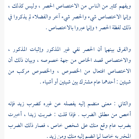
ويفهم كثير من الناس من الاختصاص الحصر ، وليس كذلك ،
وإنما الاختصاص شيء والحصر شيء آخر والفضلاء لم يذكروا في
ذلك لفظة الحصر ؛ وإنما عبروا بالاختصاص .
والفرق بينهما أن الحصر نفي غير المذكور وإثبات المذكور ،
والاختصاص قصد الخاص من جهة خصوصه ، وبيان ذلك أن
الاختصاص افتعال من الخصوص ، والخصوص مركب من
شيئين : أحدهما عام مشترك بين شيئين أو أشياء .
والثاني : معنى منضم إليه يفصله عن غيره كضرب زيد فإنه
أخص من مطلق الضرب . فإذا قلت : ضربت زيدا ، أخبرت
بضرب عام وقع منك على شخص خاص ، فصار ذلك الضرب
المخبر به خاصا لما انضم إليه منك ومن زيد .