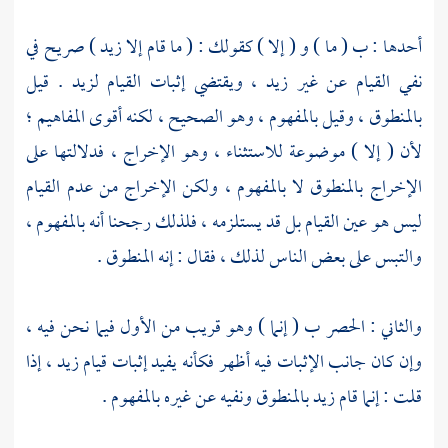
أحدها : ب ( ما ) و ( إلا ) كقولك : ( ما قام إلا زيد ) صريح في
نفي القيام عن غير زيد ، ويقتضي إثبات القيام لزيد . قيل
بالمنطوق ، وقيل بالمفهوم ، وهو الصحيح ، لكنه أقوى المفاهيم ؛
لأن ( إلا ) موضوعة للاستثناء ، وهو الإخراج ، فدلالتها على
الإخراج بالمنطوق لا بالمفهوم ، ولكن الإخراج من عدم القيام
ليس هو عين القيام بل قد يستلزمه ، فلذلك رجحنا أنه بالمفهوم ،
والتبس على بعض الناس لذلك ، فقال : إنه المنطوق .
والثاني : الحصر ب ( إنما ) وهو قريب من الأول فيما نحن فيه ،
وإن كان جانب الإثبات فيه أظهر فكأنه يفيد إثبات قيام زيد ، إذا
قلت : إنما قام زيد بالمنطوق ونفيه عن غيره بالمفهوم .