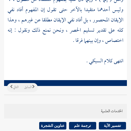
وليس أحدهما متقيدا بالآخر حتى تقول إن المفهوم أفاد نفي
الإيقان المحصور ، بل أفاد نفي الإيقان مطلقا عن غيرهم ، وهذا
كله على تقدير تسليم الحصر ، ونحن نمنع ذلك ونقول : إنه
اختصاص ، وإن بينهما فرقا .
انتهى كلام
السبكي
.
السابق
التالي
الخدمات العلمية
تفسير الآية
ترجمة علم
عناوين الشجرة