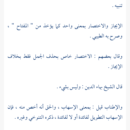
تنبيه .
الإيجاز والاختصار بمعنى واحد كما يؤخذ من " المفتاح " ،
وصرح به
الطيبي
.
وقال بعضهم : الاختصار خاص بحذف الجمل فقط بخلاف
الإيجاز .
قال الشيخ
بهاء الدين
: وليس بشيء .
والإطناب قيل : بمعنى الإسهاب ، والحق أنه أخص منه ، فإن
الإسهاب التطويل لفائدة أو لا لفائدة ، ذكره
التنوخي
وغيره .