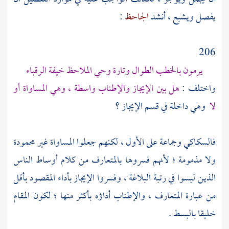
يفصل ويشبع ، أنشد
الجاحظ
:
206
يرمون بالخطب الطوال وتارة وحي الملاحظ خيفة الرقباء
واختلف :
هل بين الإيجاز والإطناب واسطة ، وهي المساواة أو
لا
وهي داخلة في قسم الإيجاز ؟
فالسكاكي
وجماعة على الأول ، لكنهم جعلوا المساواة غير محمودة
ولا مذمومة ؛ لأنهم فسروها بالمتعارف من كلام أوساط الناس
الذين ليسوا في رتبة البلاغة ، وفسروا الإيجاز بأداء المقصود بأقل
من عبارة المتعارف ، والإطناب أداؤه بأكثر منها ؛ لكون المقام
خليقا بالبسط .