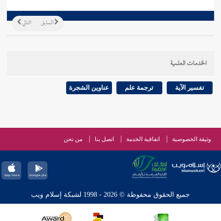
السابق
التالي
الخدمات العلمية
تفسير الآية
ترجمة علم
عناوين الشجرة
وثيقة الخصوصية
اتفاقية الخدمة
اتصل بنا
من نحن
جميع الحقوق محفوظة © 2026 - 1998 لشبكة إسلام ويب