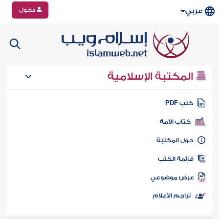
دخول
عربي
المكتبة الإسلامية
تب PDF
كتاب الأمة
ول المكتبة
ائمة الكتب
رض موضوعي