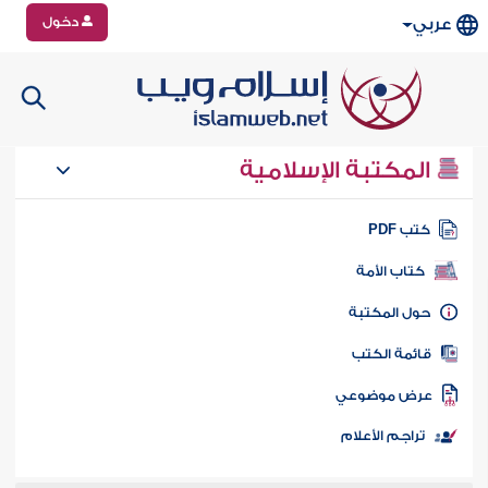
دخول
عربي
المكتبة الإسلامية
تب PDF
كتاب الأمة
ول المكتبة
ائمة الكتب
رض موضوعي