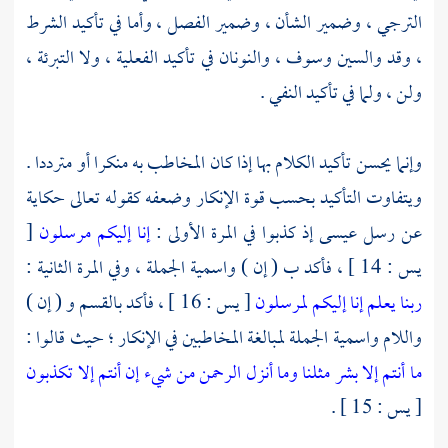
الترجي ، وضمير الشأن ، وضمير الفصل ، وأما في تأكيد الشرط
، وقد والسين وسوف ، والنونان في تأكيد الفعلية ، ولا التبرئة ،
ولن ، ولما في تأكيد النفي .
وإنما يحسن تأكيد الكلام بها إذا كان المخاطب به منكرا أو مترددا .
ويتفاوت التأكيد بحسب قوة الإنكار وضعفه كقوله تعالى حكاية
عن رسل
عيسى
إذ كذبوا في المرة الأولى :
إنا إليكم مرسلون
[
يس : 14 ] ، فأكد ب ( إن ) واسمية الجملة ، وفي المرة الثانية :
ربنا يعلم إنا إليكم لمرسلون
[ يس : 16 ] ، فأكد بالقسم و ( إن )
واللام واسمية الجملة لمبالغة المخاطبين في الإنكار ؛ حيث قالوا :
ما أنتم إلا بشر مثلنا وما أنزل الرحمن من شيء إن أنتم إلا تكذبون
[ يس : 15 ] .