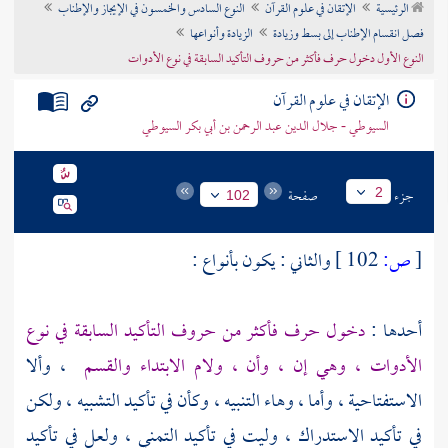
الرئيسية
الإتقان في علوم القرآن
النوع السادس والخمسون في الإيجاز والإطناب
تراجم الأعلام
فصل انقسام الإطناب إلى بسط وزيادة
الزيادة وأنواعها
النوع الأول دخول حرف فأكثر من حروف التأكيد السابقة في نوع الأدوات
الإتقان في علوم القرآن
السيوطي - جلال الدين عبد الرحمن بن أبي بكر السيوطي
جزء
صفحة
2
102
[
ص:
102 ]
والثاني : يكون بأنواع :
أحدها :
دخول حرف فأكثر من حروف التأكيد السابقة في نوع
الأدوات ، وهي إن ، وأن ، ولام الابتداء والقسم
، وألا
الاستفتاحية ، وأما ، وهاء التنبيه ، وكأن في تأكيد التشبيه ، ولكن
في تأكيد الاستدراك ، وليت في تأكيد التمني ، ولعل في تأكيد