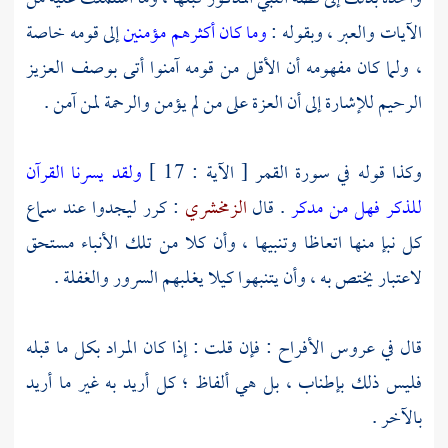
الآيات والعبر ، وبقوله :
وما كان أكثرهم مؤمنين
إلى قومه خاصة
، ولما كان مفهومه أن الأقل من قومه آمنوا أتى بوصف العزيز
الرحيم للإشارة إلى أن العزة على من لم يؤمن والرحمة لمن آمن .
وكذا قوله في سورة القمر [ الآية : 17 ]
ولقد يسرنا القرآن
للذكر فهل من مدكر
. قال
الزمخشري
: كرر ليجدوا عند سماع
كل نبإ منها اتعاظا وتنبيها ، وأن كلا من تلك الأنباء مستحق
لاعتبار يختص به ، وأن يتنبهوا كيلا يغلبهم السرور والغفلة .
قال في عروس الأفراح : فإن قلت : إذا كان المراد بكل ما قبله
فليس ذلك بإطناب ، بل هي ألفاظ ؛ كل أريد به غير ما أريد
بالآخر .