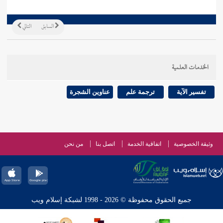
السابق
التالي
الخدمات العلمية
تفسير الآية
ترجمة علم
عناوين الشجرة
وثيقة الخصوصية
اتفاقية الخدمة
اتصل بنا
من نحن
جميع الحقوق محفوظة © 2026 - 1998 لشبكة إسلام ويب