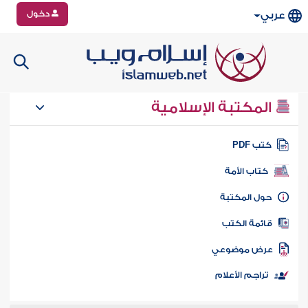
دخول
عربي
المكتبة الإسلامية
تب PDF
كتاب الأمة
ول المكتبة
ائمة الكتب
رض موضوعي