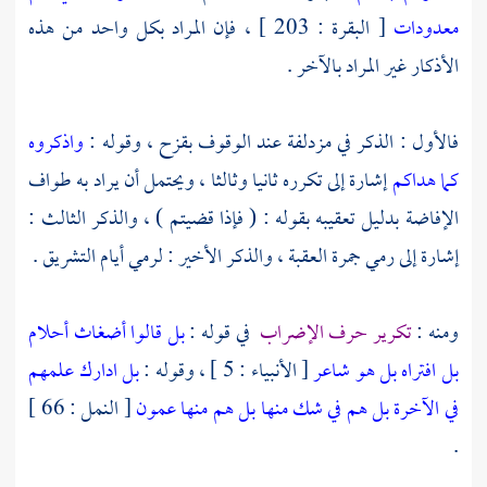
معدودات
[ البقرة : 203 ] ، فإن المراد بكل واحد من هذه
الأذكار غير المراد بالآخر .
فالأول : الذكر في مزدلفة عند الوقوف بقزح ، وقوله :
واذكروه
كما هداكم
إشارة إلى تكرره ثانيا وثالثا ، ويحتمل أن يراد به طواف
الإفاضة بدليل تعقيبه بقوله : ( فإذا قضيتم ) ، والذكر الثالث :
إشارة إلى رمي جمرة العقبة ، والذكر الأخير : لرمي أيام التشريق .
ومنه :
تكرير حرف الإضراب
في قوله :
بل قالوا أضغاث أحلام
بل افتراه بل هو شاعر
[ الأنبياء : 5 ] ، وقوله :
بل ادارك علمهم
في الآخرة بل هم في شك منها بل هم منها عمون
[ النمل : 66 ]
.