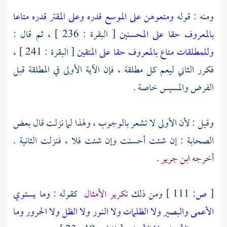
ومنه : قوله
ومتعوهن على الموسع قدره وعلى المقتر قدره متاعا
بالمعروف حقا على المحسنين
[ البقرة : 236 ] ، ثم قال :
وللمطلقات متاع بالمعروف حقا على المتقين
[ البقرة : 241 ] ،
فكرر الثاني ليعم كل مطلقة ، فإن الآية الأولى في المطلقة قبل
الفرض والمسيس خاصة .
وقيل : لأن الأولى لا تشعر بالوجوب ، ولهذا لما نزلت قال بعض
الصحابة : إن شئت أحسنت وإن شئت فلا ، فنزلت الثانية .
أخرجه
ابن جرير
.
[
ص:
111 ]
ومن ذلك
تكرير الأمثال
كقوله :
وما يستوي
الأعمى والبصير
ولا الظلمات ولا النور
ولا الظل ولا الحرور
وما