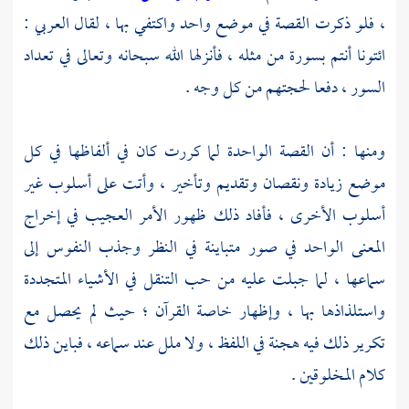
، فلو ذكرت القصة في موضع واحد واكتفي بها ، لقال العربي :
ائتونا أنتم بسورة من مثله ، فأنزلها الله سبحانه وتعالى في تعداد
السور ، دفعا لحجتهم من كل وجه .
ومنها : أن القصة الواحدة لما كررت كان في ألفاظها في كل
موضع زيادة ونقصان وتقديم وتأخير ، وأتت على أسلوب غير
أسلوب الأخرى ، فأفاد ذلك ظهور الأمر العجيب في إخراج
المعنى الواحد في صور متباينة في النظر وجذب النفوس إلى
سماعها ، لما جبلت عليه من حب التنقل في الأشياء المتجددة
واستلذاذها بها ، وإظهار خاصة القرآن ؛ حيث لم يحصل مع
تكرير ذلك فيه هجنة في اللفظ ، ولا ملل عند سماعه ، فباين ذلك
كلام المخلوقين .