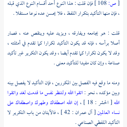
[
ص:
108 ]
فإن قلت : هذا النوع أحد أقسام النوع الذي قبله
، فإن منها التأكيد بتكرار اللفظ ، فلا يحسن عده نوعا مستقلا .
قلت : هو يجامعه ويفارقه ، ويزيد عليه وينقص عنه ، فصار
أصلا برأسه ، فإنه قد يكون التأكيد تكرارا كما تقدم في أمثلته ،
وقد لا يكون تكرارا كما تقدم أيضا ، وقد يكون التكرير غير تأكيد
صناعة ، وإن كان مفيدا للتأكيد معنى .
ومنه ما وقع فيه الفصل بين المكررين ، فإن التأكيد لا يفصل بينه
وبين مؤكده ، نحو :
اتقوا الله ولتنظر نفس ما قدمت لغد واتقوا
الله
[ الحشر : 18 ] ،
إن الله اصطفاك وطهرك واصطفاك على
نساء العالمين
[ آل عمران : 42 ] ، فالآيتان من باب التكرير لا
التأكيد اللفظي الصناعي .