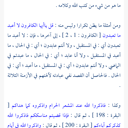
ما هو من شيء من كتب الله وكلامه .
ومن أمثلة ما يظن تكرارا وليس منه :
قل ياأيها الكافرون
لا أعبد
ما تعبدون
[ الكافرون : 1 ، 2 ] ، إلى آخرها ، فإن : لا أعبد ما
تعبدون أي : في المستقبل ، ولا أنتم عابدون ؛ أي : في الحال ، ما
أعبد في المستقبل ، ولا أنا عابد ؛ أي : في الحال ، ما عبدتم في
الماضي ، ولا أنتم عابدون ؛ أي : في المستقبل ، ما أعبد ؛ أي : في
الحال . فالحاصل أن القصد نفي عبادته لآلهتهم في الأزمنة الثلاثة
.
وكذا :
فاذكروا الله عند المشعر الحرام واذكروه كما هداكم
[
البقرة : 198 ] ، ثم قال :
فإذا قضيتم مناسككم فاذكروا الله
كذكركم آباءكم
[ البقرة : 200 ] ، ثم قال :
واذكروا الله في أيام