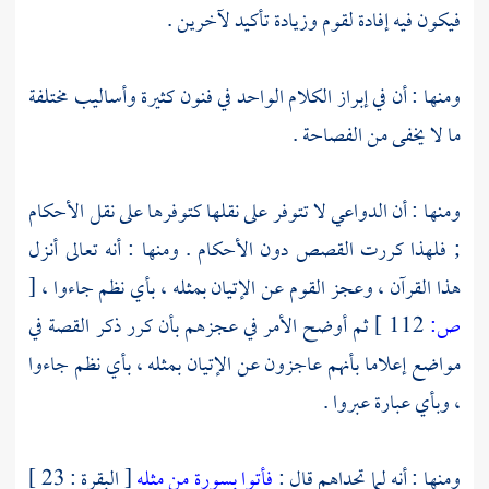
فيكون فيه إفادة لقوم وزيادة تأكيد لآخرين .
ومنها : أن في إبراز الكلام الواحد في فنون كثيرة وأساليب مختلفة
ما لا يخفى من الفصاحة .
ومنها : أن الدواعي لا تتوفر على نقلها كتوفرها على نقل الأحكام
; فلهذا كررت القصص دون الأحكام . ومنها : أنه تعالى أنزل
هذا القرآن ، وعجز القوم عن الإتيان بمثله ، بأي نظم جاءوا ،
[
ص:
112 ]
ثم أوضح الأمر في عجزهم بأن كرر ذكر القصة في
مواضع إعلاما بأنهم عاجزون عن الإتيان بمثله ، بأي نظم جاءوا
، وبأي عبارة عبروا .
ومنها : أنه لما تحداهم قال :
فأتوا بسورة من مثله
[ البقرة : 23 ]