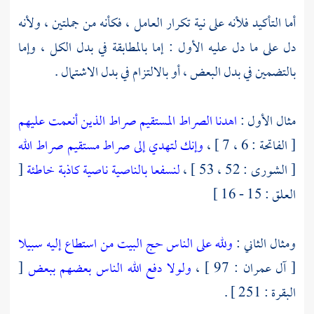
أما التأكيد فلأنه على نية تكرار العامل ، فكأنه من جملتين ، ولأنه
دل على ما دل عليه الأول : إما بالمطابقة في بدل الكل ، وإما
بالتضمين في بدل البعض ، أو بالالتزام في بدل الاشتمال .
مثال الأول :
اهدنا الصراط المستقيم
صراط الذين أنعمت عليهم
[ الفاتحة : 6 ، 7 ] ،
وإنك لتهدي إلى صراط مستقيم
صراط الله
[ الشورى : 52 ، 53 ] ،
لنسفعا بالناصية
ناصية كاذبة خاطئة
[
العلق : 15 - 16 ]
ومثال الثاني :
ولله على الناس حج البيت من استطاع إليه سبيلا
[ آل عمران : 97 ] ،
ولولا دفع الله الناس بعضهم ببعض
[
البقرة : 251 ] .