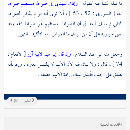
ما قبله غنيا عنه كقوله :
وإنك لتهدي إلى صراط مستقيم
صراط
الله
[ الشورى : 52 ، 53 ] ، ألا ترى أنه لو لم يذكر الصراط
الثاني لم يشك أحد في أن الصراط المستقيم هو صراط الله وقد
نص سيبويه على أن من البدل ما الغرض منه التأكيد . انتهى .
وجعل منه
ابن عبد السلام
:
وإذ قال إبراهيم لأبيه آزر
[ الأنعام :
74 ] ، قال : ولا بيان فيه لأن الأب لا يلتبس بغيره ، ورد بأنه
يطلق على الجد ، فأبدل لبيان إرادة الأب حقيقة .
السابق
التالي
الخدمات العلمية