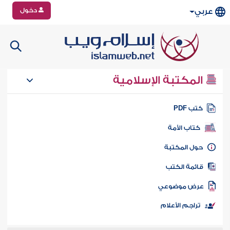
دخول
عربي
المكتبة الإسلامية
تب PDF
كتاب الأمة
ول المكتبة
ائمة الكتب
رض موضوعي