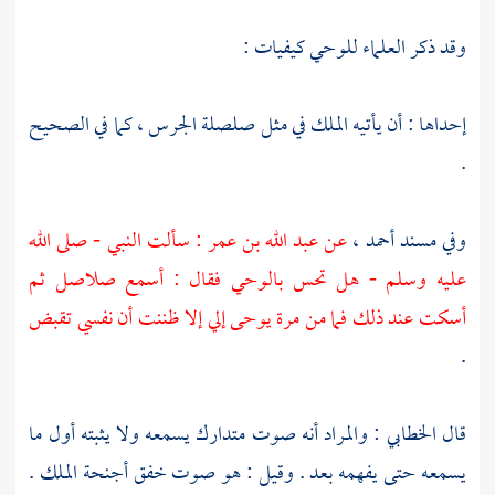
وقد ذكر العلماء للوحي كيفيات :
إحداها : أن يأتيه الملك في مثل صلصلة الجرس ، كما في الصحيح
.
وفي مسند
أحمد ،
عن
عبد الله بن عمر
: سألت النبي - صلى الله
عليه وسلم - هل تحس بالوحي فقال : أسمع صلاصل ثم
أسكت عند ذلك فما من مرة يوحى إلي إلا ظننت أن نفسي تقبض
.
قال
الخطابي
: والمراد أنه صوت متدارك يسمعه ولا يثبته أول ما
يسمعه حتى يفهمه بعد . وقيل : هو صوت خفق أجنحة الملك .