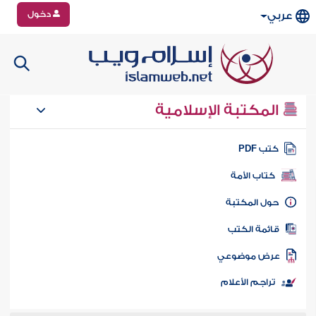
دخول
عربي
المكتبة الإسلامية
تب PDF
كتاب الأمة
ول المكتبة
ائمة الكتب
رض موضوعي