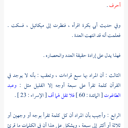
أحرف
.
وفي حديث
أبي بكرة
اقرأه ، فنظرت إلى
ميكائيل
، فسكت .
فعلمت أنه قد انتهت العدة .
فهذا يدل على إرادة حقيقة العدد وانحصاره .
الثالث : أن المراد بها سبع قراءات ، وتعقب : بأنه لا يوجد في
القرآن كلمة تقرأ على سبعة أوجه إلا القليل مثل :
وعبد
الطاغوت
[ المائدة : 60 ]
فلا تقل لهما أف
[ الإسراء : 23 ] .
الرابع : وأجيب بأن المراد أن كل كلمة تقرأ بوجه أو وجهين أو
ثلاثة أو أكثر إلى سبعة ، ويشكل على هذا أن في الكلمات ما قرئ