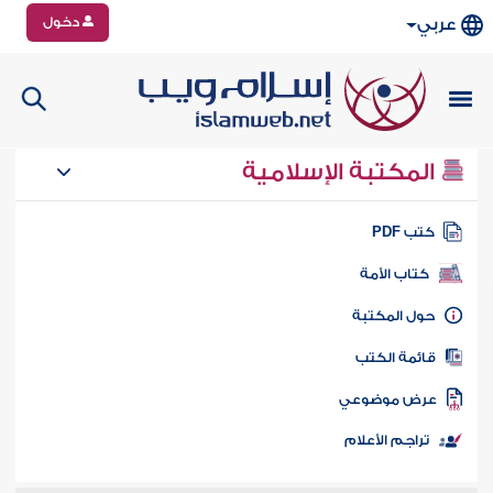
دخول
عربي
المكتبة الإسلامية
تب PDF
كتاب الأمة
ول المكتبة
ائمة الكتب
رض موضوعي