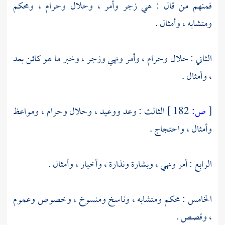
فمنهم من قال : هي زجر وأمر ، وحلال وحرام ، ومحكم
ومتشابه ، وأمثال .
الثاني : حلال وحرام ، وأمر ونهي وزجر ، وخبر ما هو كائن بعد
، وأمثال .
[
ص:
182 ]
الثالث : وعد ووعيد ، وحلال وحرام ، ومواعظ
وأمثال ، واحتجاج .
الرابع : أمر ونهي ، وبشارة ونذارة ، وأخبار ، وأمثال .
الخامس : محكم ومتشابه ، وناسخ ومنسوخ ، وخصوص وعموم
، وقصص .