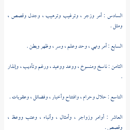
السادس : أمر وزجر ، وترغيب وترهيب ، وجدل وقصص ،
ومثل .
السابع : أمر ونهي ، وحد وعلم ، وسر ، وظهر وبطن .
الثامن : ناسخ ومنسوخ ، ووعد ووعيد ، ورغم وتأديب ، وإنذار
.
التاسع : حلال وحرام ، وافتتاح وأخبار ، وفضائل ، وعقوبات .
العاشر : أوامر وزواجر ، وأمثال ، وأنباء ، وعتب ووعظ ،
وقصص .