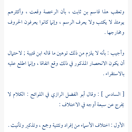
وتعقب هذا
قاسم بن ثابت
، بأن الرخصة وقعت ، وأكثرهم
يومئذ لا يكتب ولا يعرف الرسم ، وإنما كانوا يعرفون الحروف
ومخارجها .
وأجيب : بأنه لا يلزم من ذلك توهين ما قاله
ابن قتيبة
; لاحتمال
أن يكون الانحصار المذكور في ذلك وقع اتفاقا ، وإنما اطلع عليه
بالاستقراء .
[ السادس ] : وقال
أبو الفضل الرازي
في اللوائح : الكلام لا
يخرج عن سبعة أوجه في الاختلاف :
الأول : اختلاف الأسماء من إفراد وتثنية وجمع ، وتذكير وتأنيث .