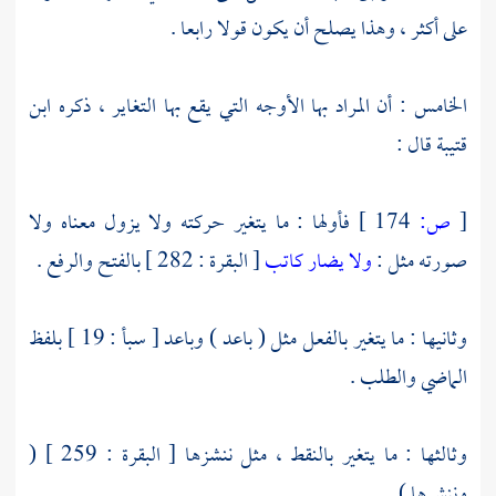
على أكثر ، وهذا يصلح أن يكون قولا رابعا .
الخامس : أن المراد بها الأوجه التي يقع بها التغاير ، ذكره
ابن
قتيبة
قال :
[
ص:
174 ]
فأولها : ما يتغير حركته ولا يزول معناه ولا
صورته مثل :
ولا يضار كاتب
[ البقرة : 282 ] بالفتح والرفع .
وثانيها : ما يتغير بالفعل مثل ( باعد ) وباعد [ سبأ : 19 ] بلفظ
الماضي والطلب .
وثالثها : ما يتغير بالنقط ، مثل ننشزها [ البقرة : 259 ] (
وننشرها ) .