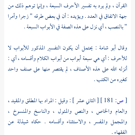
القرآن ، ولم يرد به تفسير الأحرف السبعة ، وإنما توهم ذلك من
جهة الاتفاق في العدد . ويؤيده : أن في بعض طرقه " زجرا وأمرا
" بالنصب ، أي نزل على هذه الصفة في الأبواب السبعة .
وقال
أبو شامة
: يحتمل أن يكون التفسير المذكور للأبواب لا
للأحرف : أي هي سبعة أبواب من أبواب الكلام وأقسامه ، أي :
أنزله الله على هذه الأصناف ، لم يقتصر منها على صنف واحد
كغيره من الكتب .
[
ص:
181 ]
[ الثاني عشر ] : وقيل : المراد بها المطلق والمقيد ،
والعام والخاص ، والنص والمئول ، والناسخ والمنسوخ ،
والمجمل والمفسر ، والاستثناء وأقسامه . حكاه شيذلة عن
الفقهاء .