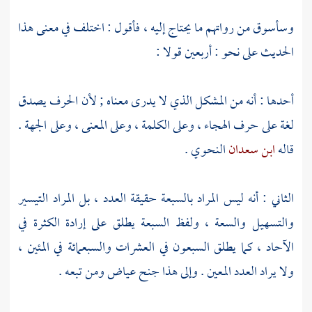
وسأسوق من رواتهم ما يحتاج إليه ، فأقول : اختلف في معنى هذا
الحديث على نحو : أربعين قولا :
أحدها : أنه من المشكل الذي لا يدرى معناه ; لأن الحرف يصدق
لغة على حرف الهجاء ، وعلى الكلمة ، وعلى المعنى ، وعلى الجهة .
قاله
ابن سعدان
النحوي .
الثاني : أنه ليس المراد بالسبعة حقيقة العدد ، بل المراد التيسير
والتسهيل والسعة ، ولفظ السبعة يطلق على إرادة الكثرة في
الآحاد ، كما يطلق السبعون في العشرات والسبعمائة في المئين ،
ولا يراد العدد المعين . وإلى هذا جنح
عياض
ومن تبعه .