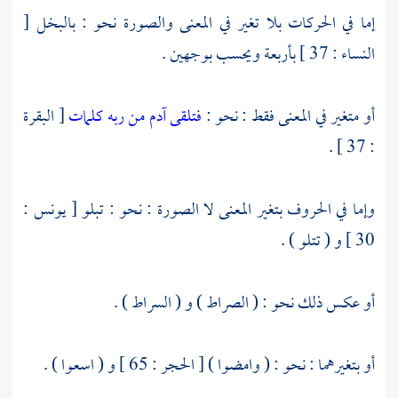
إما في الحركات بلا تغير في المعنى والصورة نحو : بالبخل [
النساء : 37 ] بأربعة ويحسب بوجهين .
أو متغير في المعنى فقط : نحو :
فتلقى آدم من ربه كلمات
[ البقرة
: 37 ] .
وإما في الحروف بتغير المعنى لا الصورة : نحو : تبلو [ يونس :
30 ] و ( تتلو ) .
أو عكس ذلك نحو : ( الصراط ) و ( السراط ) .
أو بتغيرهما : نحو : ( وامضوا ) [ الحجر : 65 ] و ( اسعوا ) .