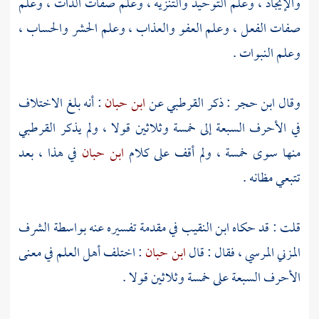
والإيجاد ، وعلم التوحيد والتنزيه ، وعلم صفات الذات ، وعلم
صفات الفعل ، وعلم العفو والعذاب ، وعلم الحشر والحساب ،
وعلم النبوات .
وقال
ابن حجر
: ذكر
القرطبي
عن
ابن حبان
: أنه بلغ الاختلاف
في الأحرف السبعة إلى خمسة وثلاثين قولا ، ولم يذكر
القرطبي
منها سوى خمسة ، ولم أقف على كلام
ابن حبان
في هذا ، بعد
تتبعي مظانه .
قلت : قد حكاه
ابن النقيب
في مقدمة تفسيره عنه بواسطة الشرف
المزني المرسي ، فقال : قال
ابن حبان
: اختلف أهل العلم في معنى
الأحرف السبعة على خمسة وثلاثين قولا .