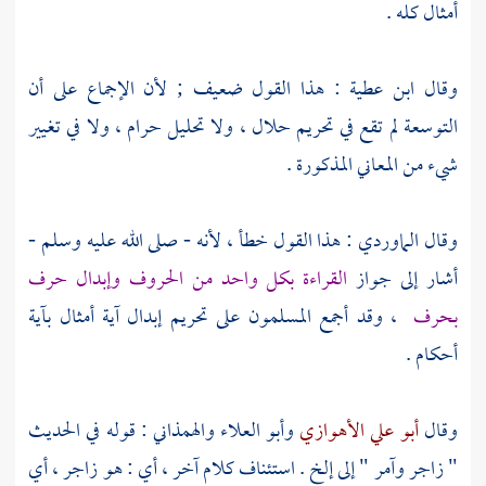
أمثال كله .
وقال
ابن عطية
: هذا القول ضعيف ; لأن الإجماع على أن
التوسعة لم تقع في تحريم حلال ، ولا تحليل حرام ، ولا في تغيير
شيء من المعاني المذكورة .
وقال
الماوردي
: هذا القول خطأ ، لأنه - صلى الله عليه وسلم -
أشار إلى جواز
القراءة بكل واحد من الحروف وإبدال حرف
بحرف
، وقد أجمع المسلمون على تحريم إبدال آية أمثال بآية
أحكام .
وقال
أبو علي الأهوازي
وأبو العلاء
والهمذاني
: قوله في الحديث
" زاجر وآمر " إلى إلخ . استئناف كلام آخر ، أي : هو زاجر ، أي