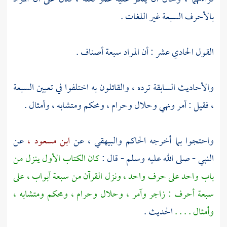
بالأحرف السبعة غير اللغات .
القول الحادي عشر : أن المراد سبعة أصناف .
والأحاديث السابقة ترده ، والقائلون به اختلفوا في تعيين السبعة
، فقيل : أمر ونهي وحلال وحرام ، ومحكم ومتشابه ، وأمثال .
واحتجوا بما أخرجه
الحاكم
والبيهقي ،
عن
ابن مسعود ،
عن
النبي - صلى الله عليه وسلم - قال :
كان الكتاب الأول ينزل من
باب واحد على حرف واحد ، ونزل القرآن من سبعة أبواب ، على
سبعة أحرف : زاجر وآمر ، وحلال وحرام ، ومحكم ومتشابه ،
وأمثال . . . .
الحديث .