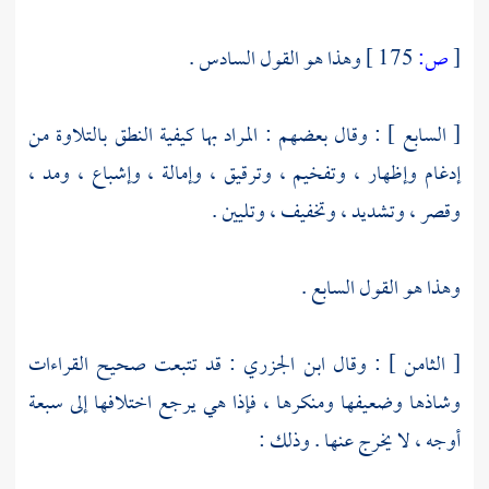
[
ص:
175 ]
وهذا هو القول السادس .
[ السابع ] : وقال بعضهم : المراد بها كيفية النطق بالتلاوة من
إدغام وإظهار ، وتفخيم ، وترقيق ، وإمالة ، وإشباع ، ومد ،
وقصر ، وتشديد ، وتخفيف ، وتليين .
وهذا هو القول السابع .
[ الثامن ] : وقال
ابن الجزري
: قد تتبعت صحيح القراءات
وشاذها وضعيفها ومنكرها ، فإذا هي يرجع اختلافها إلى سبعة
أوجه ، لا يخرج عنها . وذلك :