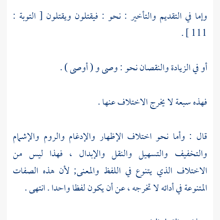
وإما في التقديم والتأخير : نحو : فيقتلون ويقتلون [ التوبة :
111 ] .
أو في الزيادة والنقصان نحو : وصى و ( أوصى ) .
فهذه سبعة لا يخرج الاختلاف عنها .
قال : وأما نحو اختلاف الإظهار والإدغام والروم والإشمام
والتخفيف والتسهيل والنقل والإبدال ، فهذا ليس من
الاختلاف الذي يتنوع في اللفظ والمعنى; لأن هذه الصفات
المتنوعة في أدائه لا تخرجه ، عن أن يكون لفظا واحدا . انتهى .