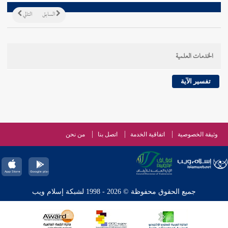
السابق
التالي
الخدمات العلمية
تفسير الآية
وثيقة الخصوصية
اتفاقية الخدمة
اتصل بنا
من نحن
جميع الحقوق محفوظة © 2026 - 1998 لشبكة إسلام ويب