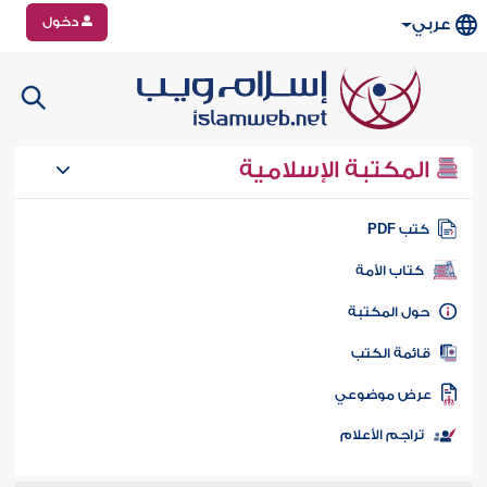
دخول
عربي
المكتبة الإسلامية
تب PDF
كتاب الأمة
ول المكتبة
ائمة الكتب
رض موضوعي