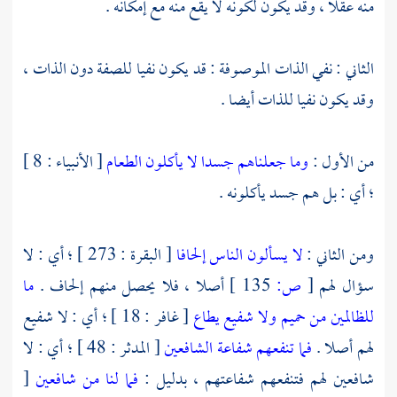
منه عقلا ، وقد يكون لكونه لا يقع منه مع إمكانه .
الثاني : نفي الذات الموصوفة : قد يكون نفيا للصفة دون الذات ،
وقد يكون نفيا للذات أيضا .
من الأول :
وما جعلناهم جسدا لا يأكلون الطعام
[ الأنبياء : 8 ]
؛ أي : بل هم جسد يأكلونه .
ومن الثاني :
لا يسألون الناس إلحافا
[ البقرة : 273 ] ؛ أي : لا
سؤال لهم
[
ص:
135 ]
أصلا ، فلا يحصل منهم إلحاف .
ما
للظالمين من حميم ولا شفيع يطاع
[ غافر : 18 ] ؛ أي : لا شفيع
لهم أصلا .
فما تنفعهم شفاعة الشافعين
[ المدثر : 48 ] ؛ أي : لا
شافعين لهم فتنفعهم شفاعتهم ، بدليل :
فما لنا من شافعين
[