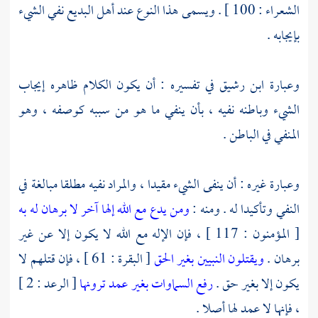
الشعراء : 100 ] . ويسمى هذا النوع عند أهل البديع نفي الشيء
بإيجابه .
وعبارة
ابن رشيق
في تفسيره : أن يكون الكلام ظاهره إيجاب
الشيء وباطنه نفيه ، بأن ينفي ما هو من سببه كوصفه ، وهو
المنفي في الباطن .
وعبارة غيره : أن ينفى الشيء مقيدا ، والمراد نفيه مطلقا مبالغة في
النفي وتأكيدا له . ومنه :
ومن يدع مع الله إلها آخر لا برهان له به
[ المؤمنون : 117 ] ، فإن الإله مع الله لا يكون إلا عن غير
برهان .
ويقتلون النبيين بغير الحق
[ البقرة : 61 ] ، فإن قتلهم لا
يكون إلا بغير حق .
رفع السماوات بغير عمد ترونها
[ الرعد : 2 ]
، فإنها لا عمد لها أصلا .