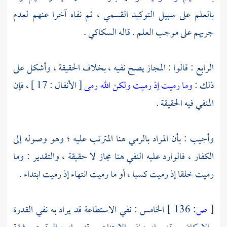
بالعلم على سبيل التوكيد القسمي ، ثم نفاه آخرا عنهم لعدم
جريهم على موجب العلم . قاله السكاكي .
الرابع : قالوا : المجاز يصح نفيه ، بخلاف الحقيقة ، وأشكل على
ذلك :
وما رميت إذ رميت ولكن الله رمى
[ الأنفال : 17 ] ، فإن
المنفي فيه الحقيقة .
وأجيب : بأن المراد بالرمي هنا المترتب عليه ؛ وهو وصوله إلى
الكفار ، فالوارد عليه النفي هنا مجاز لا حقيقة ، والتقدير : وما
رميت خلقا إذ رميت كسبا ، أو ما رميت انتهاء إذ رميت ابتداء .
[
ص:
136 ]
الخامس : نفي الاستطاعة قد يراد به نفي القدرة