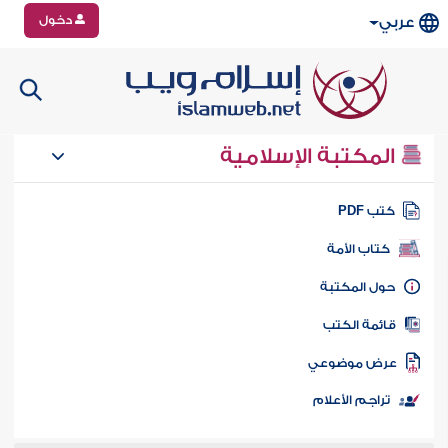
دخول
عربي
المكتبة الإسلامية
تب PDF
كتاب الأمة
ول المكتبة
ائمة الكتب
رض موضوعي