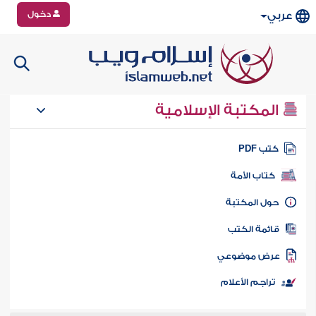
دخول
عربي
المكتبة الإسلامية
تب PDF
كتاب الأمة
ول المكتبة
ائمة الكتب
رض موضوعي