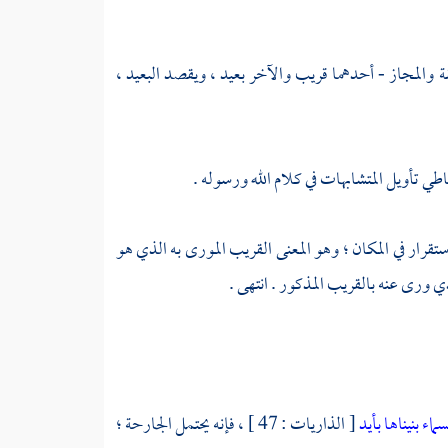
يقة والمجاز - أحدهما قريب والآخر بعيد ، ويقصد البعيد ،
عاطي تأويل المتشابهات في كلام الله ورسوله .
 : الاستقرار في المكان ؛ وهو المعنى القريب المورى به الذي هو
لذي ورى عنه بالقريب المذكور . انتهى .
ماء بنيناها بأيد
[ الذاريات : 47 ] ، فإنه يحتمل الجارحة ؛