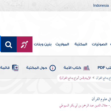
Indonesia
الصوتيات
المكتبة
المواريث
بنين وبنات
 PDF
كتاب الأمة
حول المكتبة
قائمة 
اع بدائع القرآن
الإيهام (من أنواع بدائع القرآن)
في علوم القرآن
- جلال الدين عبد الرحمن بن أبي بكر السيوطي