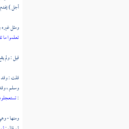
النوع الحادي والستون في خواتم
أجل ) يخدم ا
السور
النوع الثاني والستون في مناسبة الآيات والسور
ومثل غيره ب
تعلموا ما ت
النوع الثالث والستون في الآيات
المشتبهات
قيل : ولم يق
النوع الرابع والستون في إعجاز القرآن
قلت : وقد ا
النوع الخامس والستون في العلوم
وسلم ، وقد 
المستنبطة من القرآن
:
تستعجلوه
النوع السادس والستون في أمثال القرآن
ومنها - وهي
النوع السابع والستون في أقسام
ثم قال :
ثم 