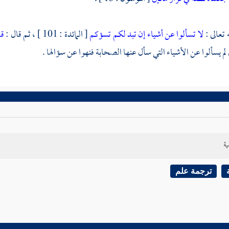
 تعالى :
لا تسألوا عن أشياء إن تبد لكم تسؤكم
[ المائدة : 101 ] ، ثم قال :
قد
لم يسألوا عن الأشياء التي سأل عنها الصحابة فنهوا عن سؤالها .
ية
ترجمة علم