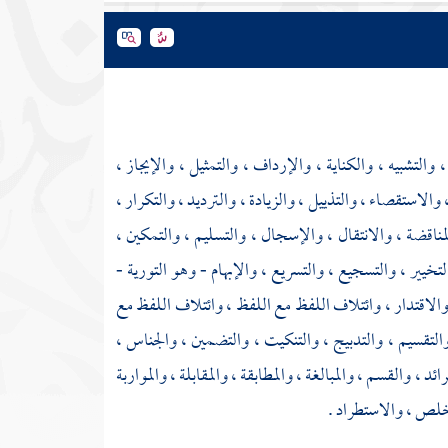
والتشبيه ، والكناية ، والإرداف ، والتمثيل ، والإيجاز ،
الاستقصاء ، والتذييل ، والزيادة ، والترديد ، والتكرار ،
ناقضة ، والانتقال ، والإسجال ، والتسليم ، والتمكين ،
خيير ، والتسجيع ، والتسريع ، والإبهام - وهو التورية -
والاقتدار ، وائتلاف اللفظ مع اللفظ ، وائتلاف اللفظ مع
 والتقسيم ، والتدبيج ، والتنكيت ، والتضمين ، والجناس ،
 والقسم ، والمبالغة ، والمطابقة ، والمقابلة ، والمواربة
تخلص ، والاستطراد .