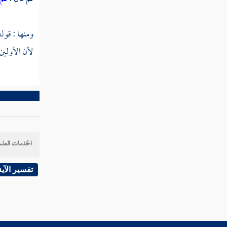
القرآن
النوع الثامن والستون في جدل
ومنها : قوله
القرآن
لأن الأولين 
النوع التاسع والستون فيما وقع في
القرآن من الأسماء والكنى والألقاب
النوع السبعون في المبهمات
الخدمات العلم
النوع الحادي والسبعون في أسماء من
نزل فيهم القرآن
تفسير الآية
النوع الثاني والسبعون في فضائل القرآن
النوع الثالث والسبعون في أفضل