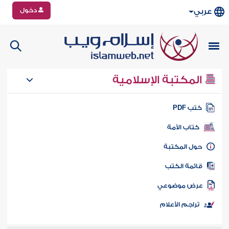
دخول
عربي
المكتبة الإسلامية
تب PDF
كتاب الأمة
ول المكتبة
ائمة الكتب
رض موضوعي