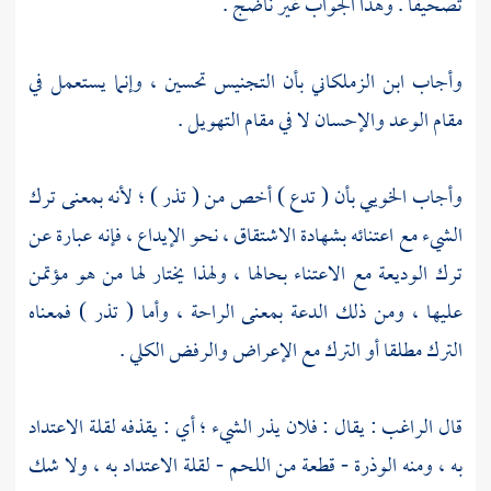
تصحيفا . وهذا الجواب غير ناضج .
وأجاب
ابن الزملكاني
بأن التجنيس تحسين ، وإنما يستعمل في
مقام الوعد والإحسان لا في مقام التهويل .
وأجاب
الخويي
بأن ( تدع ) أخص من ( تذر ) ؛ لأنه بمعنى ترك
الشيء مع اعتنائه بشهادة الاشتقاق ، نحو الإيداع ، فإنه عبارة عن
ترك الوديعة مع الاعتناء بحالها ، ولهذا يختار لها من هو مؤتمن
عليها ، ومن ذلك الدعة بمعنى الراحة ، وأما ( تذر ) فمعناه
الترك مطلقا أو الترك مع الإعراض والرفض الكلي .
قال
الراغب
: يقال : فلان يذر الشيء ؛ أي : يقذفه لقلة الاعتداد
به ، ومنه الوذرة - قطعة من اللحم - لقلة الاعتداد به ، ولا شك