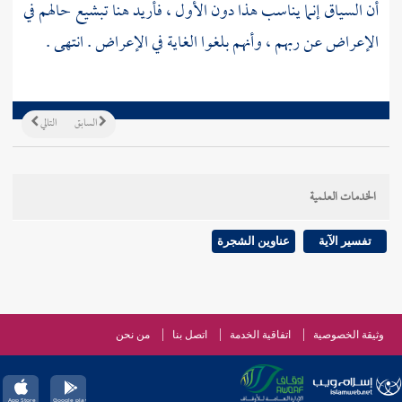
أن السياق إنما يناسب هذا دون الأول ، فأريد هنا تبشيع حالهم في
الإعراض عن ربهم ، وأنهم بلغوا الغاية في الإعراض . انتهى .
السابق
التالي
الخدمات العلمية
تفسير الآية
عناوين الشجرة
وثيقة الخصوصية
اتفاقية الخدمة
اتصل بنا
من نحن