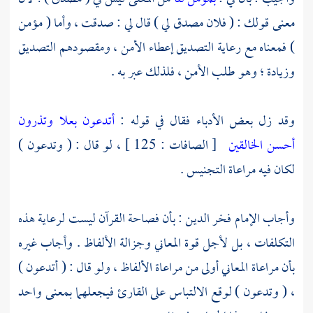
معنى قولك : ( فلان مصدق لي ) قال لي : صدقت ، وأما ( مؤمن
) فمعناه مع رعاية التصديق إعطاء الأمن ، ومقصودهم التصديق
وزيادة ؛ وهو طلب الأمن ، فلذلك عبر به .
وقد زل بعض الأدباء فقال في قوله :
أتدعون بعلا وتذرون
أحسن الخالقين
[ الصافات : 125 ] ، لو قال : ( وتدعون )
لكان فيه مراعاة التجنيس .
وأجاب
الإمام فخر الدين
: بأن فصاحة القرآن ليست لرعاية هذه
التكلفات ، بل لأجل قوة المعاني وجزالة الألفاظ . وأجاب غيره
بأن مراعاة المعاني أولى من مراعاة الألفاظ ، ولو قال : ( أتدعون )
، ( وتدعون ) لوقع الالتباس على القارئ فيجعلهما بمعنى واحد