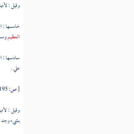
ومؤخره
وقيل : لأنه
النوع الخامس والأربعون في عامه وخاصه
خامسها : ا
النوع السادس والأربعون في مجمله ومبينه
العظيم
وسمي
النوع السابع والأربعون في ناسخه ومنسوخه
سادسها : ال
النوع الثامن والأربعون في مشكله وموهم
الاختلاف والتناقض
علي .
النوع التاسع والأربعون في مطلقه
[
ص:
195 ]
ومقيده
النوع الخمسون في منطوقه ومفهومه
وقيل : لأنه
بشيء وجد في
النوع الحادي والخمسون في وجود