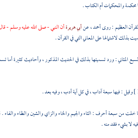
ا محكمة والمحكمات أم الكتاب .
لقرآن العظيم : روى
أحمد ،
عن
أبي هريرة
أن النبي - صلى الله عليه وسلم - قال
ت بذلك لاشتمالها على المعاني التي في القرآن .
سبع المثاني : ورد تسميتها بذلك في الحديث المذكور ، وأحاديث كثيرة أما تسم
وقيل : فيها سبعة آداب ، في كل آية أدب ، وفيه بعد .
ا خلت من سبعة أحرف : الثاء والجيم والخاء والزاي والشين والظاء والفاء . 
ه لا بشيء فقد منه .