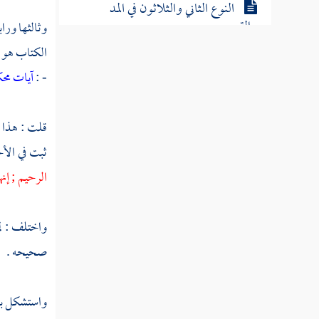
النوع الثاني والثلاثون في المد
والقصر
وثالثها وراب
الكتاب هو ا
النوع الثالث والثلاثون في تخفيف
- :
آيات مح
الهمز
قلت : هذا 
النوع الرابع والثلاثون في كيفية تحمله
ثبت في الأ
النوع الخامس والثلاثون في آداب تلاوته وتاليه
الرحيم ; إنه
النوع السادس والثلاثون في معرفة غريبه
واختلف : لم
النوع السابع والثلاثون فيما وقع فيه
صحيحه .
بغير لغة الحجاز
واستشكل بأن
النوع الثامن والثلاثون فيما وقع فيه