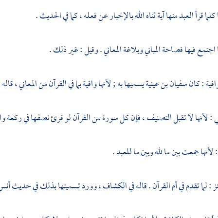
كلما قرأ العبد منها آية ثناه الله بالإخبار عن فعله ، كما في الحديث .
 اجتمع فيها فصاحة المباني وبلاغة المعاني . وقيل : غير ذلك .
افية : كان
سفيان بن عينية
يسميها به ; لأنها وافية بما في القرآن من المعاني ، قال
ي
: لأنها لا تقبل التصنيف ، فإن كل سورة من القرآن لو قرئ نصفها في ركعة وا
 لأنها جمعت بين ما لله وبين ما للعبد .
نز : لما تقدم في أم القرآن . قاله في الكشاف ، وورد تسميتها بذلك في حديث
أنس