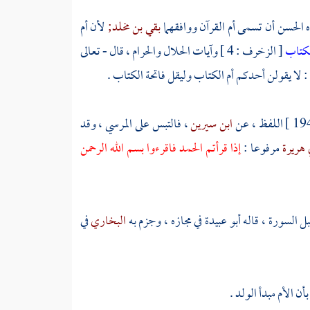
ه
الحسن
أن تسمى أم القرآن ووافقهما
بقي بن مخلد;
لأن أم
الكتاب
[ الزخرف : 4 ] وآيات الحلال والحرام ، قال - تعالى
لا يقولن أحدكم أم الكتاب وليقل فاتحة الكتاب .
اللفظ ، عن
ابن سيرين
، فالتبس على
المرسي
، وقد
 هريرة
مرفوعا :
إذا قرأتم الحمد فاقرءوا بسم الله الرحمن
بل السورة ، قاله
أبو عبيدة
في مجازه ، وجزم به
البخاري
في
 الأم مبدأ الولد .