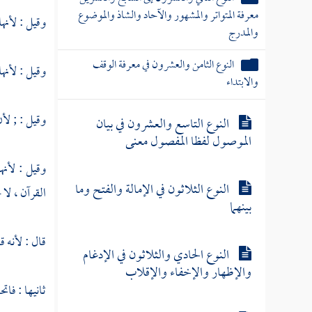
معرفة المتواتر والمشهور والآحاد والشاذ والموضوع
وقيل : لأنه
والمدرج
النوع الثامن والعشرون في معرفة الوقف
وقيل : لأنه
والابتداء
وقيل : ; لأن
النوع التاسع والعشرون في بيان
الموصول لفظا المفصول معنى
وقيل : لأنه
النوع الثلاثون في الإمالة والفتح وما
القرآن ، لا
بينهما
قال : لأنه ق
النوع الحادي والثلاثون في الإدغام
والإظهار والإخفاء والإقلاب
ثانيها : فاتح