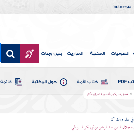
Indonesia
الصوتيات
المكتبة
المواريث
بنين وبنات
 PDF
كتاب الأمة
حول المكتبة
قائمة 
فصل قد يكون للسورة اسمان فأكثر
في علوم القرآن
- جلال الدين عبد الرحمن بن أبي بكر السيوطي