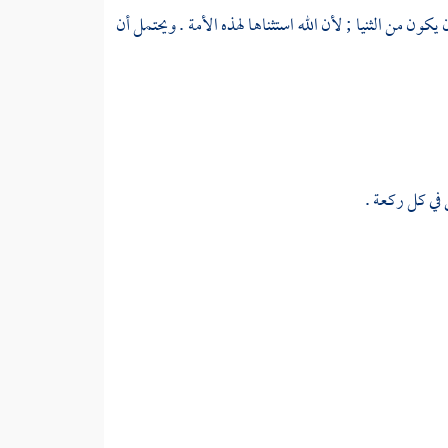
ن يكون من الثنيا ; لأن الله استثناها لهذه الأمة . ويحتمل أن
ي في كل ركعة .