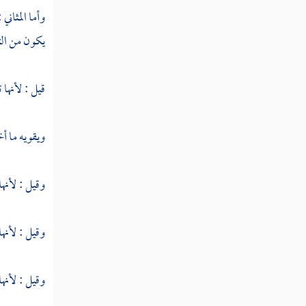
مخاطباته
وأما المثاني
النوع الثاني والخمسون في حقيقته ومجازه
يكون من التث
النوع الثالث والخمسون في تشبيهه واستعاراته
قيل : لأنها 
النوع الرابع والخمسون في كناياته
وتعريضه
ويقويه ما أ
النوع الخامس والخمسون في الحصر
والاختصاص
وقيل : لأنها
النوع السادس والخمسون في الإيجاز والإطناب
وقيل : لأنها
النوع السابع والخمسون في الخبر والإنشاء
النوع الثامن والخمسون في بدائع القرآن
وقيل : لأنها