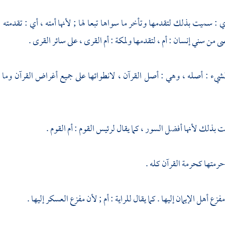
دي
: سميت بذلك لتقدمها وتأخر ما سواها تبعا لها ; لأنها أمته ، أي : تقدمته ; 
ضى من سني إنسان : أم ، لتقدمها
ولمكة
:
أم القرى
، على سائر القرى .
لشيء : أصله ، وهي : أصل القرآن ، لانطوائها على جميع أغراض القرآن وما في
 بذلك لأنها أفضل السور ، كما يقال لرئيس القوم : أم القوم .
حرمتها كحرمة القرآن كله .
فزع أهل الإيمان إليها . كما يقال للراية : أم ; لأن مفزع العسكر إليها .