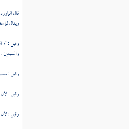
بغير لغة العرب
قال
الماور
النوع التاسع والثلاثون في معرفة الوجوه
ويقال لما م
والنظائر
النوع الأربعون في معرفة معاني الأدوات التي
وقيل : أم ا
يحتاج إليها المفسر
والسبعين .
النوع الحادي والأربعون في معرفة
إعرابه
وقيل : سميت
النوع الثاني والأربعون في قواعد مهمة يحتاج
المفسر إلى معرفتها
وقيل : لأن 
النوع الثالث والأربعون في المحكم والمتشابه
وقيل : لأن م
النوع الرابع والأربعون في مقدمه