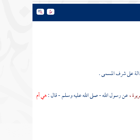
دالة على شرف المسمى .
ريرة ،
عن رسول الله - صلى الله عليه وسلم - قال :
هي أم