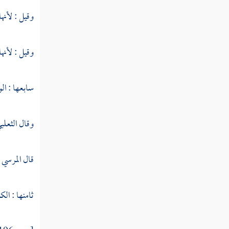
النوع التاسع والخمسون في فواصل الآي
وقيل : لأنها 
النوع الستون في فواتح السور
وقيل : لأنها
النوع الحادي والستون في خواتم
السور
سابعها : الو
النوع الثاني والستون في مناسبة الآيات والسور
وقال
الثعلب
النوع الثالث والستون في الآيات
المشتبهات
قال
المرسي
:
النوع الرابع والستون في إعجاز القرآن
ثامنها : الك
النوع الخامس والستون في العلوم
المستنبطة من القرآن