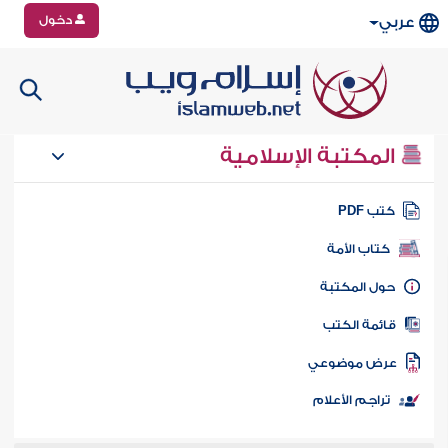
دخول
عربي
المكتبة الإسلامية
تب PDF
كتاب الأمة
ول المكتبة
ائمة الكتب
رض موضوعي