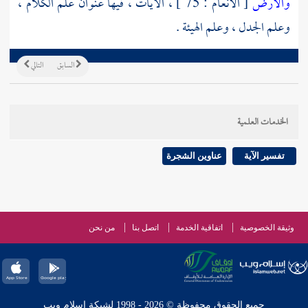
والأرض
[ الأنعام : 75 ] ، الآيات ، فيها عنوان علم الكلام ،
وعلم الجدل ، وعلم الهيئة .
السابق
التالي
الخدمات العلمية
تفسير الآية
عناوين الشجرة
وثيقة الخصوصية
اتفاقية الخدمة
اتصل بنا
من نحن
جميع الحقوق محفوظة © 2026 - 1998 لشبكة إسلام ويب