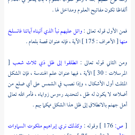
ألفاظا تكون مفاتيح العلوم ومداخل لها .
فمن الأول قوله تعالى :
واتل عليهم نبأ الذي آتيناه آياتنا فانسلخ
منها
[ الأعراف : 175 ] الآية ، فإنه عنوان قصة
بلعام
.
ومن الثاني قوله تعالى :
انطلقوا إلى ظل ذي ثلاث شعب
[
المرسلات : 30 ] الآية ، فيها عنوان علم الهندسة ، فإن الشكل
المثلث أول الأشكال ، وإذا نصب في الشمس على أي ضلع من
أضلاعه لا يكون له ظل ، لتحديد رءوس زواياه ، فأمر الله تعالى
أهل جهنم بالانطلاق إلى ظل هذا الشكل تهكما بهم .
[
ص:
176 ]
وقوله :
وكذلك نري إبراهيم ملكوت السماوات