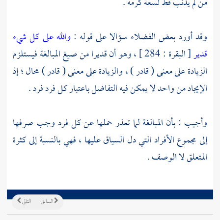
من لم يذنب قط لسعة كرمه .
وقد أورد بعض الفضلاء سؤالا على قوله :
والله على كل شيء
قدير
[ البقرة : 284 ] ، وهو أن قديرا من صيغ المبالغة فيستلزم
الزيادة على معنى ( قادر ) ، والزيادة على معنى ( قادر ) محال ؛ إذ
الإيجاد من واحد لا يمكن فيه التفاضل باعتبار كل فرد فرد .
وأجيب : بأن المبالغة لما تعذر حملها عن كل فرد وجب صرفها
إلى مجموع الأفراد التي دل السياق عليها ، فهي بالنسبة إلى كثرة
المتعلق لا الوصف .
السابق
التالي