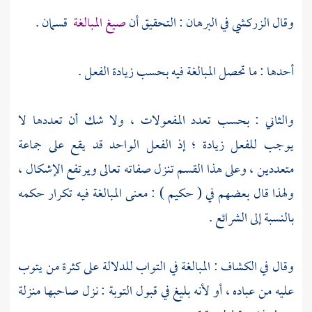
وقال
الزركشي
في البرهان : التحقيق أن
صيغ المبالغة
قسمان .
أحدها : ما تحصل المبالغة فيه بحسب زيادة الفعل .
والثاني : بحسب تعدد المفعولات ، ولا شك أن تعددها لا
يوجب للفعل زيادة ؛ إذ الفعل الواحد قد يقع على جماعة
متعددين ، وعلى هذا القسم تنزل صفاته تعالى ويرتفع الإشكال ،
ولهذا قال بعضهم في ( حكيم ) : معنى المبالغة فيه تكرار حكمه
بالنسبة إلى الشرائع .
وقال في الكشاف : المبالغة في التواب للدلالة على كثرة من يتوب
عليه من عباده ، أو لأنه بليغ في قبول التوبة : نزل صاحبها منزلة