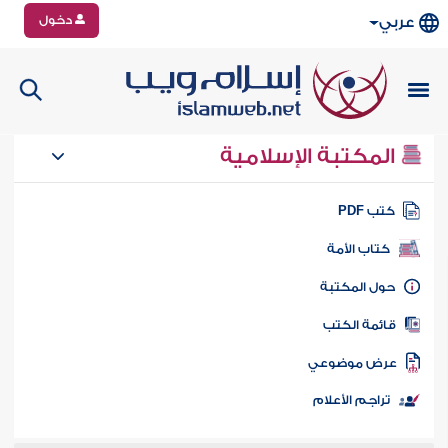
دخول
عربي
المكتبة الإسلامية
تب PDF
كتاب الأمة
ول المكتبة
ائمة الكتب
رض موضوعي