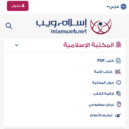
دخول
عربي
المكتبة الإسلامية
تب PDF
كتاب الأمة
ول المكتبة
ائمة الكتب
رض موضوعي