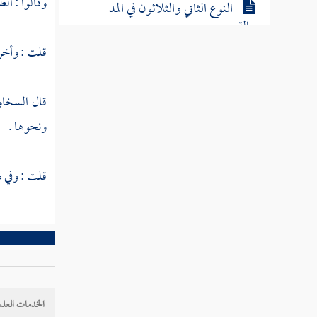
وقالوا : ال
النوع الثاني والثلاثون في المد
والقصر
قلت : وأخ
النوع الثالث والثلاثون في تخفيف
الهمز
قال
السخا
ونحوها .
النوع الرابع والثلاثون في كيفية تحمله
النوع الخامس والثلاثون في آداب تلاوته وتاليه
قلت : وفي 
النوع السادس والثلاثون في معرفة غريبه
النوع السابع والثلاثون فيما وقع فيه
بغير لغة الحجاز
النوع الثامن والثلاثون فيما وقع فيه
الخدمات العلم