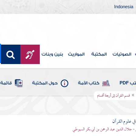
Indonesia
الصوتيات
المكتبة
المواريث
بنين وبنات
 PDF
كتاب الأمة
حول المكتبة
قائمة 
قسم القرآن إلى أربعة أقسام
في علوم القرآن
- جلال الدين عبد الرحمن بن أبي بكر السيوطي