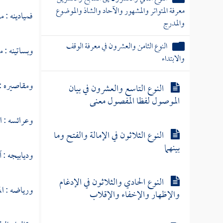
معرفة المتواتر والمشهور والآحاد والشاذ والموضوع
فميادينه : ما
والمدرج
النوع الثامن والعشرون في معرفة الوقف
وبساتينه : ما
والابتداء
ومقاصيره : 
النوع التاسع والعشرون في بيان
الموصول لفظا المفصول معنى
وعرائسه : ا
النوع الثلاثون في الإمالة والفتح وما
بينهما
وديابيجه : 
النوع الحادي والثلاثون في الإدغام
ورياضه : ال
والإظهار والإخفاء والإقلاب