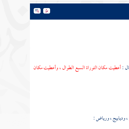
ال :
أعطيت مكان التوراة السبع الطوال ، وأعطيت مكان
، وديابيج ، ورياض :