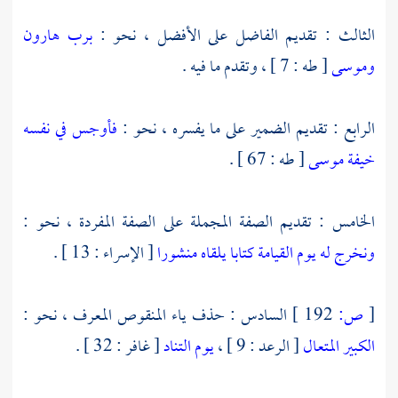
الثالث : تقديم الفاضل على الأفضل ، نحو :
برب هارون
وموسى
[ طه : 7 ] ، وتقدم ما فيه .
الرابع : تقديم الضمير على ما يفسره ، نحو :
فأوجس في نفسه
خيفة موسى
[ طه : 67 ] .
الخامس : تقديم الصفة المجملة على الصفة المفردة ، نحو :
ونخرج له يوم القيامة كتابا يلقاه منشورا
[ الإسراء : 13 ] .
[
ص:
192 ]
السادس : حذف ياء المنقوص المعرف ، نحو :
الكبير المتعال
[ الرعد : 9 ] ،
يوم التناد
[ غافر : 32 ] .