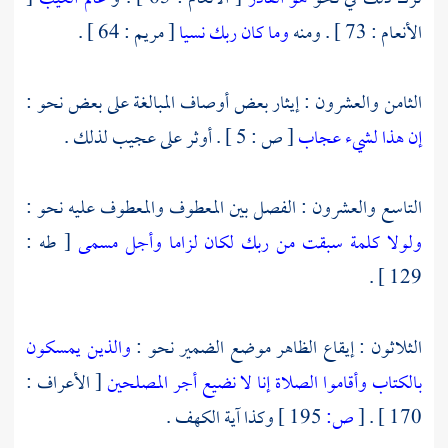
الأنعام : 73 ] . ومنه
وما كان ربك نسيا
[ مريم : 64 ] .
الثامن والعشرون : إيثار بعض أوصاف المبالغة على بعض نحو :
إن هذا لشيء عجاب
[ ص : 5 ] . أوثر على عجيب لذلك .
التاسع والعشرون : الفصل بين المعطوف والمعطوف عليه نحو :
ولولا كلمة سبقت من ربك لكان لزاما وأجل مسمى
[ طه :
129 ] .
الثلاثون : إيقاع الظاهر موضع الضمير نحو :
والذين يمسكون
بالكتاب وأقاموا الصلاة إنا لا نضيع أجر المصلحين
[ الأعراف :
170 ] .
[
ص:
195 ]
وكذا آية الكهف .