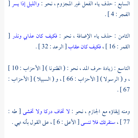
السابع : حذف ياء الفعل غير المجزوم ، نحو :
والليل إذا يسر
[
الفجر : 4 ] .
الثامن : حذف ياء الإضافة ، نحو :
فكيف كان عذابي ونذر
[
القمر : 16 ] ،
فكيف كان عقاب
[ الرعد : 32 ] .
التاسع : زيادة حرف المد ، نحو : ( الظنونا ) [ الأحزاب : 10 ]
، و ( الرسولا ) [ الأحزاب : 66 ] ، و ( السبيلا ) [ الأحزاب :
67 ] .
ومنه إبقاؤه مع الجازم ، نحو :
لا تخاف دركا ولا تخشى
[ طه :
77 ] ،
سنقرئك فلا تنسى
[ الأعلى : 6 ] ، على القول بأنه نهي .