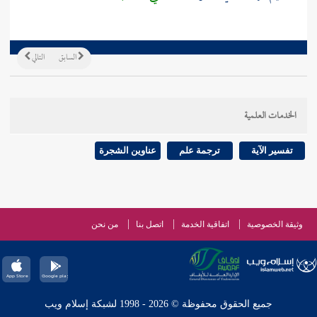
السابق
التالي
الخدمات العلمية
تفسير الآية
ترجمة علم
عناوين الشجرة
وثيقة الخصوصية
اتفاقية الخدمة
اتصل بنا
من نحن
جميع الحقوق محفوظة © 2026 - 1998 لشبكة إسلام ويب