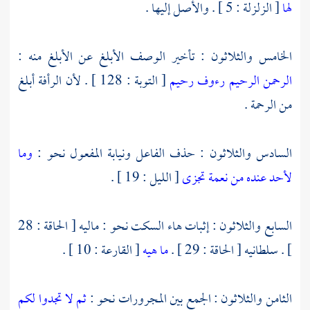
لها
[ الزلزلة : 5 ] . والأصل إليها .
الخامس والثلاثون : تأخير الوصف الأبلغ عن الأبلغ منه :
الرحمن الرحيم
رءوف رحيم
[ التوبة : 128 ] . لأن الرأفة أبلغ
من الرحمة .
السادس والثلاثون : حذف الفاعل ونيابة المفعول نحو :
وما
لأحد عنده من نعمة تجزى
[ الليل : 19 ] .
السابع والثلاثون : إثبات هاء السكت نحو : ماليه [ الحاقة : 28
] . سلطانيه [ الحاقة : 29 ] .
ما هيه
[ القارعة : 10 ] .
الثامن والثلاثون : الجمع بين المجرورات نحو :
ثم لا تجدوا لكم