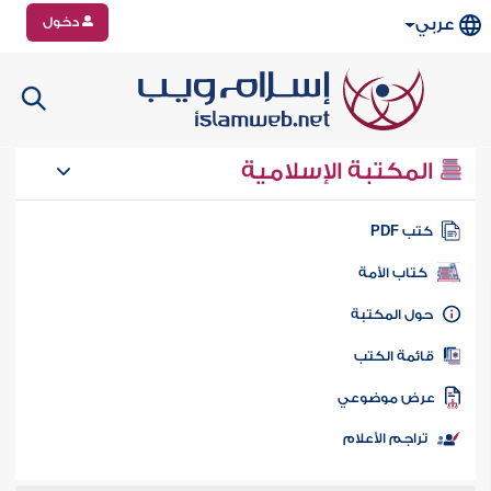
دخول
عربي
المكتبة الإسلامية
تب PDF
كتاب الأمة
ول المكتبة
ائمة الكتب
رض موضوعي