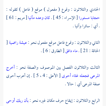
الحادي والثلاثون : وقوع ( مفعول ) موقع ( فاعل ) كقوله :
حجابا مستورا
[ الإسراء : 45 ] .
كان وعده مأتيا
[ مريم : 61 ]
. أي : سائرا وآتيا .
الثاني والثلاثون : وقوع فاعل موقع مفعول نحو :
عيشة راضية
[
الحاقة : 21 ] .
ماء دافق
[ الطارق : 6 ] .
الثالث والثلاثون الفصل بين الموصوف والصفة نحو :
أخرج
المرعى
فجعله غثاء أحوى
[ الأعلى : 4 ، 5 ] . إن أعرب أحوى
صفة المرعى أي : حالا .
الرابع والثلاثون : إيقاع حرف مكان غيره نحو :
بأن ربك أوحى