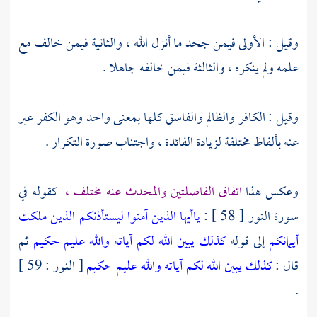
وقيل : الأولى فيمن جحد ما أنزل الله ، والثانية فيمن خالف مع
علمه ولم ينكره ، والثالثة فيمن خالفه جاهلا .
وقيل : الكافر والظالم والفاسق كلها بمعنى واحد وهو الكفر عبر
عنه بألفاظ مختلفة لزيادة الفائدة ، واجتناب صورة التكرار .
وعكس هذا
اتفاق الفاصلتين والمحدث عنه مختلف ،
كقوله في
سورة النور [ 58 ] :
ياأيها الذين آمنوا ليستأذنكم الذين ملكت
أيمانكم
إلى قوله
كذلك يبين الله لكم آياته والله عليم حكيم
ثم
قال :
كذلك يبين الله لكم آياته والله عليم حكيم
[ النور : 59 ]
.