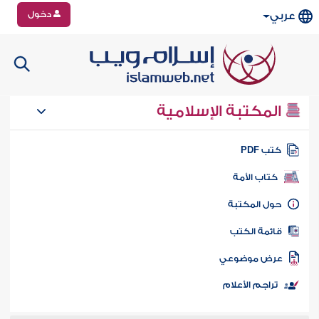
دخول
عربي
المكتبة الإسلامية
تب PDF
كتاب الأمة
ول المكتبة
ائمة الكتب
رض موضوعي