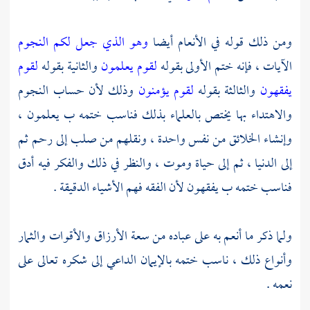
ومن ذلك قوله في الأنعام أيضا
وهو الذي جعل لكم النجوم
الآيات ، فإنه ختم الأولى بقوله
لقوم يعلمون
والثانية بقوله
لقوم
يفقهون
والثالثة بقوله
لقوم يؤمنون
وذلك لأن حساب النجوم
والاهتداء بها يختص بالعلماء بذلك فناسب ختمه ب يعلمون ،
وإنشاء الخلائق من نفس واحدة ، ونقلهم من صلب إلى رحم ثم
إلى الدنيا ، ثم إلى حياة وموت ، والنظر في ذلك والفكر فيه أدق
فناسب ختمه ب يفقهون لأن الفقه فهم الأشياء الدقيقة .
ولما ذكر ما أنعم به على عباده من سعة الأرزاق والأقوات والثمار
وأنواع ذلك ، ناسب ختمه بالإيمان الداعي إلى شكره تعالى على
نعمه .