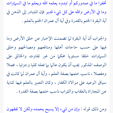
تخفوا ما في صدوركم أو تبدوه يعلمه الله ويعلم ما في السماوات
وما في الأرض والله على كل شيء قدير
فإن المتبادر إلى الذهن في
آية البقرة الختم بالقدرة وفي آية آل عمران الختم بالعلم .
والجواب أن آية البقرة لما تضمنت الإخبار عن خلق الأرض وما
فيها على حسب حاجات أهلها ومنافعهم ومصالحهم وخلق
السماوات خلقا مستويا محكما من غير تفاوت والخالق على
الوصف المذكور يجب أن يكون عالما بما فعله كليا وجزئيا ، مجملا
ومفصلا ، ناسب ختمها بصفة العلم ، وآية آل عمران لما كانت في
سياق الوعيد على موالاة الكفار ، وكان التعبير بالعلم فيها كناية
عن المجازاة بالعقاب والثواب ناسب ختمها بصفة القدرة .
ومن ذلك قوله :
وإن من شيء إلا يسبح بحمده ولكن لا تفقهون