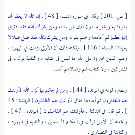
[
ص:
201 ]
وقال في سورة النساء [ 48 ] .
إن الله لا يغفر أن
يشرك به ويغفر ما دون ذلك لمن يشاء ومن يشرك بالله فقد افترى
إثما عظيما
ثم أعادها وختم بقوله
ومن يشرك بالله فقد ضل ضلالا
بعيدا
[ النساء : 116 ] . ونكتة ذلك أن الأولى نزلت في
اليهود ،
وهم الذين افتروا على الله ما ليس في كتابه ، والثانية نزلت في
المشركين ، ولا كتاب لهم وضلالهم أشد .
ونظيره قوله في المائدة [ 44 ] :
ومن لم يحكم بما أنزل الله فأولئك
هم الكافرون
ثم أعادها فقال
فأولئك هم الظالمون
[ المائدة : 45
] . ثم قال في الثالثة :
فأولئك هم الفاسقون
[ المائدة : 47 ] .
ونكتته أن الأولى نزلت في أحكام المسلمين ، والثانية في
اليهود ،
والثالثة في
النصارى
.