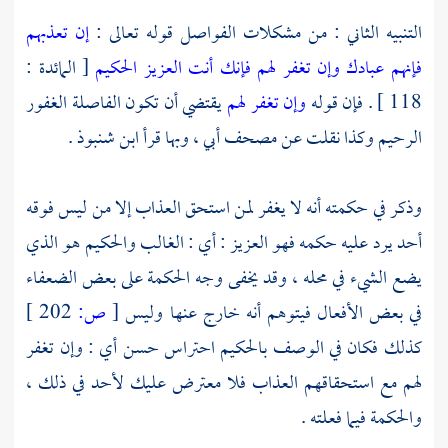
التنبيه الثاني : من مشكلات الفواصل قوله تعالى :
إن تعذبهم
فإنهم عبادك وإن تغفر لهم فإنك أنت العزيز الحكيم
[ المائدة :
118 ] . فإن قوله
وإن تغفر لهم
يقتضي أن تكون الفاصلة الغفور
الرحيم وكذا نقلت عن مصحف أبي ، وبها قرأ ابن شنبوذ .
وذكر في حكمته أنه لا يغفر لمن استحق العذاب إلا من ليس فوقه
أحد يرد عليه حكمه فهو العزيز : أي : الغالب والحكيم هو الذي
يضع الشيء في محله ، وقد يخفى وجه الحكمة على بعض الضعفاء
في بعض الأفعال فيتوهم أنه خارج عنها وليس
[
ص:
202 ]
كذلك فكان في الوصف بالحكيم احتراس حسن أي : وإن تغفر
لهم مع استحقاقهم العذاب فلا معترض عليك لأحد في ذلك ،
والحكمة فيما فعلته .