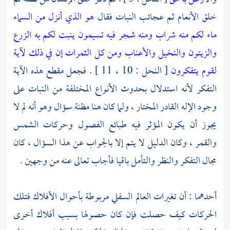
خلق الأنعام ثم عجائب النبات فقال
هو الذي أنزل من السماء
ماء لكم منه شراب ومنه شجر فيه تسيمون
ينبت لكم به الزرع
والزيتون والنخيل والأعناب ومن كل الثمرات إن في ذلك لآية
لقوم يتفكرون
[ النحل : 10 ، 11 ] . فجعل مقطع هذه الآية
التفكر لأنه استدلال بحدوث الأنواع المختلفة من النبات على
وجود الإله القادر المختار ، ولما كان هنا مظنة سؤال وهو أنه لم لا
يجوز أن يكون المؤثر فيه طبائع الفصول وحركات الشمس
والقمر ، وكان الدليل لا يتم إلا بالجواب عن هذا السؤال ، كان
مجال التفكر والنظر والتأمل باقيا فأجاب تعالى عنه من وجهين .
أحدهما : أن تغيرات العالم السفلي مربوطة بأحوال الأفلاك فتلك
الحركات كيف حصلت فإن كان حصولها بسبب أفلاك أخرى