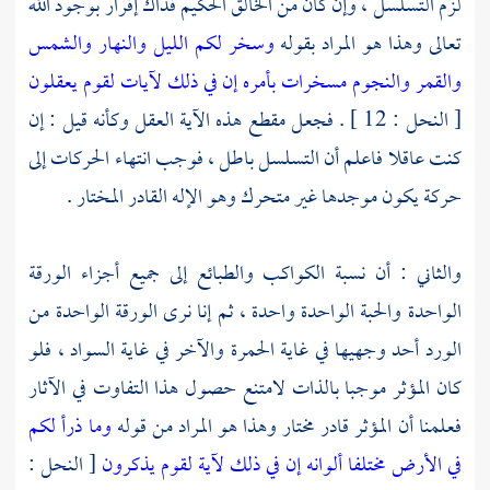
لزم التسلسل ، وإن كان من الخالق الحكيم فذاك إقرار بوجود الله
تعالى وهذا هو المراد بقوله
وسخر لكم الليل والنهار والشمس
والقمر والنجوم مسخرات بأمره إن في ذلك لآيات لقوم يعقلون
[ النحل : 12 ] . فجعل مقطع هذه الآية العقل وكأنه قيل : إن
كنت عاقلا فاعلم أن التسلسل باطل ، فوجب انتهاء الحركات إلى
حركة يكون موجدها غير متحرك وهو الإله القادر المختار .
والثاني : أن نسبة الكواكب والطبائع إلى جميع أجزاء الورقة
الواحدة والحبة الواحدة واحدة ، ثم إنا نرى الورقة الواحدة من
الورد أحد وجهيها في غاية الحمرة والآخر في غاية السواد ، فلو
كان المؤثر موجبا بالذات لامتنع حصول هذا التفاوت في الآثار
فعلمنا أن المؤثر قادر مختار وهذا هو المراد من قوله
وما ذرأ لكم
في الأرض مختلفا ألوانه إن في ذلك لآية لقوم يذكرون
[ النحل :