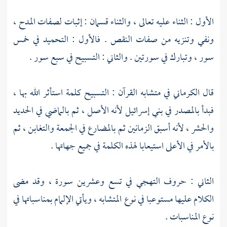
الأول : الثناء عليه تعالى ، والثناء قسمان : إثبات لصفات المدح ،
ونفي وتنزيه من صفات النقص . فالأول : التحميد في خمس
سور ، وتبارك في سورتين . والثاني : التسبيح في سبع سور .
قال
الكرماني
في متشابه القرآن : التسبيح كلمة استأثر الله بها ،
فبدأ بالمصدر في
بني إسرائيل
لأنه الأصل ، ثم بالماضي في الحديد
والحشر ، لأنه أسبق الزمانين ثم بالمضارع في الجمعة والتغابن ، ثم
بالأمر في الأعلى استيعابا لهذه الكلمة في جميع جهاتها .
الثاني : حروف التهجي في تسع وعشرين سورة ، وقد مضى
الكلام عليها مستوعبا في نوع المتشابه ، ويأتي الإلمام بمناسباتها في
نوع المناسبات .