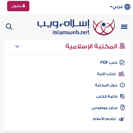
دخول
عربي
المكتبة الإسلامية
تب PDF
كتاب الأمة
ول المكتبة
ائمة الكتب
رض موضوعي