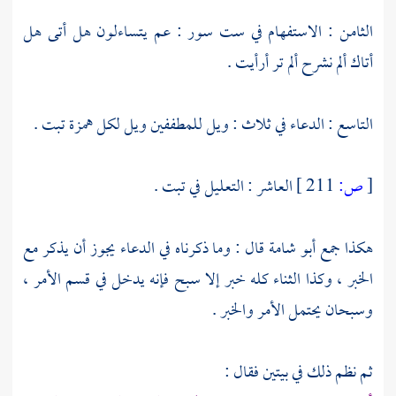
الثامن : الاستفهام في ست سور : عم يتساءلون هل أتى هل
أتاك ألم نشرح ألم تر أرأيت .
التاسع : الدعاء في ثلاث : ويل للمطففين ويل لكل همزة تبت .
[
ص:
211 ]
العاشر : التعليل في تبت .
هكذا جمع
أبو شامة
قال : وما ذكرناه في الدعاء يجوز أن يذكر مع
الخبر ، وكذا الثناء كله خبر إلا سبح فإنه يدخل في قسم الأمر ،
وسبحان يحتمل الأمر والخبر .
ثم نظم ذلك في بيتين فقال :