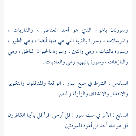
وسورتان بالهواء الذي هو أحد العناصر ، والذاريات ،
والمرسلات ، وسورة بالتربة التي هي منها أيضا ، وهي الطور ،
وسورة بالنبات ، وهي والتين ، وسورة بالحيوان الناطق ، وهي
والنازعات ، وسورة بالبهيم وهي والعاديات .
السادس : الشرط في سبع سور : الواقعة والمنافقون والتكوير
والانفطار والانشقاق والزلزلة والنصر .
السابع : الأمر في ست سور : قل أوحي اقرأ قل ياأيها الكافرون
قل هو الله أحد قل أعوذ المعوذتين .