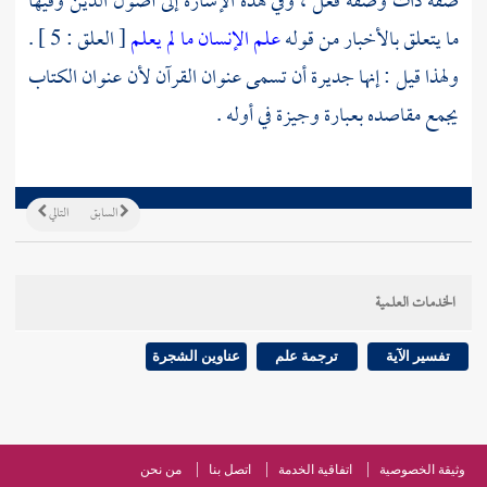
صفة ذات وصفة فعل ، وفي هذه الإشارة إلى أصول الدين وفيها
ما يتعلق بالأخبار من قوله
علم الإنسان ما لم يعلم
[ العلق : 5 ] .
ولهذا قيل : إنها جديرة أن تسمى عنوان القرآن لأن عنوان الكتاب
يجمع مقاصده بعبارة وجيزة في أوله .
السابق
التالي
الخدمات العلمية
تفسير الآية
ترجمة علم
عناوين الشجرة
وثيقة الخصوصية
اتفاقية الخدمة
اتصل بنا
من نحن