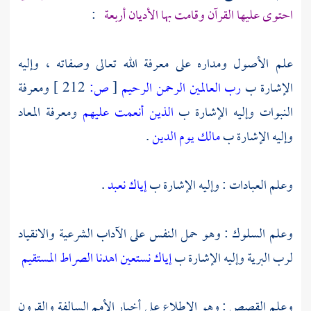
احتوى عليها القرآن وقامت بها الأديان أربعة
:
علم الأصول ومداره على معرفة الله تعالى وصفاته ، وإليه
الإشارة ب
رب العالمين الرحمن الرحيم
[
ص:
212 ]
ومعرفة
النبوات وإليه الإشارة ب
الذين أنعمت عليهم
ومعرفة المعاد
وإليه الإشارة ب
مالك يوم الدين
.
وعلم العبادات : وإليه الإشارة ب
إياك نعبد
.
وعلم السلوك : وهو حمل النفس على الآداب الشرعية والانقياد
لرب البرية وإليه الإشارة ب
إياك نستعين
اهدنا الصراط المستقيم
وعلم القصص : وهو الاطلاع على أخبار الأمم السالفة والقرون