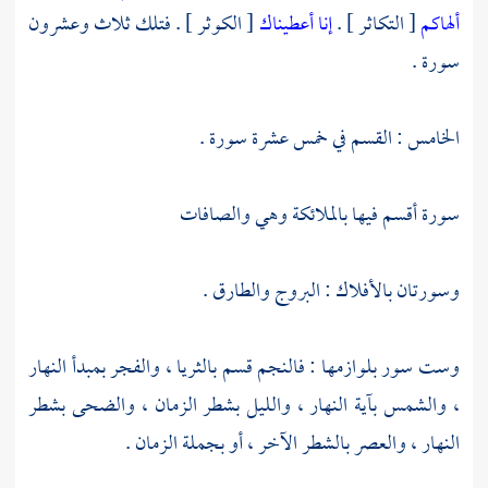
ألهاكم
[ التكاثر ] .
إنا أعطيناك
[ الكوثر ] . فتلك ثلاث وعشرون
سورة .
الخامس : القسم في خمس عشرة سورة .
سورة أقسم فيها بالملائكة وهي والصافات
وسورتان بالأفلاك : البروج والطارق .
وست سور بلوازمها : فالنجم قسم بالثريا ، والفجر بمبدأ النهار
، والشمس بآية النهار ، والليل بشطر الزمان ، والضحى بشطر
النهار ، والعصر بالشطر الآخر ، أو بجملة الزمان .