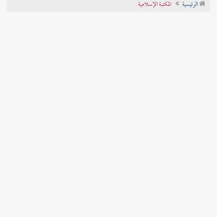
الرئيسية
المكتبة الإسلامية
تراجم الأعلام