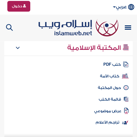
دخول
عربي
المكتبة الإسلامية
تب PDF
كتاب الأمة
ول المكتبة
ائمة الكتب
رض موضوعي