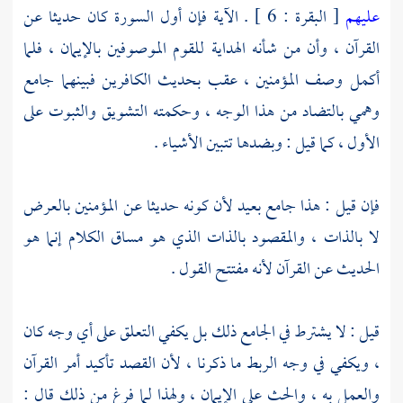
عليهم
[ البقرة : 6 ] . الآية فإن أول السورة كان حديثا عن
القرآن ، وأن من شأنه الهداية للقوم الموصوفين بالإيمان ، فلما
أكمل وصف المؤمنين ، عقب بحديث الكافرين فبينهما جامع
وهمي بالتضاد من هذا الوجه ، وحكمته التشويق والثبوت على
الأول ، كما قيل : وبضدها تتبين الأشياء .
فإن قيل : هذا جامع بعيد لأن كونه حديثا عن المؤمنين بالعرض
لا بالذات ، والمقصود بالذات الذي هو مساق الكلام إنما هو
الحديث عن القرآن لأنه مفتتح القول .
قيل : لا يشترط في الجامع ذلك بل يكفي التعلق على أي وجه كان
، ويكفي في وجه الربط ما ذكرنا ، لأن القصد تأكيد أمر القرآن
والعمل به ، والحث على الإيمان ، ولهذا لما فرغ من ذلك قال :