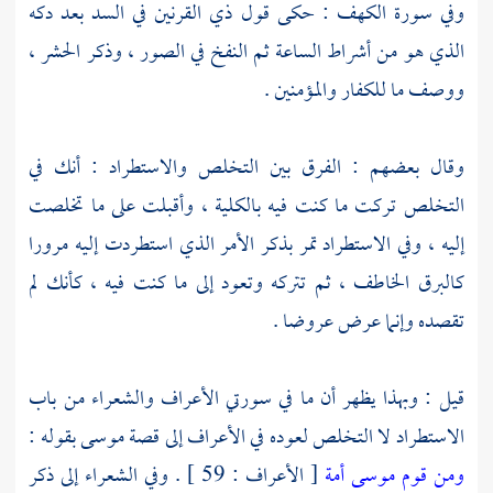
وفي سورة الكهف : حكى قول
ذي القرنين
في السد بعد دكه
الذي هو من أشراط الساعة ثم النفخ في الصور ، وذكر الحشر ،
ووصف ما للكفار والمؤمنين .
وقال بعضهم : الفرق بين التخلص والاستطراد : أنك في
التخلص تركت ما كنت فيه بالكلية ، وأقبلت على ما تخلصت
إليه ، وفي الاستطراد تمر بذكر الأمر الذي استطردت إليه مرورا
كالبرق الخاطف ، ثم تتركه وتعود إلى ما كنت فيه ، كأنك لم
تقصده وإنما عرض عروضا .
قيل : وبهذا يظهر أن ما في سورتي الأعراف والشعراء من باب
الاستطراد لا التخلص لعوده في الأعراف إلى قصة
موسى
بقوله :
ومن قوم موسى أمة
[ الأعراف : 59 ] . وفي الشعراء إلى ذكر