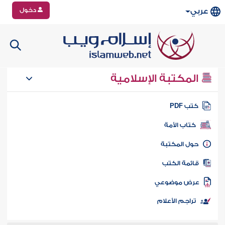
دخول
عربي
المكتبة الإسلامية
تب PDF
كتاب الأمة
ول المكتبة
ائمة الكتب
رض موضوعي