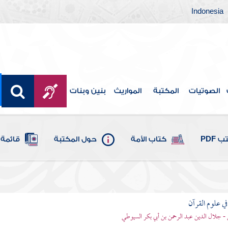
Indonesia
الصوتيات
المكتبة
المواريث
بنين وبنات
 PDF
كتاب الأمة
حول المكتبة
قائمة 
في علوم القرآن
- جلال الدين عبد الرحمن بن أبي بكر السيوطي