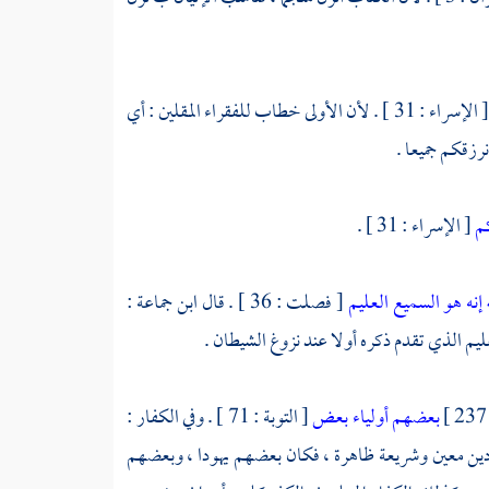
[ الإسراء : 31 ] . لأن الأولى خطاب للفقراء المقلين : أي
رزقكم جميعا .
كم
[ الإسراء : 31 ] .
 إنه هو السميع العليم
[ فصلت : 36 ] . قال
ابن جماعة
:
يم الذي تقدم ذكره أولا عند نزوغ الشيطان .
23
بعضهم أولياء بعض
[ التوبة : 71 ] . وفي الكفار :
ناصرين على دين معين وشريعة ظاهرة ، فكان بعضهم يهودا ، وبعضهم