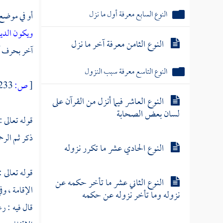
النوع السابع معرفة أول ما نزل
أو في موضع 
ويكون الدين
النوع الثامن معرفة آخر ما نزل
آخر بحرف آخ
النوع التاسع معرفة سبب النزول
[
ص:
233 ]
النوع العاشر فيما أنزل من القرآن على
لسان بعض الصحابة
قوله تعالى : 
ذكر ثم الرح
النوع الحادي عشر ما تكرر نزوله
قوله تعالى 
النوع الثاني عشر ما تأخر حكمه عن
الإقامة ، وف
نزوله وما تأخر نزوله عن حكمه
قال فيه : ر