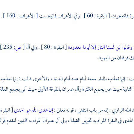
وكذا في ا
وقالوا لن تمسنا النار إلا أياما معدودة
[ البقرة : 80 ] . وفي آل
[
ص:
235 ]
لك فرقتان من
اليهود
.
 : إنما نعذب بالنار سبعة أيام عدد أيام الدنيا ، والأخرى قالت : إنما نعذب أ
الثانية حيث عبر بجمع الكثرة وآل عمران بالفرقة الأولى حيث أتى بجمع القلة 
د الله الرازي
: إنه من باب التفنن ، قوله تعالى :
إن هدى الله هو الهدى
[ البقرة : 120 ] . وفي آل