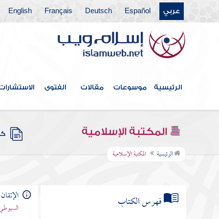
عربي
Español
Deutsch
Français
English
الرئيسية
موسوعات
مقالات
الفتوى
الاستشارات
المكتبة الإسلامية
كتب
الرئيسية
المكتبة الإسلامية
الإتقان 
فهرس الكتاب
السيوطي 