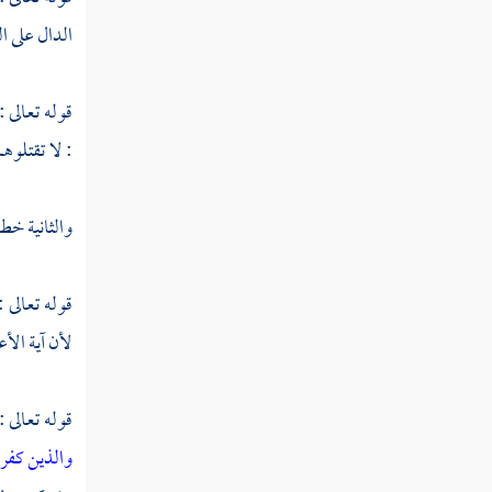
النوع الحادي والأربعون في معرفة
إعرابه
الدال على ال
النوع الثاني والأربعون في قواعد مهمة يحتاج
قوله تعالى :
المفسر إلى معرفتها
: لا تقتلوه
النوع الثالث والأربعون في المحكم والمتشابه
والثانية خط
النوع الرابع والأربعون في مقدمه
ومؤخره
قوله تعالى :
النوع الخامس والأربعون في عامه وخاصه
لأن آية الأ
النوع السادس والأربعون في مجمله ومبينه
قوله تعالى :
النوع السابع والأربعون في ناسخه ومنسوخه
والذين كفر
النوع الثامن والأربعون في مشكله وموهم