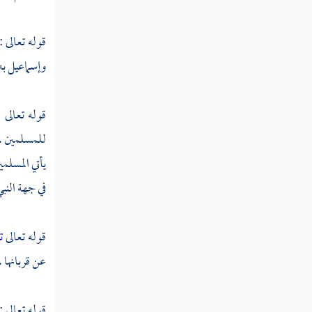
النوع الخامس والثلاثون في آداب تلاوته وتاليه
قوله تعالى :
النوع السادس والثلاثون في معرفة غريبه
وإسماعيل
به
النوع السابع والثلاثون فيما وقع فيه
بغير لغة الحجاز
قوله تعالى 
للمسلمين ، و
النوع الثامن والثلاثون فيما وقع فيه
يأتي المسلمي
بغير لغة العرب
في جهة النبي
النوع التاسع والثلاثون في معرفة الوجوه
والنظائر
قوله تعالى
ت
النوع الأربعون في معرفة معاني الأدوات التي
عن قربانها ، 
يحتاج إليها المفسر
قوله تعالى :