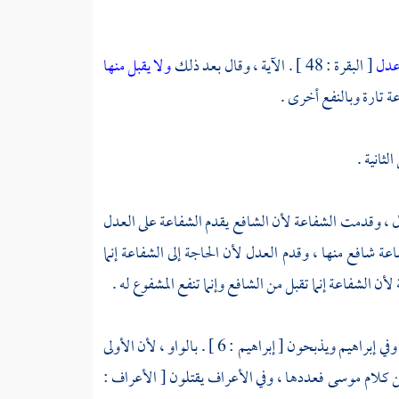
 عدل
[ البقرة : 48 ] . الآية ، وقال بعد ذلك
ولا يقبل منها
لثانية .
عدل ، وقدمت الشفاعة لأن الشافع يقدم الشفاعة على العدل
اعة شافع منها ، وقدم العدل لأن الحاجة إلى الشفاعة إنما
لأن الشفاعة إنما تقبل من الشافع وإنما تنفع المشفوع له .
[ البقرة : 49 ] . وفي إبراهيم ويذبحون [ إبراهيم : 6 ] . بالواو ، لأن الأولى
ن كلام
موسى
فعددها ، وفي الأعراف يقتلون [ الأعراف :