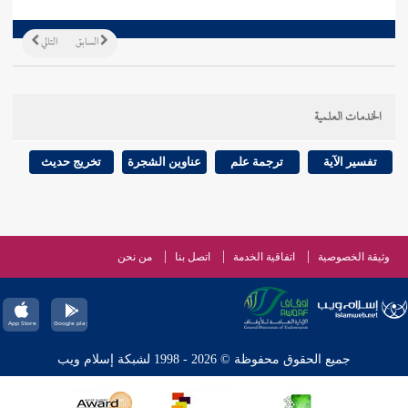
السابق
التالي
الخدمات العلمية
تفسير الآية
ترجمة علم
عناوين الشجرة
تخريج حديث
وثيقة الخصوصية
اتفاقية الخدمة
اتصل بنا
من نحن
جميع الحقوق محفوظة © 2026 - 1998 لشبكة إسلام ويب