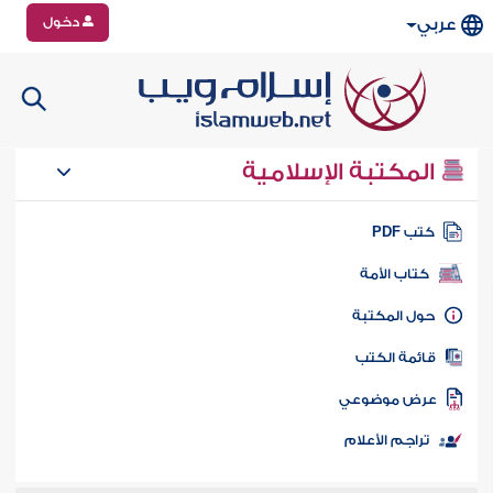
دخول
عربي
المكتبة الإسلامية
تب PDF
كتاب الأمة
ول المكتبة
ائمة الكتب
رض موضوعي