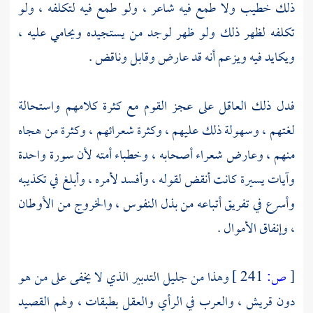
ذلك خطيب ولا طمع فيه شاعر ، ولو طمع فيه لتكلفه ، ولو
تكلفه لظهر ذلك ولو ظهر لوجد من يستجيده ويحامي عليه ،
ويكايد فيه ويزعم أنه قد عارض وقابل وناقض .
فدل ذلك العاقل على عجز القوم مع كثرة كلامهم واستحالة
لغتهم ، وسهولة ذلك عليهم ، وكثرة شعرائهم ، وكثرة من هجاه
منهم ، وعارض شعراء أصحابه ، وخطباء أمته لأن سورة واحدة
وآيات يسيرة كانت أنقض لقوله ، وأفسد لأمره ، وأبلغ في تكذيبه
وأسرع في تفريق أتباعه من بذل النفوس ، والخروج من الأوطان
، وإنفاق الأموال .
[
ص:
241 ]
وهذا من جليل التدبير الذي لا يخفى على من هو
دون
قريش ،
والعرب في الرأي والعقل بطبقات ، ولهم القصيد