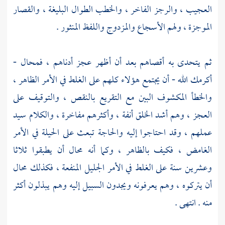
العجيب ، والرجز الفاخر ، والخطب الطوال البليغة ، والقصار
الموجزة ، ولهم الأسجاع والمزدوج واللفظ المنثور .
ثم يتحدى به أقصاهم بعد أن أظهر عجز أدناهم ، فمحال -
أكرمك الله - أن يجتمع هؤلاء كلهم على الغلط في الأمر الظاهر ،
والخطأ المكشوف البين مع التقريع بالنقص ، والتوقيف على
العجز ، وهم أشد الخلق أنفة ، وأكثرهم مفاخرة ، والكلام سيد
عملهم ، وقد احتاجوا إليه والحاجة تبعث على الحيلة في الأمر
الغامض ، فكيف بالظاهر ، وكما أنه محال أن يطبقوا ثلاثا
وعشرين سنة على الغلط في الأمر الجليل المنفعة ، فكذلك محال
أن يتركوه ، وهم يعرفونه ويجدون السبيل إليه وهم يبذلون أكثر
منه . انتهى .