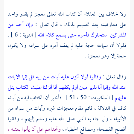
ولا خلاف بين العقلاء أن كتاب الله تعالى معجز لم يقدر واحد
على معارضته بعد تحديهم بذلك ، قال تعالى :
وإن أحد من
المشركين استجارك فأجره حتى يسمع كلام الله
[ التوبة : 6 ] .
فلولا أن سماعه حجة عليه لم يقف أمره على سماعه ولا يكون
حجة إلا وهو معجزة .
وقال تعالى :
وقالوا لولا أنزل عليه آيات من ربه قل إنما الآيات
عند الله وإنما أنا نذير مبين أولم يكفهم أنا أنزلنا عليك الكتاب يتلى
عليهم
[ العنكبوت : 50 ، 51 ] . فأخبر أن الكتاب آية من آياته
كاف في الدلالة ، قائم مقام معجزات غيره وآيات من سواه من
الأنبياء ، ولما جاء به النبي صلى الله عليه وسلم إليهم ، وكانوا
أفصح الفصحاء ومصاقع الخطباء ،
وتحداهم على أن يأتوا بمثله ،