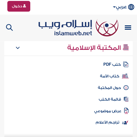
دخول
عربي
المكتبة الإسلامية
تب PDF
كتاب الأمة
ول المكتبة
ائمة الكتب
رض موضوعي