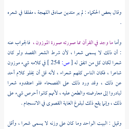
وقال بعض الحكماء : لم ير متدين صادق اللهجة ، مفلقا في شعره
.
وأما
ما وجد في القرآن مما صورته صورة الموزون ،
فالجواب عنه
: أن ذلك لا يسمى شعرا ، لأن شرط الشعر القصد ولو كان
شعرا لكان كل من اتفق له
[
ص:
254 ]
في كلامه شيء موزون
شاعرا ، فكان الناس كلهم شعراء ، لأنه قل أن يخلو كلام أحد
عن ذلك ، وقد ورد ذلك على الفصحاء فلو اعتقدوه شعرا
لبادروا إلى معارضته والطعن عليه ، لأنهم كانوا أحرص شيء على
ذلك ، وإنما يقع ذلك لبلوغ الغاية القصوى في الانسجام .
وقيل : البيت الواحد وما كان على وزنه لا يسمى شعرا ، وأقل