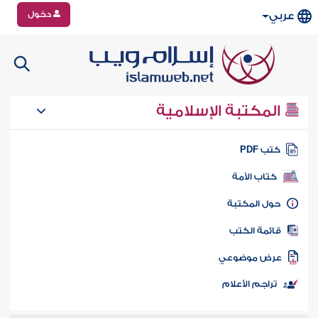
دخول
عربي
المكتبة الإسلامية
تب PDF
كتاب الأمة
ول المكتبة
ائمة الكتب
رض موضوعي