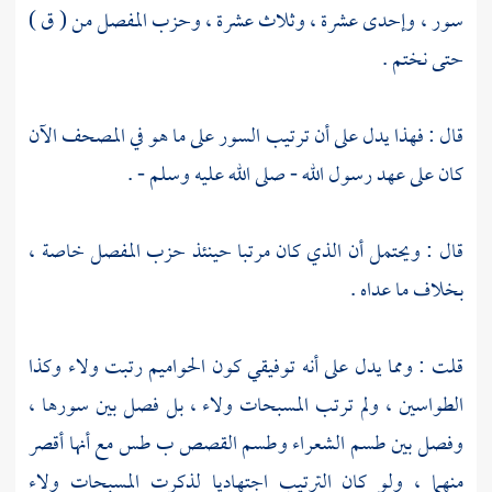
سور ، وإحدى عشرة ، وثلاث عشرة ، وحزب المفصل من ( ق )
حتى نختم .
قال : فهذا يدل على أن ترتيب السور على ما هو في المصحف الآن
كان على عهد رسول الله - صلى الله عليه وسلم - .
قال : ويحتمل أن الذي كان مرتبا حينئذ حزب المفصل خاصة ،
بخلاف ما عداه .
قلت : ومما يدل على أنه توفيقي كون الحواميم رتبت ولاء وكذا
الطواسين ، ولم ترتب المسبحات ولاء ، بل فصل بين سورها ،
وفصل بين طسم الشعراء وطسم القصص ب طس مع أنها أقصر
منهما ، ولو كان الترتيب اجتهاديا لذكرت المسبحات ولاء