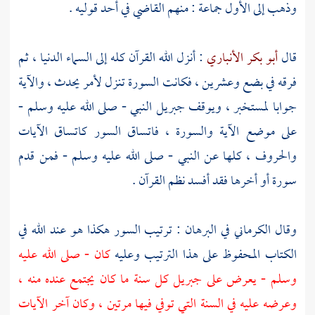
وذهب إلى الأول جماعة : منهم
القاضي
في أحد قوليه .
قال
أبو بكر الأنباري
: أنزل الله القرآن كله إلى السماء الدنيا ، ثم
فرقه في بضع وعشرين ، فكانت السورة تنزل لأمر يحدث ، والآية
جوابا لمستخبر ، ويوقف
جبريل
النبي - صلى الله عليه وسلم -
على موضع الآية والسورة ، فاتساق السور كاتساق الآيات
والحروف ، كلها عن النبي - صلى الله عليه وسلم - فمن قدم
سورة أو أخرها فقد أفسد نظم القرآن .
وقال
الكرماني
في البرهان : ترتيب السور هكذا هو عند الله في
الكتاب المحفوظ على هذا الترتيب وعليه
كان - صلى الله عليه
وسلم - يعرض على
جبريل
كل سنة ما كان يجتمع عنده منه ،
وعرضه عليه في السنة التي توفي فيها مرتين ، وكان آخر الآيات