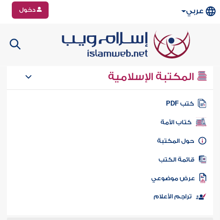
دخول
عربي
المكتبة الإسلامية
تب PDF
كتاب الأمة
ول المكتبة
ائمة الكتب
رض موضوعي