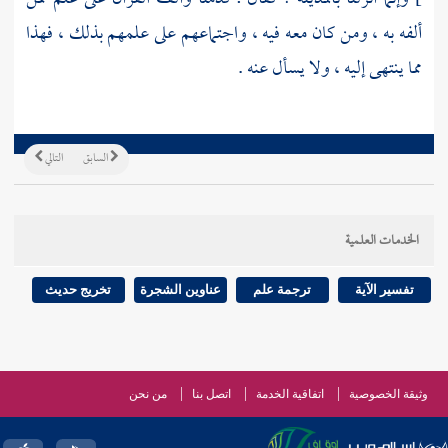
ألفه به ، ومن كان معه فيه ، واجتماعهم على علمهم بذلك ، فهذا
مما ينتهى إليه ، ولا يسأل عنه .
السابق
التالي
الخدمات العلمية
تفسير الآية
ترجمة علم
عناوين الشجرة
تخريج حديث
وثيقة الخصوصية
اتفاقية الخدمة
اتصل بنا
من نحن