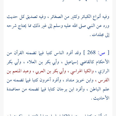
وفيه أنواع الكبائر وكثير من الصغائر ، وفيه تصديق كل حديث
ورد عن النبي صلى الله عليه وسلم إلى غير ذلك مما يحتاج شرحه
إلى مجلدات .
[
ص:
268 ]
وقد أفرد الناس كتبا فيما تضمنه القرآن من
الأحكام كالقاضي
إسماعيل
،
وأبي بكر بن العلاء ،
وأبي بكر
الرازي ،
والكيا الهراسي ،
وأبي بكر بن العربي ،
وعبد المنعم بن
الفرس ،
وابن خويز منداد ،
وأفرد آخرون كتبا فيما تضمنه من
علم الباطن ، وأفرد
ابن برجان
كتابا فيما تضمنه من معاضدة
الأحاديث .