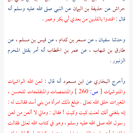
حراش
عن
حذيفة بن اليمان
عن النبي صلى الله عليه وسلم أنه
قال :
اقتدوا باللذين من بعدي
أبي بكر
وعمر
.
وحدثنا
سفيان ،
عن
مسعر بن كدام ،
عن
قيس بن مسلم ،
عن
طارق بن شهاب ،
عن
عمر بن الخطاب
أنه أمر بقتل المحرم
الزنبور .
وأخرج
البخاري
عن
ابن مسعود
أنه قال :
لعن الله الواشمات
والمتوشمات
[
ص:
260 ]
والمتنمصات والمتفلجات للحسن ،
المغيرات خلق الله تعالى . فبلغ ذلك امرأة من بني أسد فقالت له :
إنه بلغني أنك لعنت كيت وكيت ! فقال : ومالي لا ألعن من لعن
رسول الله صلى الله عليه وسلم ، وهو في كتاب الله تعالى فقالت