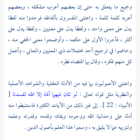
وجميع ما يتعلق به حتى إن بعضهم أعرب مشكله ، وبعضهم
أعربه كلمة كلمة ، واعتنى المفسرون بألفاظه فوجدوا منه لفظا
يدل على معنى واحد ، ولفظا يدل على معنيين ، ولفظا يدل على
أكثر ، فأجروا الأول على حكمه ، وأوضحوا معنى الخفي منه ،
وخاضوا في ترجيح أحد محتملات ذي المعنيين والمعاني ، وأعمل
كل منهم فكره ، وقال بما اقتضاه نظره .
واعتنى الأصوليون بما فيه من الأدلة العقلية والشواهد الأصلية
والنظرية مثل قوله تعالى :
لو كان فيهما آلهة إلا الله لفسدتا
[
الأنبياء : 22 ] . إلى غير ذلك من الآيات الكثيرة فاستنبطوا منه
أدلة على وحدانية الله ووجوده وبقائه وقدمه وقدرته وعلمه
وتنزيهه عما لا يليق به ، وسموا هذا العلم بأصول الدين .