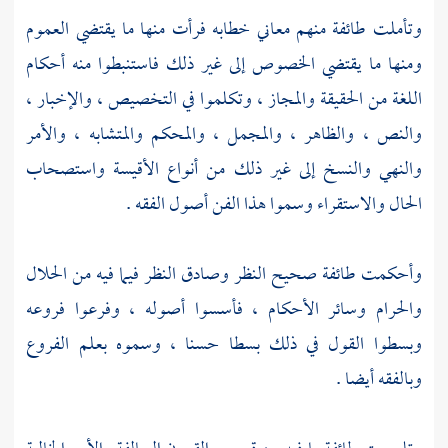
وتأملت طائفة منهم معاني خطابه فرأت منها ما يقتضي العموم
ومنها ما يقتضي الخصوص إلى غير ذلك فاستنبطوا منه أحكام
اللغة من الحقيقة والمجاز ، وتكلموا في التخصيص ، والإخبار ،
والنص ، والظاهر ، والمجمل ، والمحكم والمتشابه ، والأمر
والنهي والنسخ إلى غير ذلك من أنواع الأقيسة واستصحاب
الحال والاستقراء وسموا هذا الفن أصول الفقه .
وأحكمت طائفة صحيح النظر وصادق النظر فيما فيه من الحلال
والحرام وسائر الأحكام ، فأسسوا أصوله ، وفرعوا فروعه
وبسطوا القول في ذلك بسطا حسنا ، وسموه بعلم الفروع
وبالفقه أيضا .