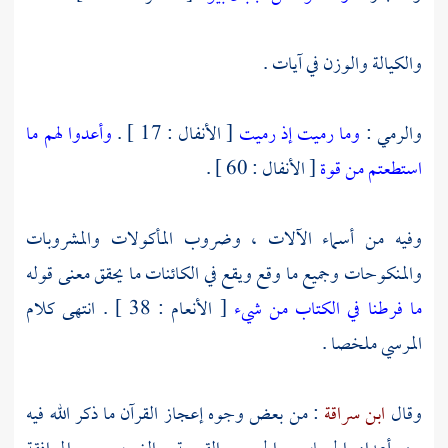
والكيالة والوزن في آيات .
والرمي :
وما رميت إذ رميت
[ الأنفال : 17 ] .
وأعدوا لهم ما
استطعتم من قوة
[ الأنفال : 60 ] .
وفيه من أسماء الآلات ، وضروب المأكولات والمشروبات
والمنكوحات وجميع ما وقع ويقع في الكائنات ما يحقق معنى قوله
ما فرطنا في الكتاب من شيء
[ الأنعام : 38 ] . انتهى كلام
المرسي ملخصا .
وقال
ابن سراقة
: من بعض وجوه إعجاز القرآن ما ذكر الله فيه