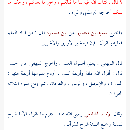
؟ قال : كتاب الله فيه نبأ ما قبلكم ، وخبر ما بعدكم ، وحكم ما
بينكم
أخرجه
الترمذي
وغيره .
وأخرج
سعيد بن منصور
عن
ابن مسعود
قال : من أراد العلم
فعليه بالقرآن ، فإن فيه خبر الأولين والآخرين .
قال
البيهقي
: يعني أصول العلم . وأخرج
البيهقي
عن
الحسن
قال : أنزل الله مائة وأربعة كتب ، أودع علومها أربعة منها :
التوراة ، والإنجيل ، والزبور ، والفرقان ، ثم أودع علوم الثلاثة
الفرقان .
وقال
الإمام الشافعي
رضي الله عنه : جميع ما تقوله الأمة شرح
للسنة وجميع السنة شرح للقرآن .