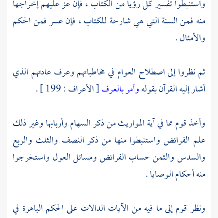
واستنبطوا تفسير كل رؤيا من الكتاب ، فإن عز عليهم إخراجها
منه فمن السنة التي هي شارحة للكتاب ، فإن عسر فمن الحكم
والأمثال .
ثم نظروا إلى اصطلاح العوام في مخاطباتهم وعرف عادتهم الذي
أشار إليه القرآن بقوله
وأمر بالعرف
[ الأعراف : 199 ] .
وأخذ قوم مما في آية المواريث من ذكر السهام وأربابها وغير ذلك
علم الفرائض واستنبطوا منها من ذكر النصف والثلث والربع
والسدس والثمن حساب الفرائض ومسائل العول واستخرجوا
منه أحكام الوصايا .
ونظر قوم إلى ما فيه من الآيات الدالات على الحكم الباهرة في