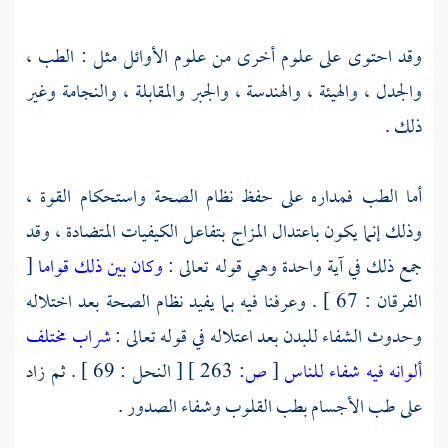
وقد احتوى على علوم أخرى من علوم الأوائل مثل : الطب ،
والجدل ، والهيئة ، والهندسة ، والجبر والمقابلة ، والنجامة وغير
ذلك .
أما الطب فمداره على حفظ نظام الصحة واستحكام القوة ،
وذلك إنما يكون باعتدال المزاج بتفاعل الكيفيات المتضادة ، وقد
جمع ذلك في آية واحدة وهي قوله تعالى :
وكان بين ذلك قواما
[
الفرقان : 67 ] . وعرفنا فيه بما يفيد نظام الصحة بعد اختلاله
وحدوث الشفاء للبدن بعد اعتلاله في قوله تعالى :
شراب مختلف
ألوانه فيه شفاء للناس
[
ص:
263 ]
[ النحل : 69 ] . ثم زاد
على طب الأجسام بطب القلوب وشفاء الصدور .