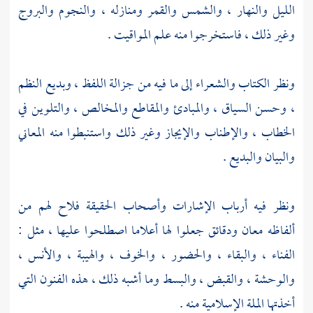
الليل والنهار ، والشمس والقمر ومنازله ، والنجوم والبروج
وغير ذلك ، فاستخرجوا منه علم المواقيت .
ونظر الكتاب والشعراء إلى ما فيه من جزالة اللفظ ، وبديع النظم
، وحسن السياق ، والمبادئ والمقاطع والمخالص ، والتلوين في
الخطاب ، والإطناب والإيجاز وغير ذلك واستنبطوا منه المعاني
والبيان والبديع .
ونظر فيه أرباب الإشارات وأصحاب الحقيقة فلاح لهم من
ألفاظه معان ودقائق جعلوا لها أعلاما اصطلحوا عليها ، مثل :
الفناء ، والبقاء ، والحضور ، والخوف ، والهيبة ، والأنس ،
والوحشة ، والقبض ، والبسط وما أشبه ذلك ، هذه الفنون التي
أخذتها الملة الإسلامية منه .