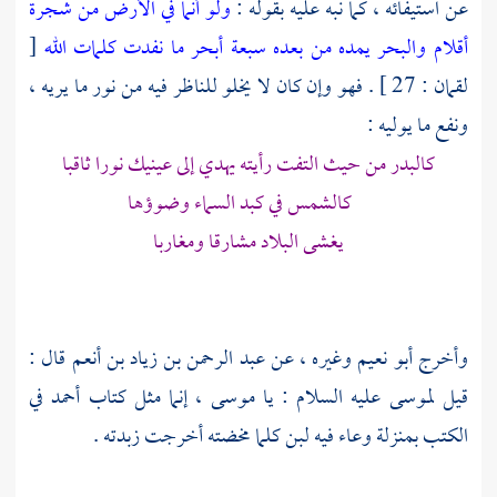
عن استيفائه ، كما نبه عليه بقوله :
ولو أنما في الأرض من شجرة
أقلام والبحر يمده من بعده سبعة أبحر ما نفدت كلمات الله
[
لقمان : 27 ] . فهو وإن كان لا يخلو للناظر فيه من نور ما يريه ،
ونفع ما يوليه :
كالبدر من حيث التفت رأيته يهدي إلى عينيك نورا ثاقبا
كالشمس في كبد السماء وضوؤها
يغشى البلاد مشارقا ومغاربا
وأخرج أبو نعيم وغيره ، عن عبد الرحمن بن زياد بن أنعم قال :
قيل لموسى عليه السلام : يا موسى ، إنما مثل كتاب أحمد في
الكتب بمنزلة وعاء فيه لبن كلما مخضته أخرجت زبدته .