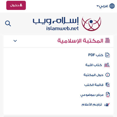
دخول
عربي
المكتبة الإسلامية
تب PDF
كتاب الأمة
ول المكتبة
ائمة الكتب
رض موضوعي