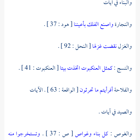
والبناء في آيات
والنجارة
واصنع الفلك بأعيننا
[ هود : 37 ] .
والغزل
نقضت غزلها
[ النحل : 92 ] .
والنسج :
كمثل العنكبوت اتخذت بيتا
[ العنكبوت : 41 ] .
والفلاحة
أفرأيتم ما تحرثون
[ الواقعة : 63 ] . الآيات
والصيد في آيات .
والغوص :
كل بناء وغواص
[ ص : 37 ] .
وتستخرجوا منه