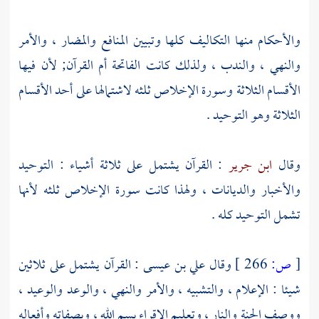
والأحكام منها التكاليف كلها وتبيين المنافع والمضار ، والأمر
والنهي ، والندب ، ولذلك كانت الفاتحة أم القرآن; لأن فيها
الأقسام الثلاثة وسورة الإخلاص ثلثه لاشتمالها على أحد الأقسام
الثلاثة وهو التوحيد .
وقال
ابن جرير
: القرآن يشتمل على ثلاثة أشياء : التوحيد
والأخبار والديانات ، ولهذا كانت سورة الإخلاص ثلثه لأنها
تشمل التوحيد كله .
[
ص:
266 ]
وقال
علي بن عيسى
: القرآن يشتمل على ثلاثين
شيئا : الإعلام ، والتشبيه ، والأمر والنهي ، والوعد والوعيد ،
ووصف الجنة والنار ، وتعليم الإقراء بسم الله ، وبصفاته وأفعاله