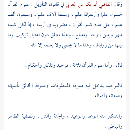
وقال
القاضي أبو بكر بن العربي
في قانون التأويل : علوم القرآن
خمسون علما وأربعمائة علم ، وسبعة آلاف علم ، وسبعون ألف
علم ، على عدد كلم القرآن ، مضروبة في أربعة ، إذ لكل كلمة
ظهر وبطن ، وحد ومطلع ، وهذا مطلق دون اعتبار تركيب وما
بينها من روابط ، وهذا ما لا يحصى ولا يعلمه إلا الله .
قال : وأما علوم القرآن ثلاثة : توحيد وتذكير وأحكام .
فالتوحيد يدخل فيه معرفة المخلوقات ومعرفة الخالق بأسمائه
وصفاته وأفعاله .
والتذكير منه الوعد والوعيد ، والجنة والنار ، وتصفية الظاهر
والباطن .