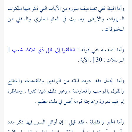
وأما الهيئة ففي تضاعيف سوره من الآيات التي ذكر فيها ملكوت
السماوات والأرض وما بث في العالم العلوي والسفلي من
المخلوقات .
وأما الهندسة ففي قوله :
انطلقوا إلى ظل ذي ثلاث شعب
[
المرسلات : 30 ] . الآية .
وأما الجدل فقد حوت آياته من البراهين والمقدمات والنتائج
والقول بالموجب والمعارضة ، وغير ذلك شيئا كثيرا ، ومناظرة
إبراهيم نمروذ ومحاجته قومه أصل في ذلك عظيم .
وأما الجبر والمقابلة ، فقد قيل : إن أوائل السور فيها ذكر مدد