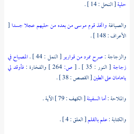
حلية
[ النحل : 14 ] .
والصياغة
واتخذ قوم موسى من بعده من حليهم عجلا جسدا
[
الأعراف : 148 ] .
والزجاجة :
صرح ممرد من قوارير
[ النمل : 44 ] .
المصباح في
زجاجة
[ النور : 35 ] .
[
ص:
264 ]
والفخارة :
فأوقد لي
ياهامان على الطين
[ القصص : 38 ] .
والملاحة :
أما السفينة
[ الكهف : 79 ] الآية .
والكتابة :
علم بالقلم
[ العلق : 4 ] .